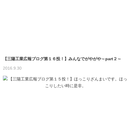
【三陽工業広報ブログ第１６投！】みんなでがやがや～part２～
2016.9.30