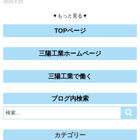
2016.9.22
▼もっと見る▼
TOPページ
三陽工業ホームページ
三陽工業で働く
ブログ内検索
検
検
索
索:
カテゴリー