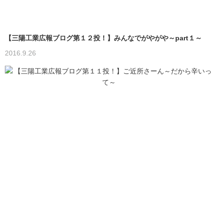
【三陽工業広報ブログ第１２投！】みんなでがやがや～part１～
2016.9.26