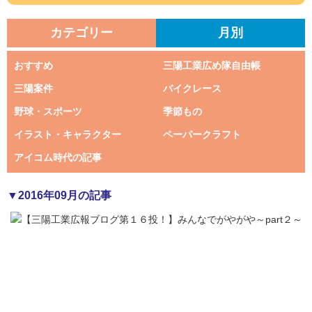
カテゴリー
月別
おすすめ
三陽工業広め隊自由帳
三陽案件
バイクレース
野球・スポーツ
季節もの
イラスト・キャラクター
ペーパークラフト
アイコム時代の記事
▼2016年09月の記事