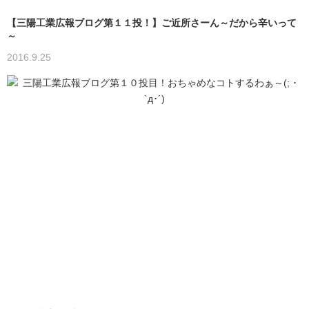
【三陽工業広報ブログ第１１投！】ご近所さーん～だから辛いって
～
2016.9.25