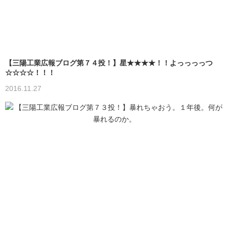
【三陽工業広報ブログ第７４投！】星★★★★！！よっっっっつ
☆☆☆☆！！！
2016.11.27