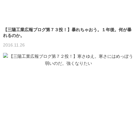
【三陽工業広報ブログ第７３投！】暴れちゃおう。１年後。何が暴
れるのか。
2016.11.26