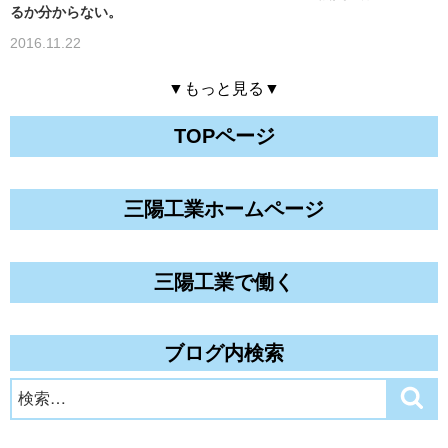
るか分からない。
2016.11.22
▼もっと見る▼
TOPページ
三陽工業ホームページ
三陽工業で働く
ブログ内検索
検
検
索
索: