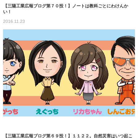
【三陽工業広報ブログ第７０投！】ノートは教科ごとにわけんか
い！
2016.11.23
【三陽工業広報ブログ第６９投！】１１２２。自然災害はいつ起こ