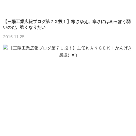
【三陽工業広報ブログ第７２投！】寒さゆえ。寒さにはめっぽう弱
いのだ。強くなりたい
2016.11.25