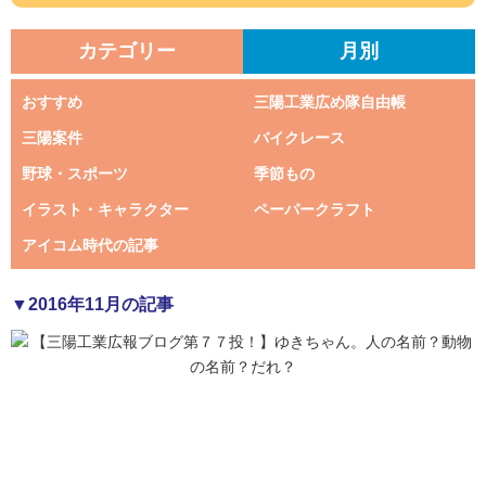
カテゴリー
月別
おすすめ
三陽工業広め隊自由帳
三陽案件
バイクレース
野球・スポーツ
季節もの
イラスト・キャラクター
ペーパークラフト
アイコム時代の記事
▼2016年11月の記事