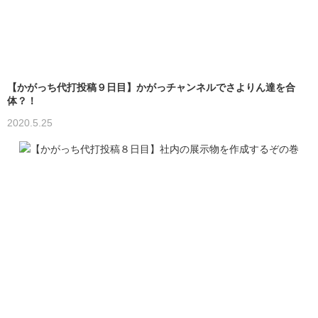
【かがっち代打投稿９日目】かがっチャンネルでさよりん達を合
体？！
2020.5.25