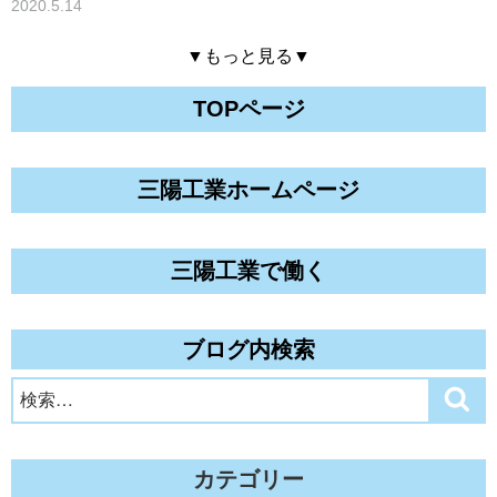
2020.5.14
▼もっと見る▼
TOPページ
三陽工業ホームページ
三陽工業で働く
ブログ内検索
検
検
索
索:
カテゴリー