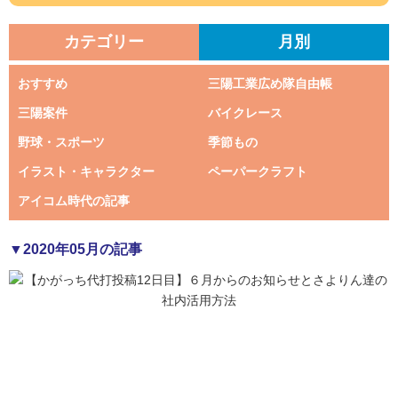
カテゴリー
月別
おすすめ
三陽工業広め隊自由帳
三陽案件
バイクレース
野球・スポーツ
季節もの
イラスト・キャラクター
ペーパークラフト
アイコム時代の記事
▼2020年05月の記事