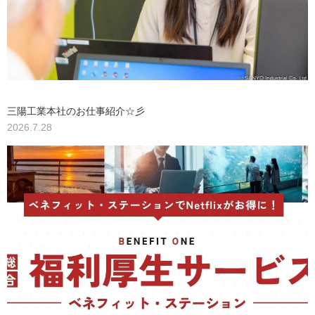
三陽工業本社のお仕事紹介☆彡
2026.7.28