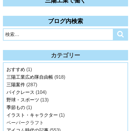
三陽工業で働く
ブログ内検索
検
検
索
索:
カテゴリー
おすすめ
(1)
三陽工業広め隊自由帳
(918)
三陽案件
(287)
バイクレース
(104)
野球・スポーツ
(13)
季節もの
(1)
イラスト・キャラクター
(1)
ペーパークラフト
アイコム時代の記事
(553)