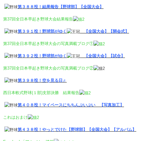
第３８８投！結果報告【野球部】【全国大会】
第37回全日本早起き野球大会結果報告
第３９１投！野球部がゆく
【全国大会】【開会式】
第37回全日本早起き野球大会の写真満載ブログ①
第３９２投！野球部がゆく
【全国大会】【試合】
第37回全日本早起き野球大会の写真満載ブログ②
第３９８投！空を見る日♬
西日本軟式野球(１部)支部決勝 結果報告
第４０８投！マイペースにちちんぷいぷい
【写真加工】
これはおまけ
第４３８投！やっとでけた
【野球部】【全国大会】【アルバム】