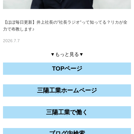
【ほぼ毎日更新】井上社長の"社長ラジオ"って知ってる？リカが全
力で布教します♪
2026.7.7
▼もっと見る▼
TOPページ
三陽工業ホームページ
三陽工業で働く
ブログ内検索