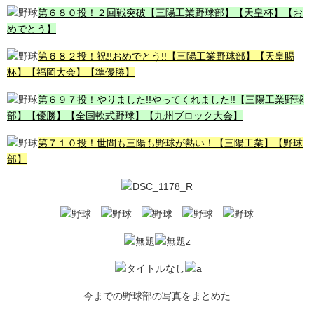
第６８０投！２回戦突破【三陽工業野球部】【天皇杯】【お
めでとう】
第６８２投！祝!!おめでとう!!【三陽工業野球部】【天皇賜
杯】【福岡大会】【準優勝】
第６９７投！やりました!!やってくれました!!【三陽工業野球
部】【優勝】【全国軟式野球】【九州ブロック大会】
第７１０投！世間も三陽も野球が熱い！【三陽工業】【野球
部】
今までの野球部の写真をまとめた