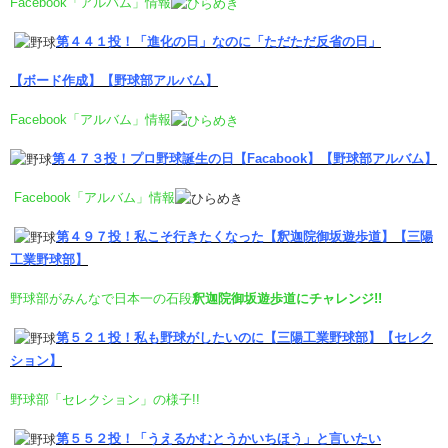
Facebook「アルバム」情報
第４４１投！「進化の日」なのに「ただただ反省の日」
【ボード作成】【野球部アルバム】
Facebook「アルバム」情報
第４７３投！プロ野球誕生の日【Facabook】【野球部アルバム】
Facebook「アルバム」情報
第４９７投！私こそ行きたくなった
【釈迦院御坂遊歩道】【三陽
工業野球部】
野球部がみんなで日本一の石段
釈迦院御坂遊歩道にチャレンジ!!
第５２１投！私も野球がしたいのに
【三陽工業野球部】【セレク
ション】
野球部「セレクション」の様子!!
第５５２投！「うえるかむとうかいちほう」と言いたい