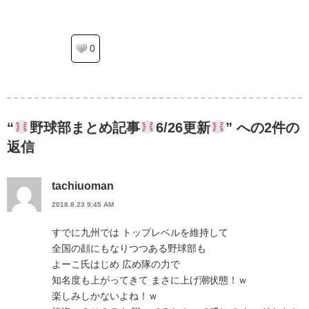
0
“
野球部まとめ記事
6/26更新
” への2件の
返信
tachiuoman
2018.8.23 9:45 AM
すでに九州では トップレベルを維持して
全国の顔にもなりつつある野球部も
よーこ氏はじめ 広め隊の力で
知名度も上がってきて まさに上げ潮状態！ｗ
楽しみしかないよね！ｗ