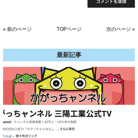
« 前のページ
TOPページ
次のページ »
最新記事