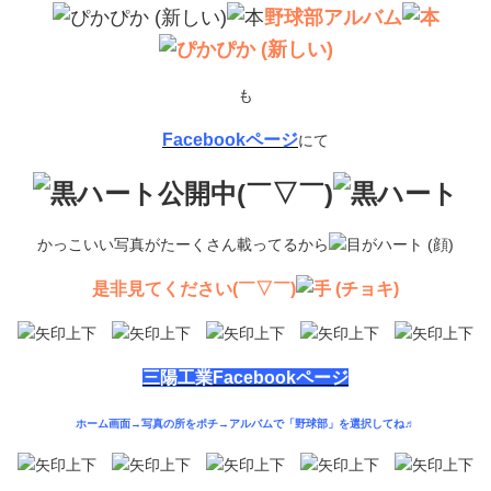
野球部アルバム
も
Facebookページ
にて
公開中(￣▽￣)
かっこいい写真がたーくさん載ってるから
是非見てください(￣▽￣)
三陽工業Facebookページ
ホーム画面→写真の所をポチ→アルバムで「野球部」を選択してね♬