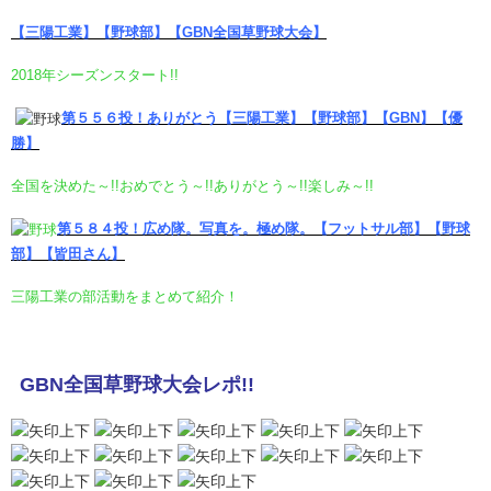
【三陽工業】【野球部】【GBN全国草野球大会】
2018年シーズンスタート!!
第５５６投！ありがとう
【三陽工業】【野球部】【GBN】【優
勝】
全国を決めた～!!おめでとう～!!ありがとう～!!楽しみ～!!
第５８４投！広め隊。写真を。極め隊。
【フットサル部】【野球
部】【皆田さん】
三陽工業の部活動をまとめて紹介！
GBN全国草野球大会レポ!!