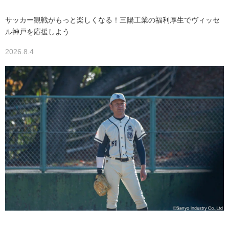
サッカー観戦がもっと楽しくなる！三陽工業の福利厚生でヴィッセ
ル神戸を応援しよう
2026.8.4