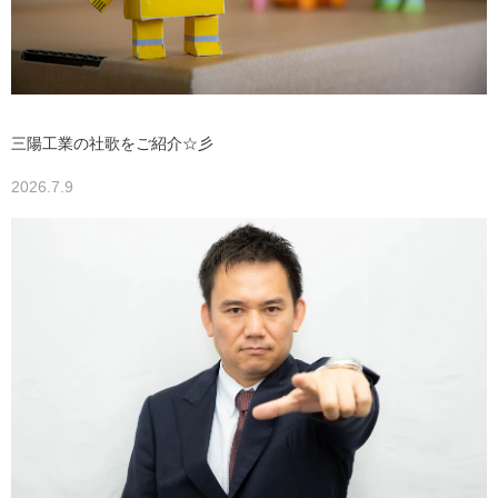
三陽工業の社歌をご紹介☆彡
2026.7.9