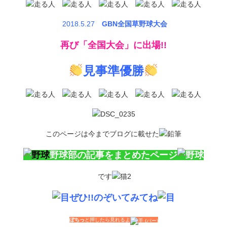
2018.5.27
GBN全国草野球大会
再び「全国大会」に出場!!
見事準優勝
このページは今までブログに載せた
野球部の記事をまとめたページ
です
ぜひ!!のぞいてみてね
ぽちっ
と押したら見れるよ