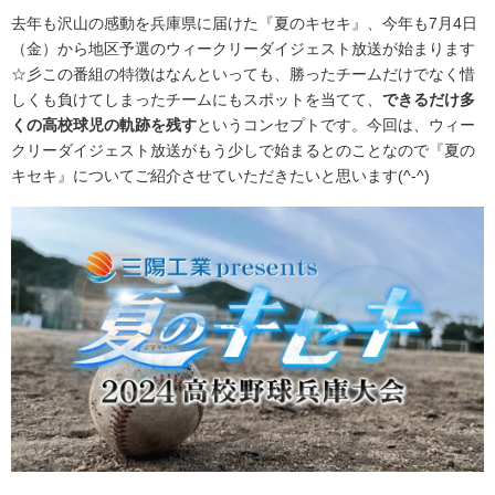
去年も沢山の感動を兵庫県に届けた『夏のキセキ』、今年も7月4日
（金）から地区予選のウィークリーダイジェスト放送が始まります
☆彡この番組の特徴はなんといっても、勝ったチームだけでなく惜
しくも負けてしまったチームにもスポットを当てて、
できるだけ多
くの高校球児の軌跡を残す
というコンセプトです。今回は、ウィー
クリーダイジェスト放送がもう少しで始まるとのことなので『夏の
キセキ』についてご紹介させていただきたいと思います(^-^)