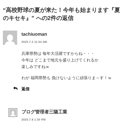
“高校野球の夏が来た！今年も始まります『夏
のキセキ』” への2件の返信
tachiuoman
2025.7.2 11:34 AM
兵庫県勢は 毎年大活躍ですからね・・・
今年は どこまで地元を盛り上げてくれるか
楽しみですねｗ
わが 福岡県勢も 負けないように頑張りま～す！ｗ
返信
ブログ管理者三陽工業
2025.7.8 1:30 PM