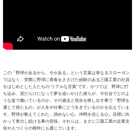
この「野球があるから、今がある」という言葉は単なるスローガン
ではなく、実際に野球に青春をささげた経験のある三陽工業の社員
をはじめとした人たちの“リアルな言葉”です。かつては、野球に打
ち込み、泥だらけになって夢を追いかけた彼らが、今社会でどのよ
うな姿で働いているのか。その過去と現在を映し出す事で「野球を
通じて得たもの」が人生や仕事にどう生きているのかを伝えていま
す。野球が教えてくれた、諦めない心。仲間を信じる心。目標に向
かって努力し続ける事の意味。それらは、まさに三陽工業の企業文
化や人づくりの根幹にも通じています。