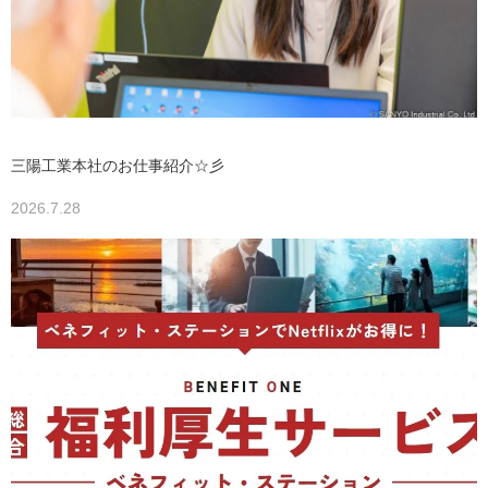
三陽工業本社のお仕事紹介☆彡
2026.7.28