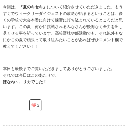
今回は、
『夏のキセキ』
について紹介させていただきました。もう
すぐでウィークリーダイジェストの放送が始まるということは、多
くの学校で大会本番に向けて練習に打ち込まれているところだと思
います。この夏、何かに挑戦されるみなさんが後悔なく全力を出し
尽くせる事を祈っています。高校野球や部活動でも、それ以外もな
にかこの夏で頑張って取り組みたいことがあればぜひコメント欄で
教えてください！！
.
本日も最後までご覧いただきましてありがとうございました。
それでは今日はこのあたりで。
ほなね～、リカでした！
2