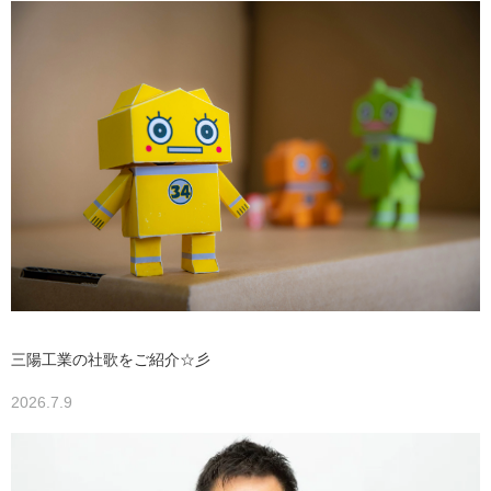
三陽工業の社歌をご紹介☆彡
2026.7.9