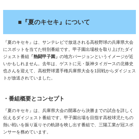
.
■『夏のキセキ』について
『夏のキセキ』は、サンテレビで放送される高校野球の兵庫県大会
にスポットを当てた特別番組です。甲子園出場校を取り上げたダイ
ジェスト番組
「熱闘甲子園」
の地方バージョンというイメージが近
いかもしれません。去年は、ゲストに元・阪神タイガースの北條史
也さんを迎えて、高校野球選手権兵庫県大会を1回戦からダイジェス
トが放送されていました。
・番組概要とコンセプト
『夏のキセキ』は、兵庫県大会の開幕から決勝までの試合を詳しく
伝えるダイジェスト番組です。甲子園出場を目指す高校球児たちの
熱い戦いを振り返りその軌跡を映し出す番組で、三陽工業が冠スポ
ンサーを務めています。