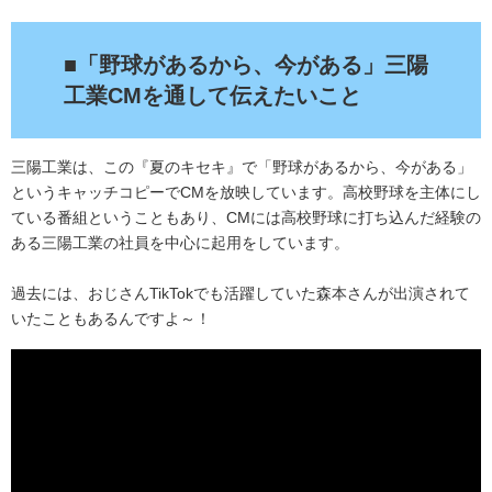
■「野球があるから、今がある」三陽
工業CMを通して伝えたいこと
三陽工業は、この『夏のキセキ』で「野球があるから、今がある」
というキャッチコピーでCMを放映しています。高校野球を主体にし
ている番組ということもあり、CMには高校野球に打ち込んだ経験の
ある三陽工業の社員を中心に起用をしています。
過去には、おじさんTikTokでも活躍していた森本さんが出演されて
いたこともあるんですよ～！