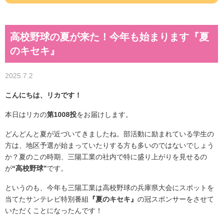
高校野球の夏が来た！今年も始まります『夏
のキセキ』
2025.7.2
こんにちは、リカです！
本日はリカの
第1008投
をお届けします。
どんどんと夏が近づいてきましたね。部活動に励まれている学生の
方は、地区予選が始まっていたりする方も多いのではないでしょう
か？夏のこの時期、三陽工業の社内で特に盛り上がりを見せるの
が
“高校野球”
です。
というのも、今年も三陽工業は高校野球の兵庫県大会にスポットを
当てたサンテレビ特別番組
『夏のキセキ』
の冠スポンサーをさせて
いただくことになったんです！