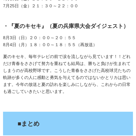
7月25日（金）２１：３０～２２：００
・『夏のキセキ』（夏の兵庫県大会ダイジェスト）
8月3日（日）２０：００～２０：５５
8月4日（月）１８：００～１８：５５（再放送）
夏のキセキ、毎年テレビの前で涙を流しながら見ています！！どれ
だけ青春をささげて努力を重ねても結局は、勝ちと負けが生まれて
しまうのが高校野球です。こうした青春をささげた高校球児たちの
軌跡が多くの人に感動と勇気を与えてるのではないかとリカは思い
ます。今年の放送と夏の訪れを楽しみにしながら、これからの日常
も過ごしていきたいと思います。
.
■まとめ