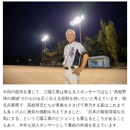
今回の提供を通じて、三陽工業は単なるスポンサーではなく“高校野
球の価値”そのものを広く伝える役割を担いたいと考えています。地
元兵庫県で、高校球児たちが青春をささげて努力する姿はこれまで
も多くの人に勇気や感動を与えてきました。「日本の製造現場を元
気にする」という三陽工業のビジョンとも重なるところがあること
もあり、今年も冠スポンサーとして番組の作成を支えています。