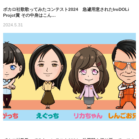
ボカロ社歌歌ってみたコンテスト2024 急遽用意されたIroDOLi
Projct賞 その中身はこん…
2024.5.31