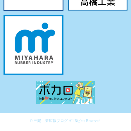
© 三陽工業広報ブログ All Rights Reserved.