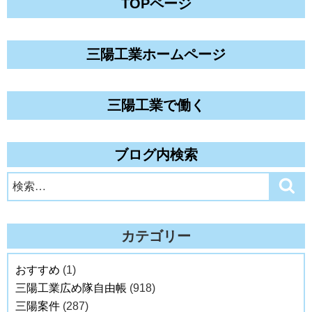
TOPページ
三陽工業ホームページ
三陽工業で働く
ブログ内検索
検
検
索
索:
カテゴリー
おすすめ
(1)
三陽工業広め隊自由帳
(918)
三陽案件
(287)