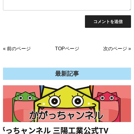
« 前のページ
TOPページ
次のページ »
最新記事