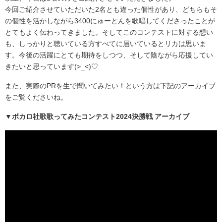
今回ご紹介させていただいた2名とも違った個性があり、どちらもそ
の個性を活かしながら3400にゅーとんを歌唱してくださったことが
とてもよく伝わってきました。そしてこのコンテストに対する想い
も、しっかりと聴いている方すべてに届いているとリカは思いま
す。今後の活躍にとても期待をしつつ、そして陰ながら応援してい
きたいと思っています(>_<)♡
また、実際のPRを生で聞いてみたい！という方は下記のアーカイブ
をご覧くださいね。
▼ボカロ社歌歌ってみたコンテスト2024決勝戦 アーカイブ