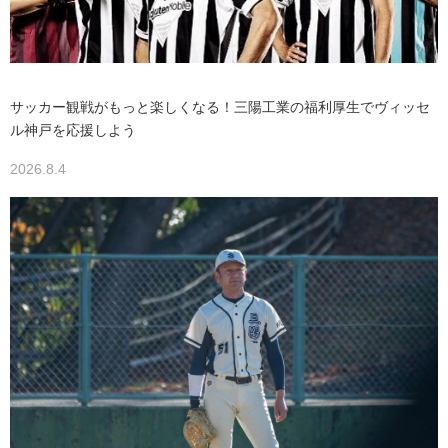
サッカー観戦がもっと楽しくなる！三陽工業の福利厚生でヴィッセ
ル神戸を応援しよう
2026.8.4