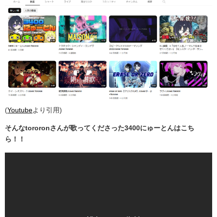
(
Youtube
より引用)
そんなtororonさんが歌ってくださった3400にゅーとんはこち
ら！！