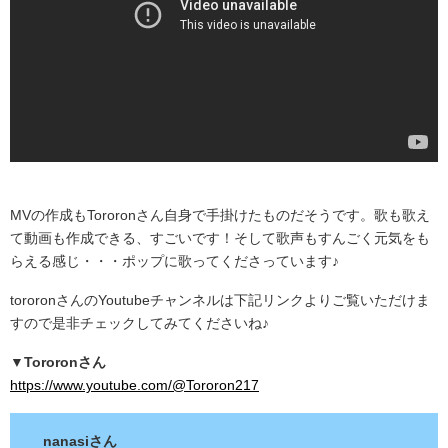
MVの作成もTororonさん自身で手掛けたものだそうです。歌も歌え
て動画も作成できる、すごいです！そして歌声もすんごく元気をも
らえる感じ・・・ポップに歌ってくださっています♪
tororonさんのYoutubeチャンネルは下記リンクよりご覧いただけま
すので是非チェックしてみてくださいね♪
▼Tororonさん
https://www.youtube.com/@Tororon217
nanasiさん