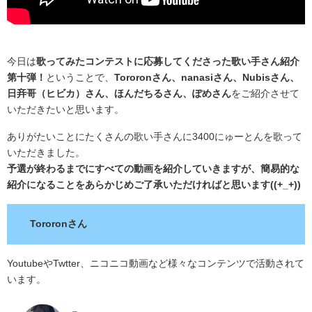
今日は
歌ってみたコンテストに応募してくださった歌い手さん紹介
第十弾！
ということで、
Tororonさん、nanasiさん、Nubisさん、
日竎哥（ヒビカ）さん、ほんだちるさん、ぽめさん
をご紹介させて
いただきたいと思います。
ありがたいことにたくさんの歌い手さんに3400にゅーとんを歌って
いただきました。
予選が終わるまでにすべての動画を紹介していきますが、簡易的な
紹介になることをあらかじめご了承いただければと思います((+_+))
Tororonさん
YoutubeやTwtter、ニコニコ動画など様々なコンテンツで活動されて
います。