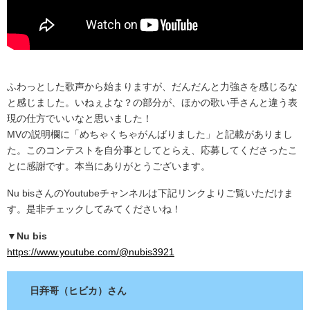
ふわっとした歌声から始まりますが、だんだんと力強さを感じるな
と感じました。いねぇよな？の部分が、ほかの歌い手さんと違う表
現の仕方でいいなと思いました！
MVの説明欄に「めちゃくちゃがんばりました」と記載がありまし
た。このコンテストを自分事としてとらえ、応募してくださったこ
とに感謝です。本当にありがとうございます。
Nu bisさんのYoutubeチャンネルは下記リンクよりご覧いただけま
す。是非チェックしてみてくださいね！
▼Nu bis
https://www.youtube.com/@nubis3921
日竎哥（ヒビカ）さん