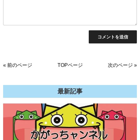
« 前のページ
TOPページ
次のページ »
最新記事