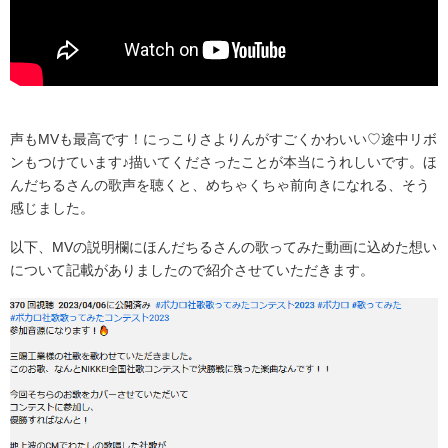
声もMVも最高です！にっこりさよりんがすごくかわいい♡途中リボ
ンもつけています♪描いてくださったことが本当にうれしいです。ほ
んだちるさんの歌声を聴くと、めちゃくちゃ前向きになれる、そう
感じました。
以下、MVの説明欄にほんだちるさんの歌ってみた動画に込めた想い
について記載がありましたので紹介させていただきます。