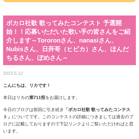
ボカロ社歌 歌ってみたコンテスト 予選開
始！！応募いただいた歌い手の皆さんをご紹
介します～Tororonさん、nanasiさん、
Nubisさん、日竎哥（ヒビカ）さん、ほんだ
ちるさん、ぽめさん～
2023.5.12
こんにちは、リカです！
本日はリカの
第711投
をお届けします。
今日のブログは前回に引き続き
「ボカロ社歌 歌ってみたコンテス
ト」
についてです。このコンテストの詳細につきましては過去のブ
ログに記載しておりますので下記リンクよりご覧いただければと思
います。