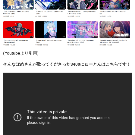
(
Youtube
より引用)
そんなぽめさんが歌ってくださった3400にゅーとんはこちらです！