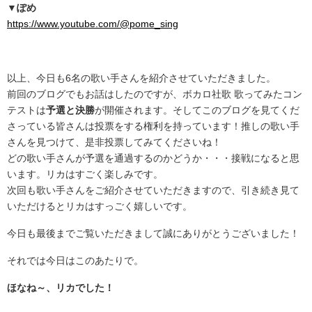
▼ぽめ
https://www.youtube.com/@pome_sing
.
以上、今日も6名の歌い手さんを紹介させていただきました。
前回のブログでもお話はしたのですが、ボカロ社歌 歌ってみたコン
テストは
予選と決勝
が開催されます。そしてこのブログを見てくだ
さっている皆さんは投票をする権利を持っています！推しの歌い手
さんを見つけて、是非投票してみてくださいね！
どの歌い手さんが予選を通過するのかどうか・・・接戦になると思
います。リカはすごく楽しみです。
次回も歌い手さんをご紹介させていただきますので、引き続き見て
いただけるとリカはすっごく嬉しいです。
今日も最後までご覧いただきまして誠にありがとうございました！
それでは今日はこのあたりで。
ほなね～、リカでした！