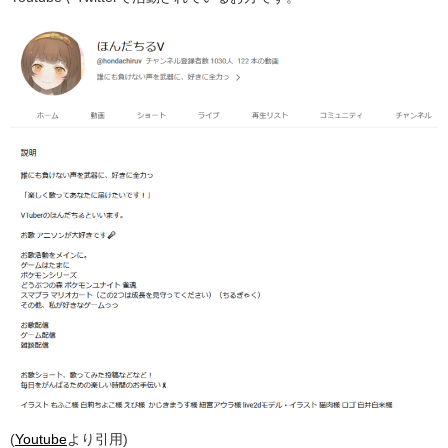
(
Youtube
より引用)