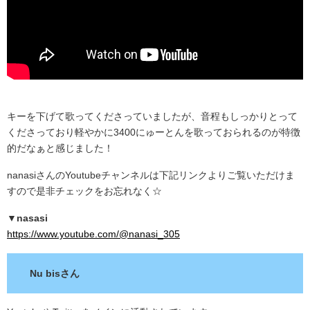
キーを下げて歌ってくださっていましたが、音程もしっかりとって
くださっており軽やかに3400にゅーとんを歌っておられるのが特徴
的だなぁと感じました！
nanasiさんのYoutubeチャンネルは下記リンクよりご覧いただけま
すので是非チェックをお忘れなく☆
▼nasasi
https://www.youtube.com/@nanasi_305
Nu bisさん