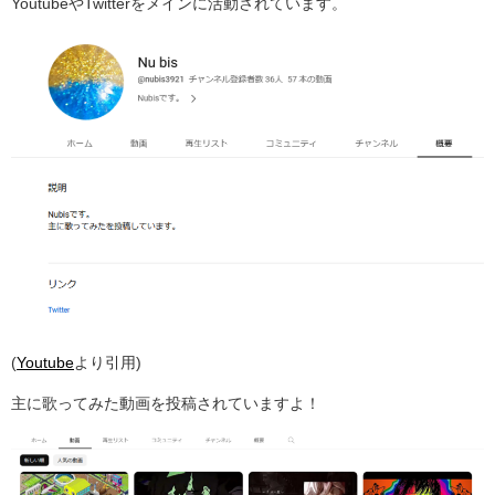
YoutubeやTwitterをメインに活動されています。
(
Youtube
より引用)
主に歌ってみた動画を投稿されていますよ！