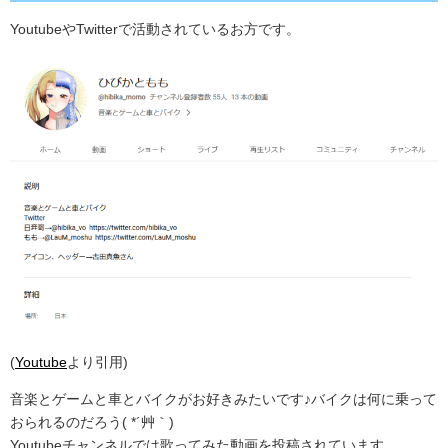
YoutubeやTwitterで活動されているお方です。
(
Youtube
より引用)
音楽とゲームと車とバイクがお好きみたいです♪バイクは何に乗って
おられるのだろう( *´艸｀)
Youtubeチャンネルでは歌ってみた動画を投稿されています。