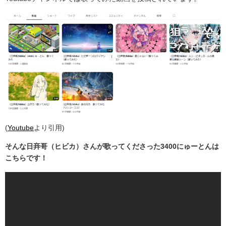
(
Youtube
より引用)
そんな日竎哥（ヒビカ）さんが歌ってくださった3400にゅーとんは
こちらです！