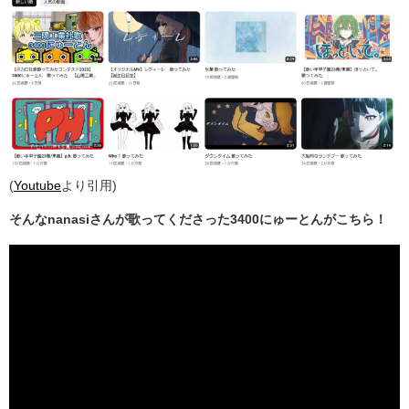
(
Youtube
より引用)
そんなnanasiさんが歌ってくださった3400にゅーとんがこちら！