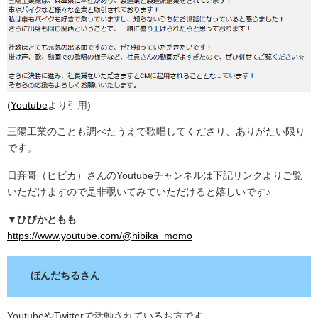
(
Youtube
より引用)
三陽工業のことも調べたうえで歌唱してくださり、ありがたい限り
です。
日竎哥（ヒビカ）さんのYoutubeチャンネルは下記リンクよりご覧
いただけますので是非覗いてみていただけると嬉しいです♪
▼ひびかともも
https://www.youtube.com/@hibika_momo
ほんだちるさん
YoutubeやTwitterで活動されているお方です。