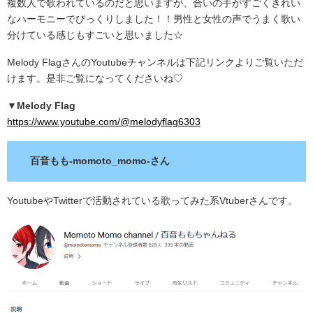
複数人で歌われているのだと思いますが、合いの手がすごくきれい
なハーモニーでびっくりしました！！男性と女性の声でうまく歌い
分けている感じもすごいと思いました☆
Melody FlagさんのYoutubeチャンネルは下記リンクよりご覧いただ
けます。是非ご覧になってくださいね♡
▼
Melody Flag
https://www.youtube.com/@melodyflag6303
百音もも-momoto_momo-さん
YoutubeやTwitterで活動されている歌ってみた系Vtuberさんです。