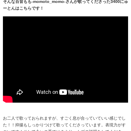
そんな百音もも-momoto_momo-さんが歌ってくださった3400にゅ
ーとんはこちらです！
お二人で歌っておられますが、すごく息が合っていていい感じでし
た！！抑揚もしっかりつけて歌ってくださっています。表現力がす