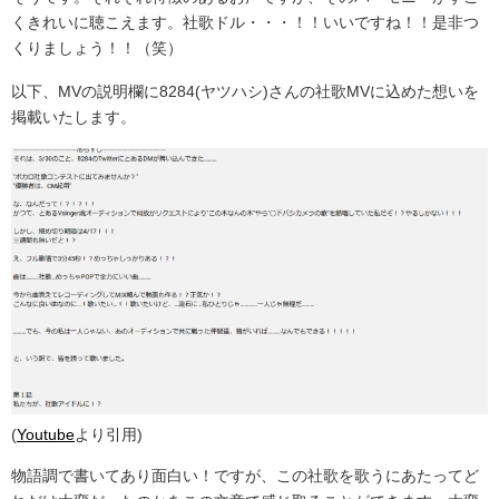
くきれいに聴こえます。社歌ドル・・・！！いいですね！！是非つ
くりましょう！！（笑）
以下、MVの説明欄に8284(ヤツハシ)さんの社歌MVに込めた想いを
掲載いたします。
(
Youtube
より引用)
物語調で書いてあり面白い！ですが、この社歌を歌うにあたってど