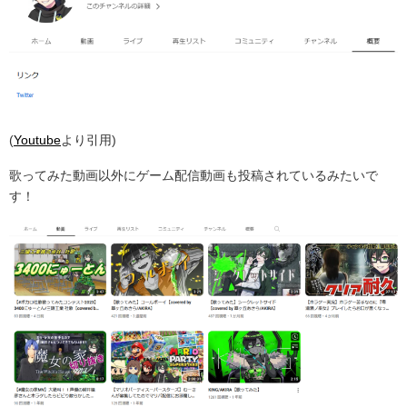
(
Youtube
より引用)
歌ってみた動画以外にゲーム配信動画も投稿されているみたいで
す！