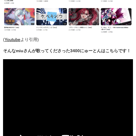
(
Youtube
より引用)
そんなmiuさんが歌ってくださった3400にゅーとんはこちらです！