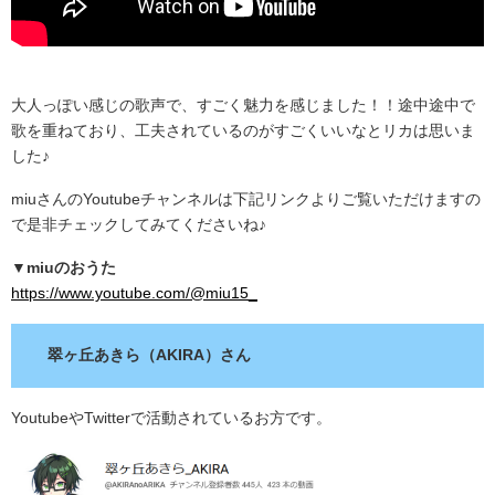
大人っぽい感じの歌声で、すごく魅力を感じました！！途中途中で
歌を重ねており、工夫されているのがすごくいいなとリカは思いま
した♪
miuさんのYoutubeチャンネルは下記リンクよりご覧いただけますの
で是非チェックしてみてくださいね♪
▼miuのおうた
https://www.youtube.com/@miu15_
翠ヶ丘あきら（AKIRA）さん
YoutubeやTwitterで活動されているお方です。