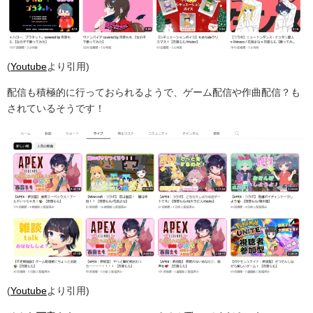
(
Youtube
より引用)
配信も積極的に行っておられるようで、ゲーム配信や作曲配信？も
されているそうです！
(
Youtube
より引用)