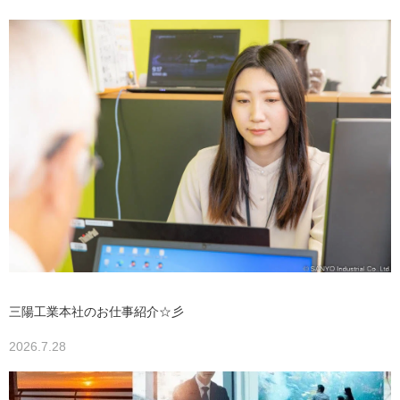
三陽工業本社のお仕事紹介☆彡
2026.7.28