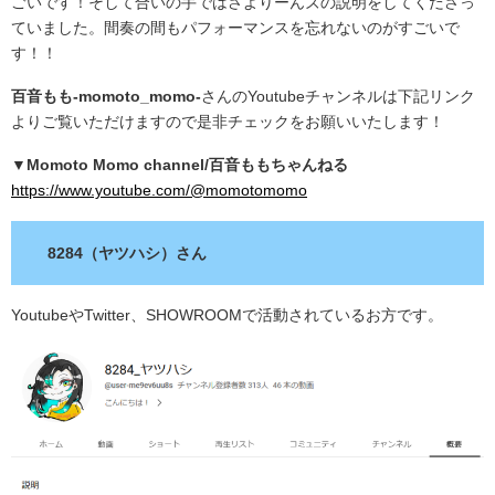
ごいです！そして合いの手ではさよりーんズの説明をしてくださっ
ていました。間奏の間もパフォーマンスを忘れないのがすごいで
す！！
百音もも-momoto_momo-
さんのYoutubeチャンネルは下記リンク
よりご覧いただけますので是非チェックをお願いいたします！
▼Momoto Momo channel/百音ももちゃんねる
https://www.youtube.com/@momotomomo
8284（ヤツハシ）さん
YoutubeやTwitter、SHOWROOMで活動されているお方です。