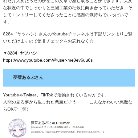
れだけ大変だったのかをこの文章で感じ取ることができます。大変
な状況の中でしっかりと三陽工業の社歌に向き合っていただき、そ
してエントリーしてくださったことに感謝の気持ちでいっぱいで
す。
8284（ヤツハシ）さんのYoutubeチャンネルは下記リンクよりご覧
いただけますので是非チェックをお忘れなく☆
▼8284_ヤツハシ
https://www.youtube.com/@user-me9ev6uu8s
夢栞あるぷさん
YoutubeやTwitter、TikTokで活動されているお方です。
人間の見る夢から生まれた悪魔だそう・・・こんなかわいい悪魔な
らOK♡（笑）