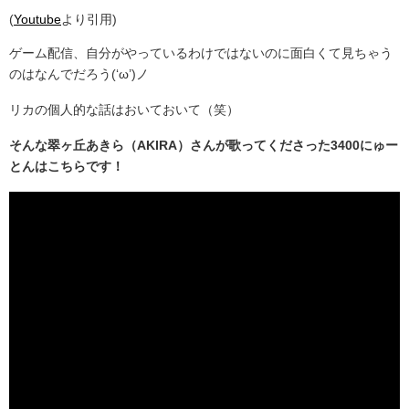
(
Youtube
より引用)
ゲーム配信、自分がやっているわけではないのに面白くて見ちゃう
のはなんでだろう(‘ω’)ノ
リカの個人的な話はおいておいて（笑）
そんな翠ヶ丘あきら（AKIRA）さんが歌ってくださった3400にゅー
とんはこちらです！