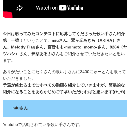
今日は
歌ってみたコンテストに応募してくださった歌い手さん紹介
第十一弾！
ということで、
miuさん、翠ヶ丘あきら（AKIRA）さ
ん、Melody Flagさん、百音もも-momoto_momo-さん、8284（ヤ
ツハシ）さん、夢栞あるぷさん
をご紹介させていただきたいと思い
ます。
ありがたいことにたくさんの歌い手さんに3400にゅーとんを歌って
いただきました。
予選が終わるまでにすべての動画を紹介していきますが、簡易的な
紹介になることをあらかじめご了承いただければと思います((+_+))
miuさん
Youtubeで活動されている歌い手さんです。