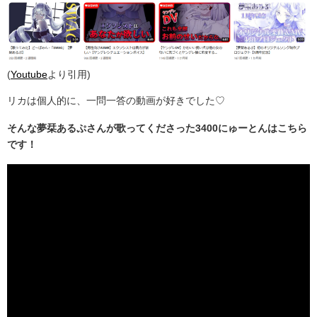
(
Youtube
より引用)
リカは個人的に、一問一答の動画が好きでした♡
そんな夢栞あるぷさんが歌ってくださった3400にゅーとんはこちら
です！