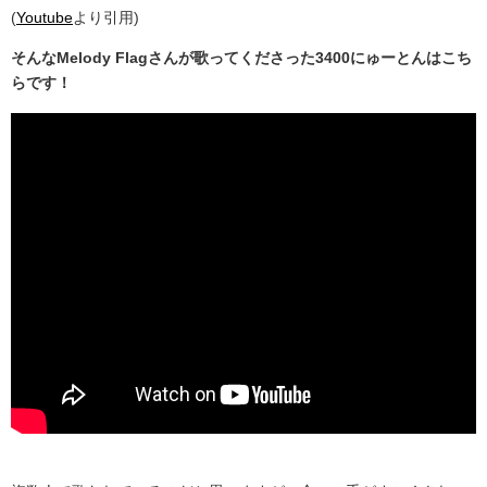
(
Youtube
より引用)
そんなMelody Flagさんが歌ってくださった3400にゅーとんはこち
らです！