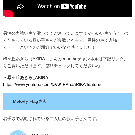
男性の力強い声で歌ってくださっています！かわいい声でうたって
くださっている歌い手さんが多数いる中で、男性の声で力強
く・・・というのが新鮮でいいなと感じました！！
翠ヶ丘あきら（AKIRA）さんのYoutubeチャンネルは下記リンクよ
りご覧いただけます。是非チェックしてくださいね！
▼
翠ヶ丘あきら_AKIRA
https://www.youtube.com/@AKIRAnoARIKA/featured
Melody Flagさん
岩手県で活動されている二人組の歌い手さんです。