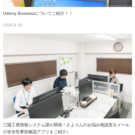
Udemy Businessについてご紹介！！
2026.6.18
三陽工業情報システム課が開発！さよりんのお悩み相談室＆メール
の安全性事前確認アプリをご紹介♪