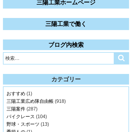
三陽工業ホームページ
三陽工業で働く
ブログ内検索
検
検
索
索:
カテゴリー
おすすめ
(1)
三陽工業広め隊自由帳
(918)
三陽案件
(287)
バイクレース
(104)
野球・スポーツ
(13)
季節もの
(1)