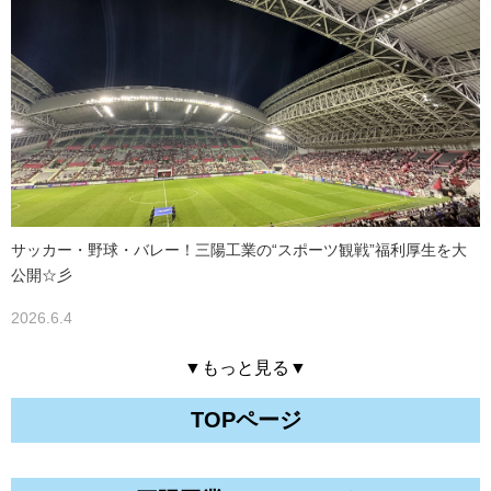
サッカー・野球・バレー！三陽工業の“スポーツ観戦”福利厚生を大
公開☆彡
2026.6.4
▼もっと見る▼
TOPページ