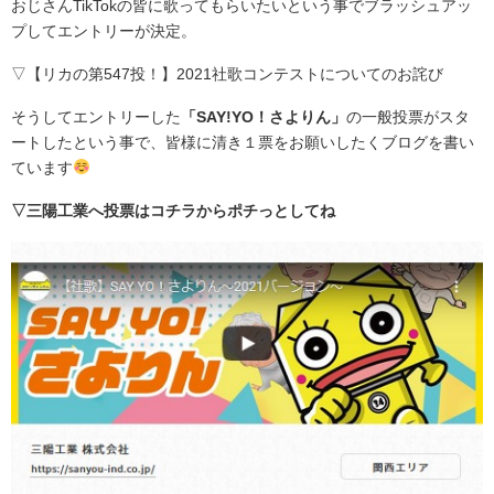
おじさんTikTokの皆に歌ってもらいたいという事でブラッシュアッ
プしてエントリーが決定。
▽【リカの第547投！】2021社歌コンテストについてのお詫び
そうしてエントリーした
「SAY!YO！さよりん」
の一般投票がスタ
ートしたという事で、皆様に清き１票をお願いしたくブログを書い
ています
▽三陽工業へ投票はコチラからポチっとしてね