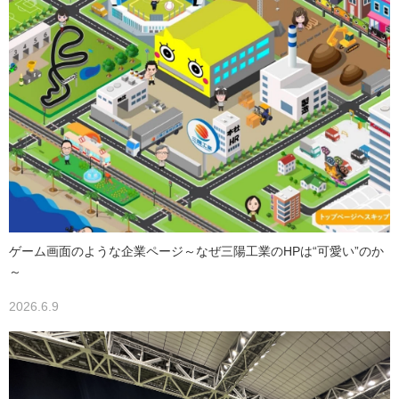
ゲーム画面のような企業ページ～なぜ三陽工業のHPは“可愛い”のか
～
2026.6.9