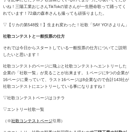
いね！三陽工業おじさんTikTokの皆さんが一生懸命歌って踊ってく
れています！72歳の森本さんも撮っても頑張りました。
▽【リカの第548投！】生まれ変わった！社歌「SAY YO!さよりん」
社歌コンテストと一般投票の仕方
それでは今日からスタートしている一般投票の仕方についてご説明
したいと思います！
社歌コンテストのページに飛ぶと社歌コンテストへエントリーした
企業の「社歌一覧」が見ることが出来ます。１ページに9つの企業が
16ページに乗っていて、ラスト16ページは8企業なので合計143社が
社歌コンテストにエントリーしている事になりますね！
▽社歌コンテストページはコチラ
▽エントリー社歌一覧
（※
社歌コンテストページ
引用）