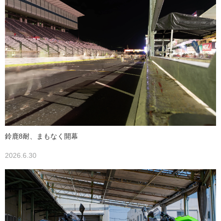
鈴鹿8耐、まもなく開幕
2026.6.30