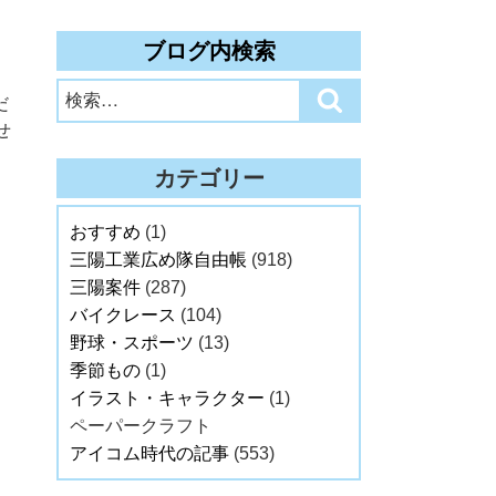
ブログ内検索
検
検
だ
索:
索
せ
カテゴリー
おすすめ
(1)
三陽工業広め隊自由帳
(918)
三陽案件
(287)
バイクレース
(104)
野球・スポーツ
(13)
季節もの
(1)
イラスト・キャラクター
(1)
ペーパークラフト
アイコム時代の記事
(553)