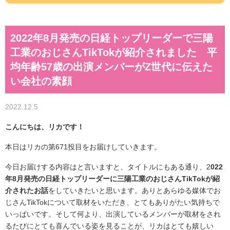
2022年8月発売の日経トップリーダーで三陽
工業のおじさんTikTokが紹介されました 平
均年齢57歳の出演メンバーがZ世代に伝えた
い会社の素顔
2022.12.5
こんにちは、リカです！
本日はリカの第671投目をお届けしていきます。
今日お届けする内容はと言いますと、タイトルにもある通り、2
022
年8月発売の日経トップリーダーに三陽工業のおじさんTikTokが紹
介されたお話
をしていきたいと思います。ありとあらゆる媒体でお
じさんTikTokについて取材をいただき、とてもありがたい気持ちで
いっぱいです。そして何より、出演しているメンバーが取材をされ
るたびにとても喜んでいる姿を見ることが、リカはとても嬉しい