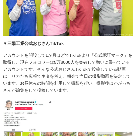
▼三陽工業公式おじさんTikTok
アカウントを開設して1か月ほどでTikTokより「公式認証マーク」を
取得し、現在フォロワーは5万8000人を突破して勢いに乗っている
アカウントです。そんな公式おじさんTikTokで投稿している動画
は、リカたち広報でネタを考え、朝会で当日の撮影動画を決定して
います。お昼休みの時間を利用して撮影を行い、撮影後はかがっち
さんが編集をして投稿しています。