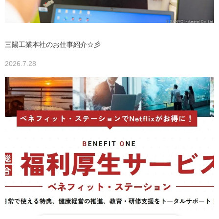
三陽工業本社のお仕事紹介☆彡
2026.7.28