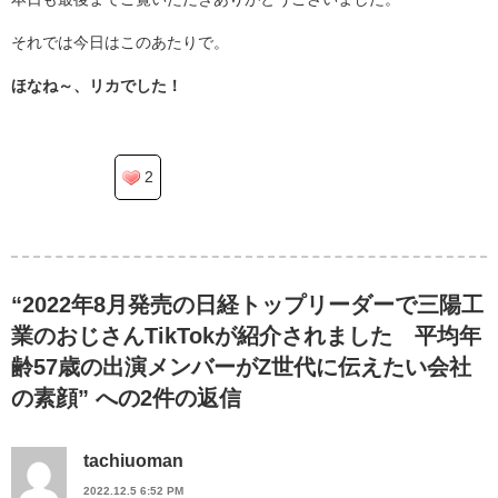
それでは今日はこのあたりで。
ほなね～、リカでした！
2
“2022年8月発売の日経トップリーダーで三陽工
業のおじさんTikTokが紹介されました 平均年
齢57歳の出演メンバーがZ世代に伝えたい会社
の素顔” への2件の返信
tachiuoman
2022.12.5 6:52 PM