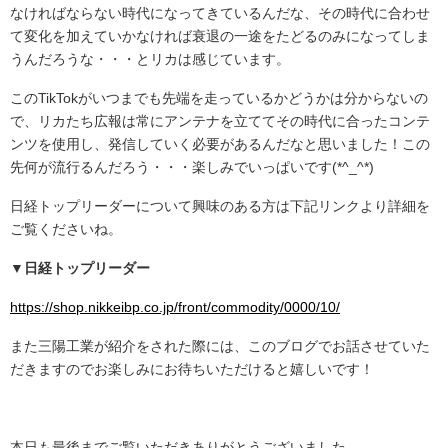
なければならない時代になってきているんだな、その時代に合わせ
て変化を加えていかなければ衰退の一途をたどるのみになってしま
うんだろうな・・・とリカは感じています。
このTikTokがいつまでも先端を走っているかどうかは分からないの
で、リカたち広報は常にアンテナを立ててその時代に合ったコンテ
ンツを使用し、発信していく必要があるんだなと思いました！この
先何が流行るんだろう・・・楽しみでいっぱいです(*^_^*)
日経トップリーダーについて興味のある方は下記リンクより詳細を
ご覧くださいね。
▼日経トップリーダー
https://shop.nikkeibp.co.jp/front/commodity/0000/10/
また三陽工業が紹介をされた際には、このブログでお話させていた
だきますのでお楽しみにお待ちいただけると嬉しいです！
.
本日も最後までご覧いただきありがとうございました。