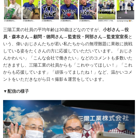
三陽工業の社員の平均年齢は30歳ほどなのですが、
小杉さん→役
員・森本さん→顧問・徳岡さん→監査役・阿部さん→監査室室長
と
いう、偉いおじさんたちが若い私たちからの無理難題に果敢に挑戦
している姿をたくさんの方に応援していただいています。「おじさ
んかわいい」「こんな会社で働きたい」などのコメントも多数いた
だきますし、三陽工業の社員からも「これやってほしい！」「これ
からも応援しています」「頑張ってましたね！」など、温かいコメ
ントをいただきながら日々撮影＆運営をしています。
▼配信の様子