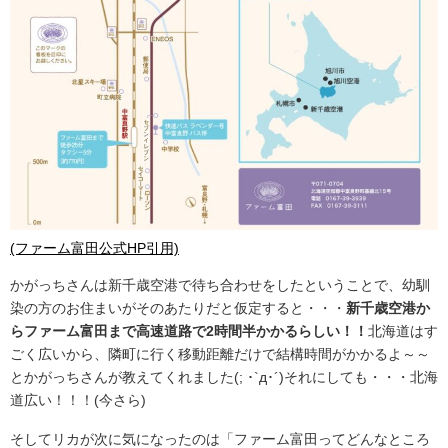
(ファーム富田公式HP引用)
かがっちさんは新千歳空港で待ち合わせをしたということで、幼馴
染の方のお住まいがそのあたりだと仮定すると・・・
新千歳空港か
らファーム富田まで高速道路で2時間半かかるらしい！！
北海道はす
ごく広いから、隣町に行く移動距離だけで結構時間がかかるよ～～
とかがっちさんが教えてくれました(; ･`д･´)それにしても・・・北海
道広い！！！(今さら)
そしてリカが次に気になったのは「ファーム富田ってどんなところ