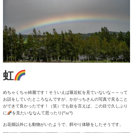
虹
めちゃくちゃ綺麗です！そういえば最近虹を見ていないな～～って
お話をしていたところなんですが、かがっちさんの写真で見ること
ができて良かったです！（笑）でも欲を言えば、この目で久しぶり
に
を見たいななんて思ったり(*’ω’*)
お花畑以外にも動物がいたようで、餌やり体験をしたそうです。