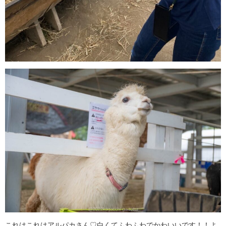
これはこれはアルパカさん♡白くてふわふわでかわいいです！！よ