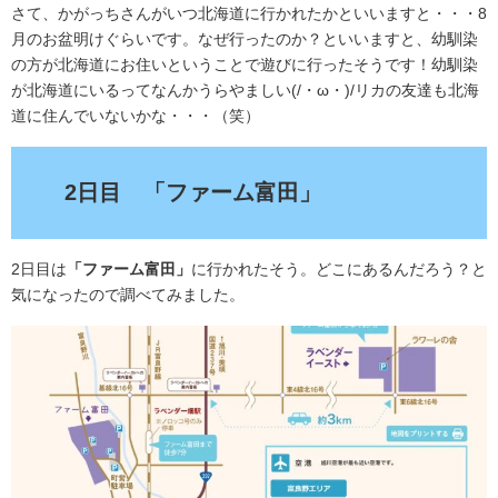
さて、かがっちさんがいつ北海道に行かれたかといいますと・・・8
月のお盆明けぐらいです。なぜ行ったのか？といいますと、幼馴染
の方が北海道にお住いということで遊びに行ったそうです！幼馴染
が北海道にいるってなんかうらやましい(/・ω・)/リカの友達も北海
道に住んでいないかな・・・（笑）
2日目
「ファーム富田」
2日目は
「ファーム富田」
に行かれたそう。どこにあるんだろう？と
気になったので調べてみました。