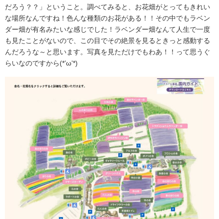
だろう？？」ということ。調べてみると、お花畑がとってもきれい
な場所なんですね！色んな種類のお花がある！！その中でもラベン
ダー畑が有名みたいな感じでした！ラベンダー畑なんて人生で一度
も見たことがないので、この目でその絶景を見るときっと感動する
んだろうな～と思います。写真を見ただけでもわあ！！って思うぐ
らいなのですから(*’ω’*)