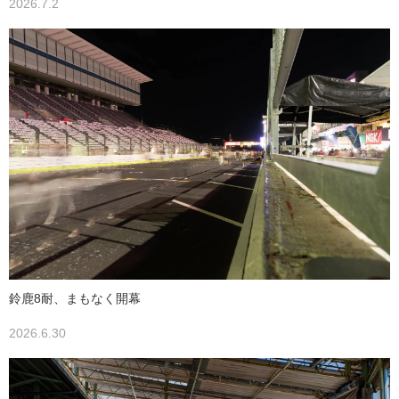
2026.7.2
鈴鹿8耐、まもなく開幕
2026.6.30