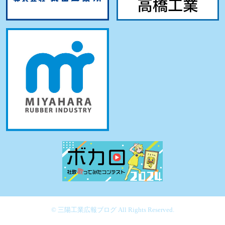
© 三陽工業広報ブログ All Rights Reserved.