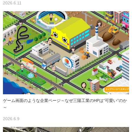
2026.6.11
ゲーム画面のような企業ページ～なぜ三陽工業のHPは“可愛い”のか
～
2026.6.9