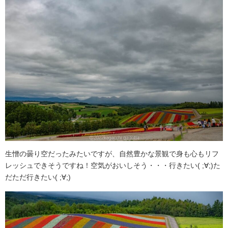
生憎の曇り空だったみたいですが、自然豊かな景観で身も心もリフ
レッシュできそうですね！空気がおいしそう・・・行きたい( ;∀;)た
だただ行きたい( ;∀;)