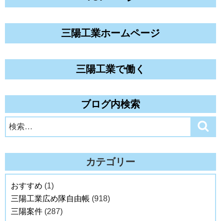
三陽工業ホームページ
三陽工業で働く
ブログ内検索
検
検
索
索:
カテゴリー
おすすめ
(1)
三陽工業広め隊自由帳
(918)
三陽案件
(287)