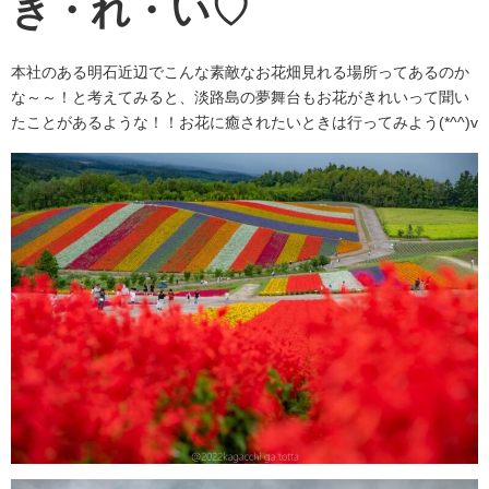
き・れ・い♡
本社のある明石近辺でこんな素敵なお花畑見れる場所ってあるのか
な～～！と考えてみると、淡路島の夢舞台もお花がきれいって聞い
たことがあるような！！お花に癒されたいときは行ってみよう(*^^)v