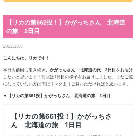
【リカの第662投！】かがっちさん 北海道
の旅 2日目
2022.10.3
こんにちは、リカです！
本日も前回に引き続き、
かがっちさん 北海道の旅 2日目
をお届け
したいと思います！前回は1日目の様子をお届けしました。まだご覧
になっていない方は下記リンクよりご覧いただければと思います。
▼【リカの第661投】かがっちさん 北海道の旅 1日目