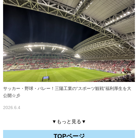
サッカー・野球・バレー！三陽工業の“スポーツ観戦”福利厚生を大
公開☆彡
2026.6.4
▼もっと見る▼
TOPページ