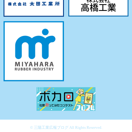
© 三陽工業広報ブログ All Rights Reserved.