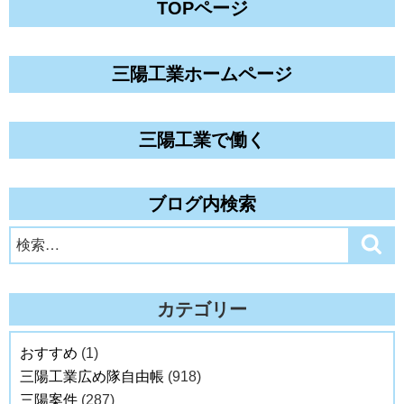
TOPページ
三陽工業ホームページ
三陽工業で働く
ブログ内検索
検
検
索
索:
カテゴリー
おすすめ
(1)
三陽工業広め隊自由帳
(918)
三陽案件
(287)