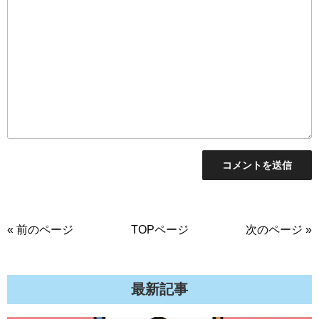
« 前のページ
TOPページ
次のページ »
最新記事