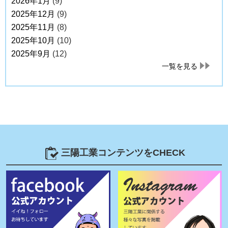
2026年1月
(9)
2025年12月
(9)
2025年11月
(8)
2025年10月
(10)
2025年9月
(12)
一覧を見る
三陽工業コンテンツをCHECK