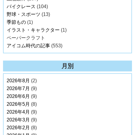
バイクレース
(104)
野球・スポーツ
(13)
季節もの
(1)
イラスト・キャラクター
(1)
ペーパークラフト
アイコム時代の記事
(553)
月別
2026年8月
(2)
2026年7月
(9)
2026年6月
(9)
2026年5月
(8)
2026年4月
(9)
2026年3月
(9)
2026年2月
(8)