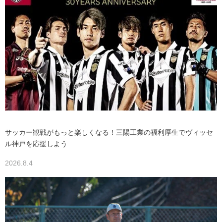
サッカー観戦がもっと楽しくなる！三陽工業の福利厚生でヴィッセ
ル神戸を応援しよう
2026.8.4