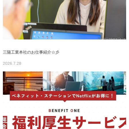
三陽工業本社のお仕事紹介☆彡
2026.7.28