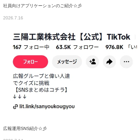
社員向けアプリケーションのご紹介☆彡
2026.7.16
広報運用SNS紹介☆彡