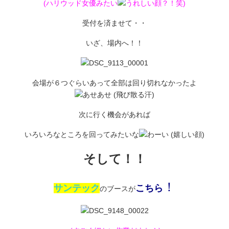
(ハリウッド女優みたい
？！笑)
受付を済ませて・・
いざ、場内へ！！
会場が６つぐらいあって全部は回り切れなかったよ
次に行く機会があれば
いろいろなところを回ってみたいな
そして！！
！
サンテック
こちら
のブースが