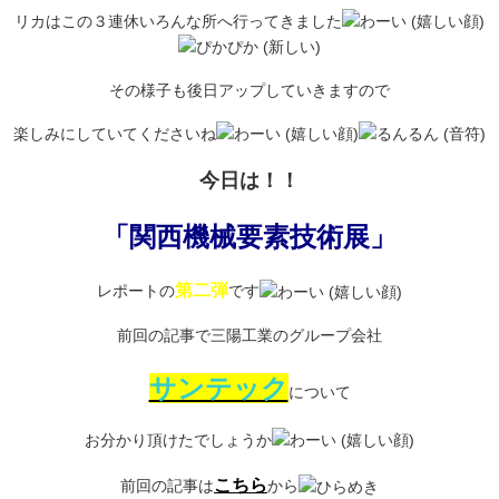
リカはこの３連休いろんな所へ行ってきました
その様子も後日アップしていきますので
楽しみにしていてくださいね
今日は！！
「関西機械要素技術展」
第二弾
レポートの
です
前回の記事で三陽工業のグループ会社
サンテック
について
お分かり頂けたでしょうか
こちら
前回の記事は
から