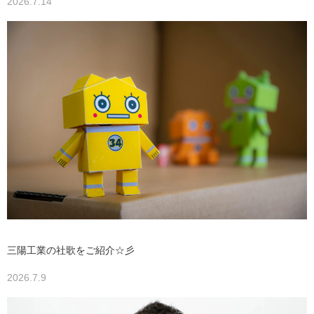
2026.7.14
三陽工業の社歌をご紹介☆彡
2026.7.9