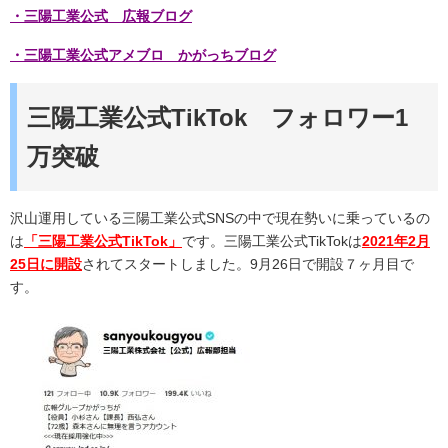
・三陽工業公式 広報ブログ
・三陽工業公式アメブロ かがっちブログ
三陽工業公式TikTok フォロワー1
万突破
沢山運用している三陽工業公式SNSの中で現在勢いに乗っているの
は
「三陽工業公式TikTok」
です。三陽工業公式TikTokは
2021年2月
25日に開設
されてスタートしました。9月26日で開設７ヶ月目で
す。