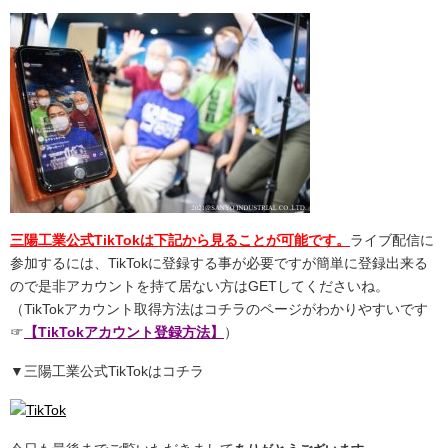
三陽工業公式TikTokは下記から見ることが可能です。
ライブ配信に
参加するには、TikTokに登録する事が必要ですが簡単に登録出来る
ので是非アカウントを持て居ない方はGETしてくださいね。
（TikTokアカウント取得方法はコチラのページがわかりやすいです
☞
【TikTokアカウント登録方法】
）
▼三陽工業公式TikTokはコチラ