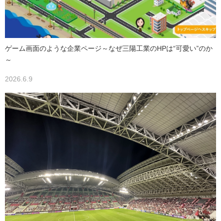
ゲーム画面のような企業ページ～なぜ三陽工業のHPは“可愛い”のか
～
2026.6.9