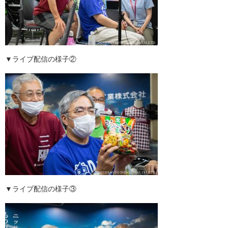
▼ライブ配信の様子②
▼ライブ配信の様子③