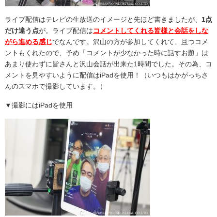
ライブ配信はテレビの生放送のイメージと先ほど書きましたが、
1点
だけ違う点
が。ライブ配信は
コメントしてくれる皆様と会話をしな
がら進める感じ
でなんです。沢山の方が参加してくれて、且つコメ
ントもくれたので、予め「コメントが少なかった時に話すお題」は
あまり使わずに皆さんと沢山会話が出来た1時間でした。その為、コ
メントを見やすいように配信はiPadを使用！（いつもはかがっちさ
んのスマホで撮影しています。）
▼撮影にはiPadを使用