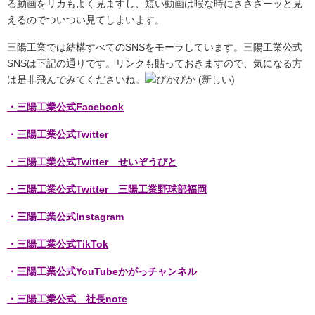
る動画をリカもよく見ますし、短い動画は暇な時にさささーッと見
えるのでついつい見てしまいます。
三陽工業では結構すべてのSNSをモーラしています。三陽工業公式
SNSは下記の通りです。リンクも貼っておきますので、気になる方
は是非飛んでみてくださいね。
・三陽工業公式Facebook
・三陽工業公式Twitter
・三陽工業公式Twitter せいぞうびと
・三陽工業公式Twitter 三陽工業野球部福岡
・三陽工業公式Instagram
・三陽工業公式TikTok
・三陽工業公式YouTubeかがっチャンネル
・三陽工業公式 社長note