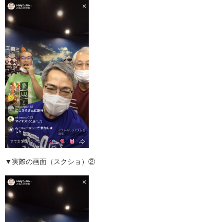
▼実際の画面（スクショ）②