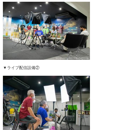
▼ライブ配信設備②