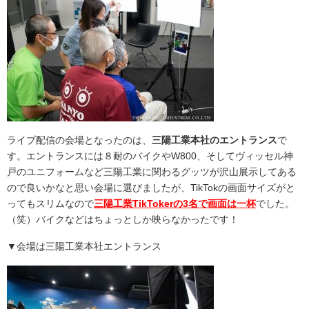
ライブ配信の会場となったのは、
三陽工業本社のエントランス
で
す。エントランスには８耐のバイクやW800、そしてヴィッセル神
戸のユニフォームなど三陽工業に関わるグッツが沢山展示してある
ので良いかなと思い会場に選びましたが、TikTokの画面サイズがと
ってもスリムなので
三陽工業TikTokerの3名で画面は一杯
でした。
（笑）バイクなどはちょっとしか映らなかったです！
▼会場は三陽工業本社エントランス