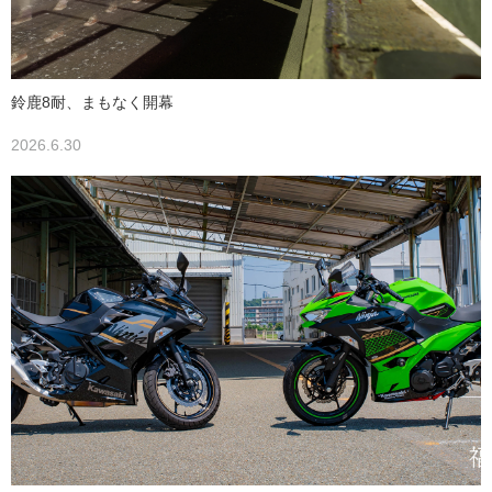
鈴鹿8耐、まもなく開幕
2026.6.30