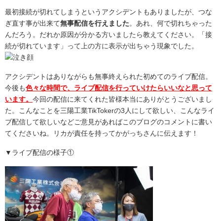
最初接続が切れてしまうというアクシデントもありましたが、つな
ぎ直す事が出来て
無事配信を行えました
。あれ、何で切れちゃった
んだろう。だれか原因が分かる方いましたら教えてください。「接
続が切れています」って上の方に表示が出ちゃう現象でした。
アクシデントはありながらも無事終えられた初めてのライブ配信。
今後も
色々な時間で、ライブ配信を行っていけたらいいなと思って
います。
今回の配信に来てくれた皆様本当にありがとうございまし
た。こんなことを三陽工業TikTokerの3人にして欲しい、こんなライ
ブ配信して欲しいなどご意見があればこのブログのコメントに書い
てくださいね。リカが責任を持ってかがっちさんに伝えます！
▼ライブ配信の様子①