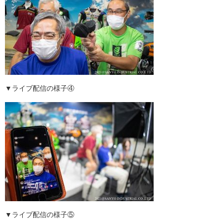
▼ライブ配信の様子④
▼ライブ配信の様子⑤