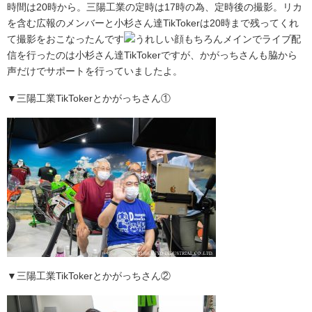
時間は20時から。三陽工業の定時は17時の為、定時後の撮影。リカ
を含む広報のメンバーと小杉さん達TikTokerは20時まで残ってくれ
て撮影をおこなったんです
もちろんメインでライブ配
信を行ったのは小杉さん達TikTokerですが、かがっちさんも脇から
声だけでサポートを行っていましたよ。
▼三陽工業TikTokerとかがっちさん①
▼三陽工業TikTokerとかがっちさん②