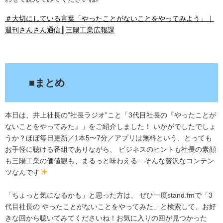
＃大切にしている言葉「やったことがないことをやってみよう」｜
週刊さんさん通信║三陽工業広報課
.
■まとめ
本日は、井上社長の”社長ラジオ”こと「3代目社長の『やったことが
ないことをやってみた』」をご紹介しました！ いかがでしたでしょ
うか？ほぼ毎日更新／1本5〜7分／アプリは無料という、とっても
お手軽に聴ける番組でありながら、 ビジネスのヒントも社長の素顔
も三陽工業の価値観も、まるっと味わえる…そんな贅沢なコンテン
ツなんです
「ちょっと気になるかも」と思った方は、 ぜひ一度stand.fmで「3
代目社長の やったことがないことをやってみた」と検索して、お好
きな回から聴いてみてくださいね！お気に入りの回が見つかった