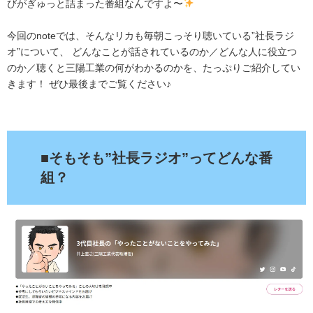
びがぎゅっと詰まった番組なんですよ〜
今回のnoteでは、そんなリカも毎朝こっそり聴いている”社長ラジ
オ”について、 どんなことが話されているのか／どんな人に役立つ
のか／聴くと三陽工業の何がわかるのかを、たっぷりご紹介してい
きます！ ぜひ最後までご覧ください♪
.
■そもそも”社長ラジオ”ってどんな番
組？