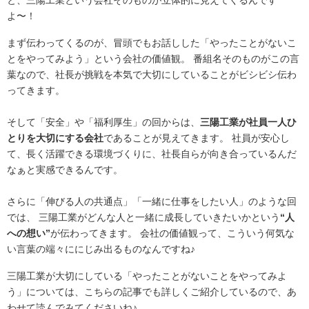
よ〜！
まず伝わってくるのが、冒頭でもお話しした「やったことがないこ
とをやってみよう」という会社の価値観。 番組名そのものがこの言
葉なので、社長が挑戦を本気で大切にしていることがビシビシ伝わ
ってきます。
そして「安全」や「福利厚生」の回からは、
三陽工業が社員一人ひ
とりを大切にする会社
であることが見えてきます。 社員が安心し
て、長く活躍できる環境づくりに、社長自らが向き合っているんだ
なぁと実感できるんです。
さらに「伸びる人の共通点」「一緒に仕事をしたい人」のような回
では、 三陽工業がどんな人と一緒に成長していきたいかという
“人
への想い”
が伝わってきます。 会社の価値観って、こういう何気な
い言葉の端々ににじみ出るものなんですね♪
三陽工業が大切にしている「やったことがないことをやってみよ
う」については、こちらの記事でも詳しくご紹介しているので、あ
わせて読んでみてくださいね♪