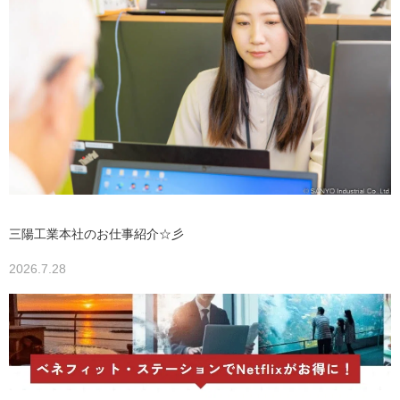
三陽工業本社のお仕事紹介☆彡
2026.7.28