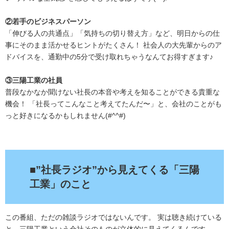
②若手のビジネスパーソン
「伸びる人の共通点」「気持ちの切り替え方」など、明日からの仕
事にそのまま活かせるヒントがたくさん！ 社会人の大先輩からのア
ドバイスを、通勤中の5分で受け取れちゃうなんてお得すぎます♪
③三陽工業の社員
普段なかなか聞けない社長の本音や考えを知ることができる貴重な
機会！ 「社長ってこんなこと考えてたんだ〜」と、会社のことがも
っと好きになるかもしれません(#^^#)
.
■”社長ラジオ”から見えてくる「三陽
工業」のこと
この番組、ただの雑談ラジオではないんです。 実は聴き続けている
と、三陽工業という会社そのものが立体的に見えてくるんです