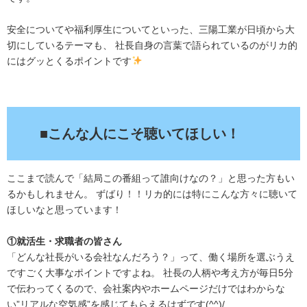
安全についてや福利厚生についてといった、三陽工業が日頃から大
切にしているテーマも、 社長自身の言葉で語られているのがリカ的
にはグッとくるポイントです
.
■こんな人にこそ聴いてほしい！
ここまで読んで「結局この番組って誰向けなの？」と思った方もい
るかもしれません。 ずばり！！リカ的には特にこんな方々に聴いて
ほしいなと思っています！
①就活生・求職者の皆さん
「どんな社長がいる会社なんだろう？」って、働く場所を選ぶうえ
ですごく大事なポイントですよね。 社長の人柄や考え方が毎日5分
で伝わってくるので、会社案内やホームページだけではわからな
い”リアルな空気感”を感じてもらえるはずです(^^)/