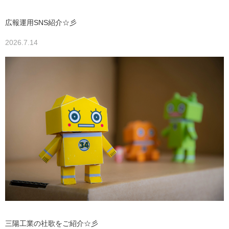
広報運用SNS紹介☆彡
2026.7.14
三陽工業の社歌をご紹介☆彡