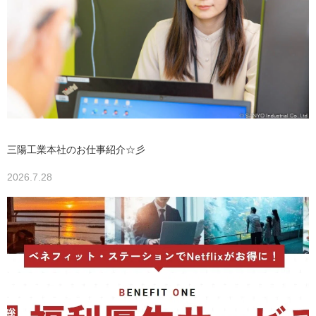
三陽工業本社のお仕事紹介☆彡
2026.7.28