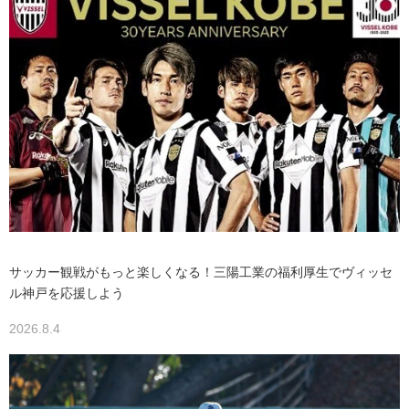
サッカー観戦がもっと楽しくなる！三陽工業の福利厚生でヴィッセ
ル神戸を応援しよう
2026.8.4