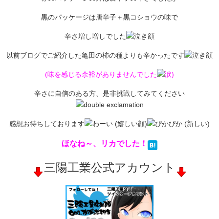
黒のパッケージは唐辛子＋黒コショウの味で
辛さ増し増しでした
以前ブログでご紹介した亀田の柿の種よりも辛かったです
(味を感じる余裕がありませんでした
)
辛さに自信のある方、是非挑戦してみてください
感想お待ちしております
ほなね～、リカでした！
三陽工業公式アカウント