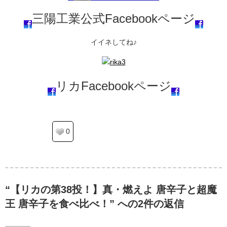
三陽工業公式Facebookページ
イイネしてね♪
リカFacebookページ
0
“【リカの第38投！】真・燃えよ 唐辛子と超魔
王 唐辛子を食べ比べ！” への2件の返信