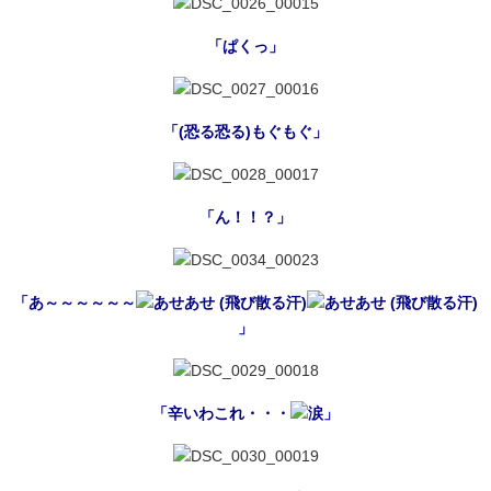
「ぱくっ」
「(恐る恐る)もぐもぐ」
「ん！！？」
「あ～～～～～～
」
「辛いわこれ・・・
」