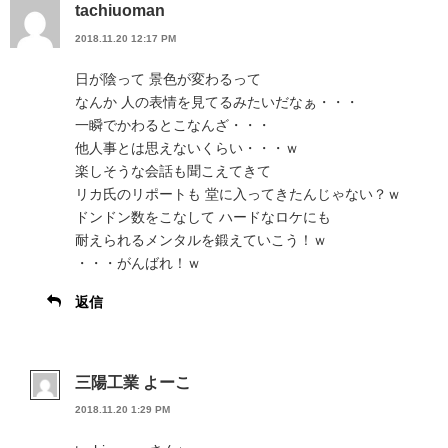
tachiuoman
2018.11.20 12:17 PM
日が陰って 景色が変わるって
なんか 人の表情を見てるみたいだなぁ・・・
一瞬でかわるとこなんざ・・・
他人事とは思えないくらい・・・ｗ
楽しそうな会話も聞こえてきて
リカ氏のリポートも 堂に入ってきたんじゃない？ｗ
ドンドン数をこなして ハードなロケにも
耐えられるメンタルを鍛えていこう！ｗ
・・・がんばれ！ｗ
返信
三陽工業 よーこ
2018.11.20 1:29 PM