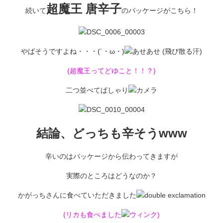
超魔王 唐辛子
続いて
のパッケージがこちら！
やばそうですよね・・・(´・ω・)
(超魔王ってどゆこと！！？)
二つ並べてぱしゃり
結論、
どっちも辛そうwww
辛いのはパッケージから伝わってきますが
実際のところはどうなのか？
かがっちさんに食べていただきました
(リカも食べました
)