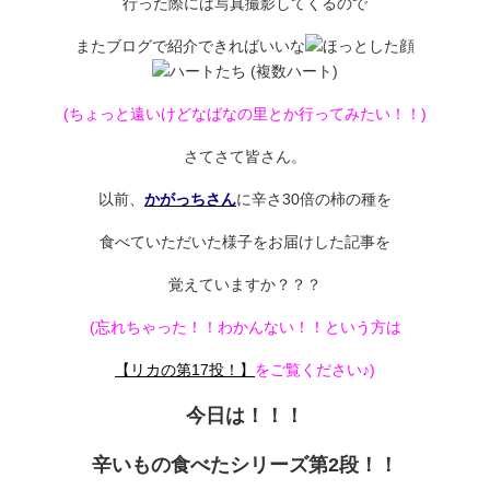
行った際には写真撮影してくるので
またブログで紹介できればいいな
(ちょっと遠いけどなばなの里とか行ってみたい！！)
さてさて皆さん。
以前、
かがっちさん
に辛さ30倍の柿の種を
食べていただいた様子をお届けした記事を
覚えていますか？？？
(忘れちゃった！！わかんない！！という方は
【リカの第17投！】
をご覧ください♪)
今日は！！！
辛いもの食べたシリーズ第2段！！