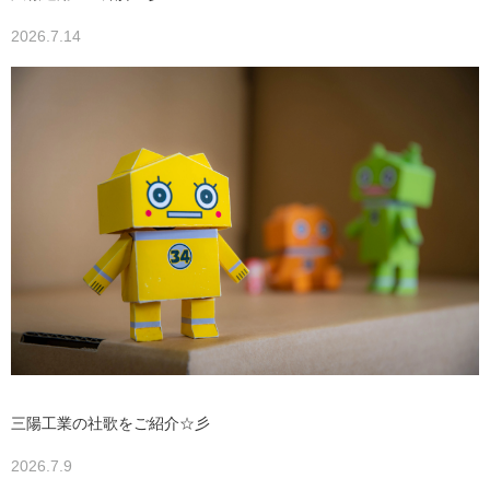
2026.7.14
三陽工業の社歌をご紹介☆彡
2026.7.9