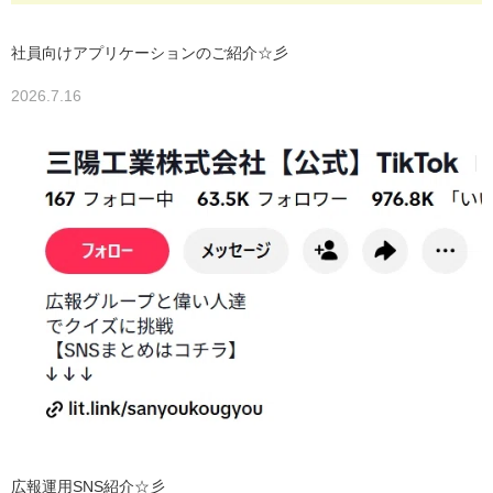
社員向けアプリケーションのご紹介☆彡
2026.7.16
広報運用SNS紹介☆彡