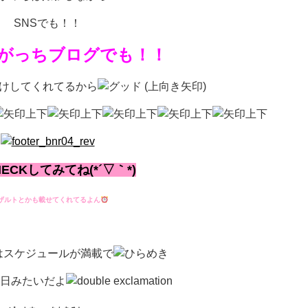
SNSでも！！
がっちブログでも！！
けしてくれてるから
ECKしてみてね(*´▽｀*)
リザルトとかも載せてくれてるよん
はスケジュールが満載で
日みたいだよ