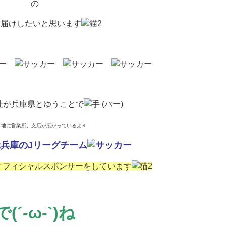
の
お届けしたいと思います
社が兵庫県とゆうことで
各地に営業所、支店が広がっているよ♬
兵庫のJリーグチーム
オフィシャルスポンサーをしています
で(´-ω-`)ね