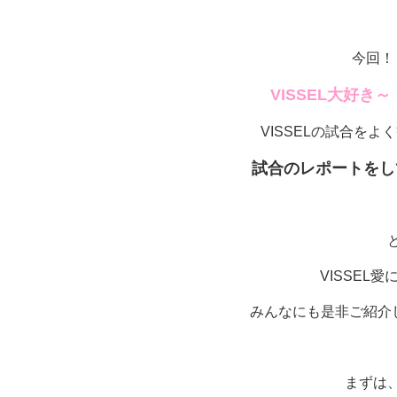
今回！
VISSEL大好き～
VISSELの試合をよ
試合のレポートをし
VISSEL
みんなにも是非ご紹介
まずは