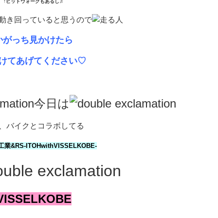
↑ピットウォークもあるし♬
動き回っていると思うので
かがっち見かけたら
けてあげてください♡
今日は
、バイクとコラボしてる
業&RS-ITOHwithVISSELKOBE-
VISSELKOBE