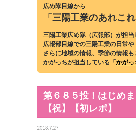
広め隊目線から
「三陽工業のあれこれ
三陽工業広め隊（広報部）が担当
広報部目線での三陽工業の日常や
さらに地域の情報、季節の情報も
かがっちが担当している「
かがっ
第６８５投！はじめまし
【祝】【初レポ】
2018.7.27