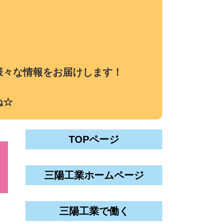
様々な情報をお届けします！
ね☆
TOPページ
三陽工業ホームページ
三陽工業で働く