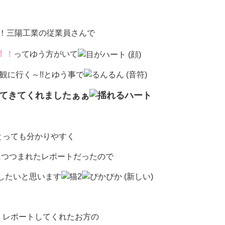
！三陽工業の従業員さんで
！
！
ってゆう方がいて
く観に行く～!!とゆう事で
てきてくれましたぁぁ
とっても分かりやすく
愛につつまれたレポートだったので
したいと思います
、レポートしてくれたお方の