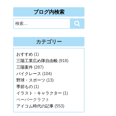
ブログ内検索
検
検
索:
索
カテゴリー
おすすめ
(1)
三陽工業広め隊自由帳
(918)
三陽案件
(287)
バイクレース
(104)
野球・スポーツ
(13)
季節もの
(1)
イラスト・キャラクター
(1)
ペーパークラフト
アイコム時代の記事
(553)