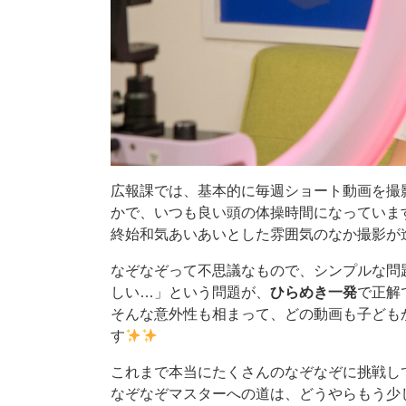
広報課では、基本的に毎週ショート動画を撮
かで、いつも良い頭の体操時間になっていま
終始和気あいあいとした雰囲気のなか撮影が進
なぞなぞって不思議なもので、シンプルな問
しい…」という問題が、
ひらめき一発
で正解
そんな意外性も相まって、どの動画も子ども
す
これまで本当にたくさんのなぞなぞに挑戦し
なぞなぞマスターへの道は、どうやらもう少