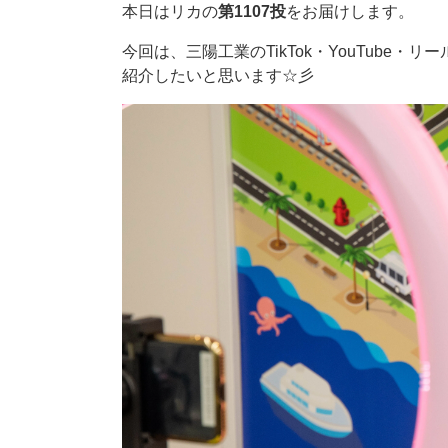
本日はリカの
第1107投
をお届けします。
今回は、三陽工業のTikTok・YouTube・
紹介したいと思います☆彡