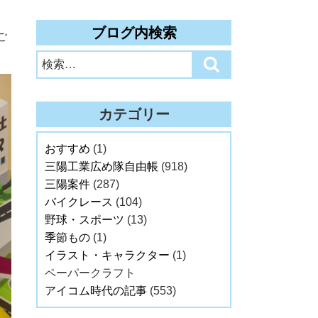
ブログ内検索
ご
検
検
索:
索
カテゴリー
おすすめ
(1)
三陽工業広め隊自由帳
(918)
三陽案件
(287)
バイクレース
(104)
野球・スポーツ
(13)
季節もの
(1)
イラスト・キャラクター
(1)
ペーパークラフト
アイコム時代の記事
(553)