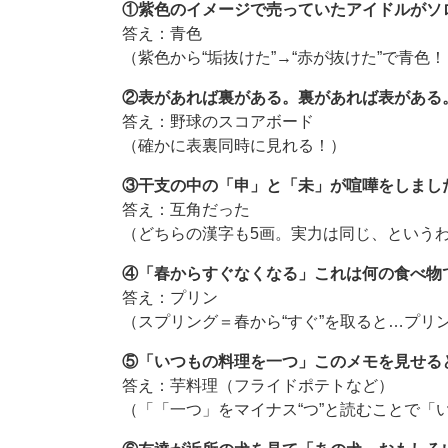
①紫色のイメージで売っていたアイドルがソ
答え：青色
（紫色から“垢抜けた”→“赤が抜けた”で青色！
②表があれば裏がある。裏があれば表がある
答え：野球のスコアボード
（確かに表裏同時に見れる！）
③干支の中の「申」と「未」が喧嘩をしまし
答え：互角だった
（どちらの漢字も5画。実力は同じ、という
④「春からすぐなくなる」これは何の食べ物
答え：プリン
（スプリング＝春から“すぐ”を取ると…プリ
⑤「いつもの料理を一つ」このメモを見せる
答え：芋料理（フライドポテトなど）
（「「一つ」をマイナス“つ”と読むことで「