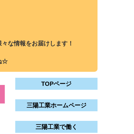
様々な情報をお届けします！
ね☆
TOPページ
三陽工業ホームページ
三陽工業で働く