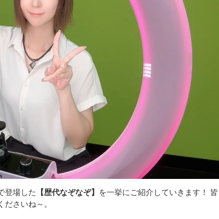
で登場した
【歴代なぞなぞ】
を一挙にご紹介していきます！ 皆
くださいね～。