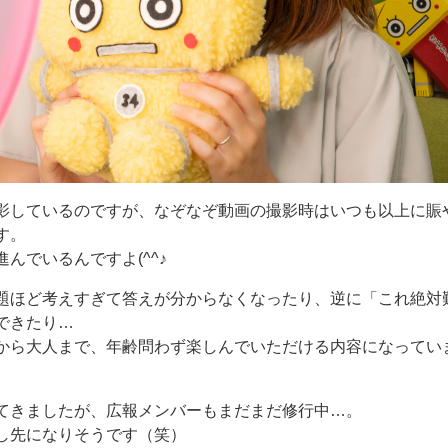
影しているのですが、なぞなぞ動画の撮影時はいつも以上に賑
す。
んでいるんですよ(^^♪
題ほど考えすぎて答えが分からなくなったり、逆に「これ絶対
できたり…
から大人まで、年齢問わず楽しんでいただける内容になってい
てきましたが、広報メンバーもまだまだ修行中…。
し先になりそうです（笑）