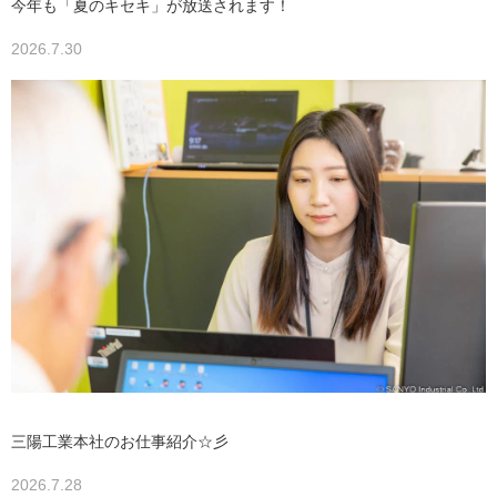
今年も「夏のキセキ」が放送されます！
2026.7.30
三陽工業本社のお仕事紹介☆彡
2026.7.28