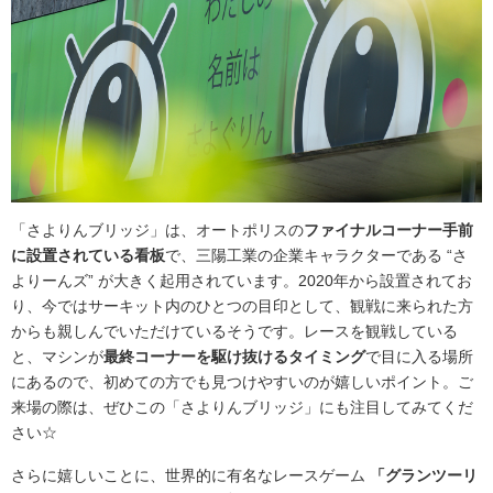
「さよりんブリッジ」は、オートポリスの
ファイナルコーナー手前
に設置されている看板
で、三陽工業の企業キャラクターである “さ
よりーんズ” が大きく起用されています。2020年から設置されてお
り、今ではサーキット内のひとつの目印として、観戦に来られた方
からも親しんでいただけているそうです。レースを観戦している
と、マシンが
最終コーナーを駆け抜けるタイミング
で目に入る場所
にあるので、初めての方でも見つけやすいのが嬉しいポイント。ご
来場の際は、ぜひこの「さよりんブリッジ」にも注目してみてくだ
さい☆
さらに嬉しいことに、世界的に有名なレースゲーム
「グランツーリ