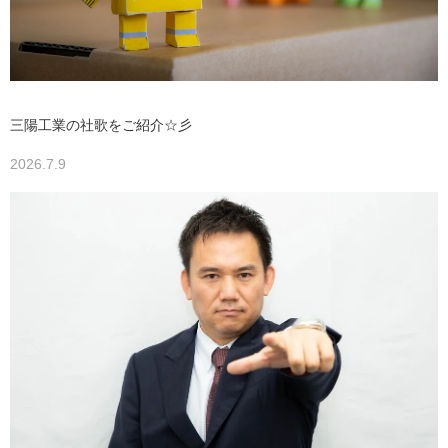
三陽工業の社歌をご紹介☆彡
2026.7.9