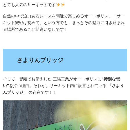
とても人気のサーキットです
自然の中で迫力あるレースを間近で楽しめるオートポリス。「サー
キット観戦は初めて」という方でも、きっとその魅力に引き込まれ
る場所であること間違いなしです！
.
さよりんブリッジ
そして、冒頭でお伝えした 三陽工業がオートポリスに
“特別な想
い”
を持つ理由。それが、サーキット内に設置されている
「さより
んブリッジ」
の存在です！！