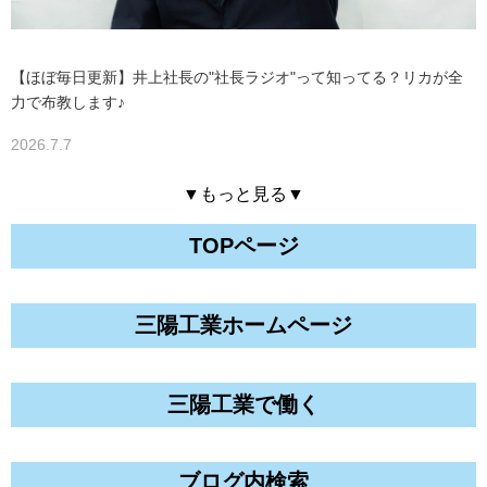
【ほぼ毎日更新】井上社長の"社長ラジオ"って知ってる？リカが全
力で布教します♪
2026.7.7
▼もっと見る▼
TOPページ
三陽工業ホームページ
三陽工業で働く
ブログ内検索