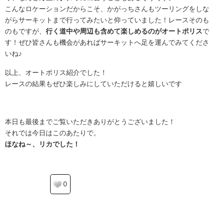
こんなロケーションだからこそ、かがっちさんもツーリングをしな
がらサーキットまで行ってみたいと仰っていました！レースそのも
のもですが、
行く道中や周辺も含めて楽しめるのがオートポリス
で
す！ぜひ皆さんも機会があればサーキットへ足を運んでみてくださ
いね♪
以上、オートポリス紹介でした！
レースの結果もぜひ楽しみにしていただけると嬉しいです
.
本日も最後までご覧いただきありがとうございました！
それでは今日はこのあたりで。
ほなね～、リカでした！
0