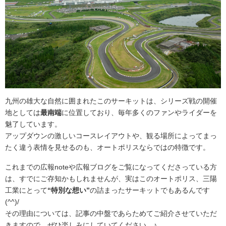
九州の雄大な自然に囲まれたこのサーキットは、シリーズ戦の開催
地としては
最南端
に位置しており、毎年多くのファンやライダーを
魅了しています。
アップダウンの激しいコースレイアウトや、観る場所によってまっ
たく違う表情を見せるのも、オートポリスならではの特徴です。
これまでの広報noteや広報ブログをご覧になってくださっている方
は、すでにご存知かもしれませんが、実はこのオートポリス、三陽
工業にとって
“特別な想い”
の詰まったサーキットでもあるんです
(^^)/
その理由については、記事の中盤であらためてご紹介させていただ
きますので、ぜひ楽しみにしていてください…♪