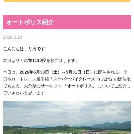
オートポリス紹介
2026.5.28
こんにちは、リカです！
本日はリカの
第1110投
をお届けします。
本日は、
2026年5月30日（土）～5月31日（日）
に開催される、全
日本ロードレース選手権
「スーパーバイクレース in 九州」
の開催地
でもある、大分県のサーキット
「オートポリス」
についてご紹介し
ていきたいと思います！