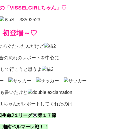
「VISSELGIRLちゃん」♡
初登場～♡
ぶろぐだったんだけど
合の流れのレポートを中心に
けして行こうと思うよ
も書いたけど
GIRLちゃんがレポートしてくれたのは
田生命J１リーグ
第１７節
S 湘南ベルマーレ戦！！