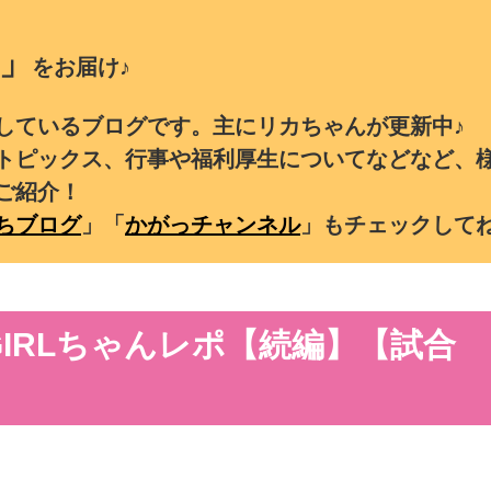
」
をお届け♪
しているブログです。主にリカちゃんが更新中♪
トピックス、行事や福利厚生についてなどなど、
ご紹介！
ちブログ
」「
かがっチャンネル
」もチェックして
LGIRLちゃんレポ【続編】【試合