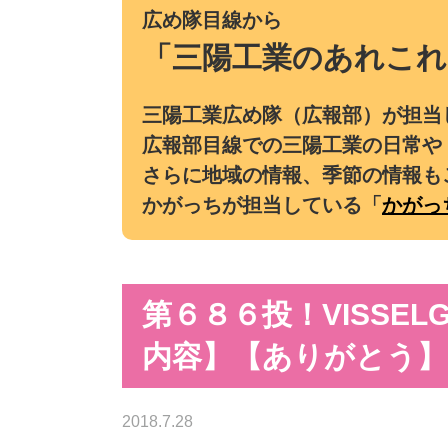
広め隊目線から
「三陽工業のあれこれ
三陽工業広め隊（広報部）が担当
広報部目線での三陽工業の日常や
さらに地域の情報、季節の情報も
かがっちが担当している「
かがっ
第６８６投！VISSE
内容】【ありがとう】
2018.7.28