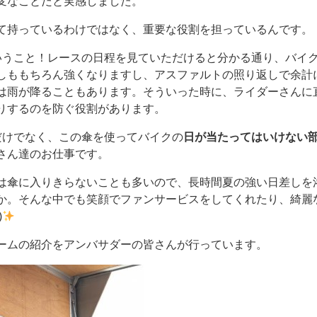
変なことだと実感しました。
て持っているわけではなく、重要な役割を担っているんです。
いうこと！レースの日程を見ていただけると分かる通り、バイ
しももちろん強くなりますし、アスファルトの照り返しで余計
は雨が降ることもあります。そういった時に、ライダーさんに
りするのを防ぐ役割があります。
だけでなく、この傘を使ってバイクの
日が当たってはいけない
さん達のお仕事です。
は傘に入りきらないことも多いので、長時間夏の強い日差しを
か。そんな中でも笑顔でファンサービスをしてくれたり、綺麗
)
ームの紹介をアンバサダーの皆さんが行っています。