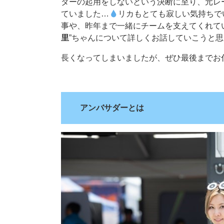
ダーの起用をしないという決断に至り、元レー
ていました…
リカもとても寂しい気持ちで
事や、昨年まで一緒にチームを支えてくれていた
里
”ちゃんについて詳しくお話していこうと
長くなってしまいましたが、ぜひ最後までお
.
アンバサダーとは