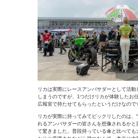
リカは実際にレースアンバサダーとして活動
しまうのですが、1つだけリカが体験したお
広報室で持たせてもらったというだけなので
リカが実際に持ってみてビックリしたのは、“
れるアンバサダーの皆さんを想像されるかと
て驚きました。普段持っている傘と比べても