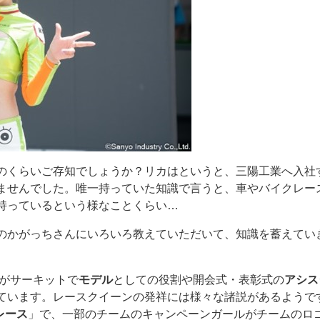
のくらいご存知でしょうか？リカはというと、三陽工業へ入社
ませんでした。唯一持っていた知識で言うと、車やバイクレー
持っているという様なことくらい…
のかがっちさんにいろいろ教えていただいて、知識を蓄えてい
性がサーキットで
モデル
としての役割や開会式・表彰式の
アシス
ています。レースクイーンの発祥には様々な諸説があるようで
レース
」で、一部のチームのキャンペーンガールがチームのロ