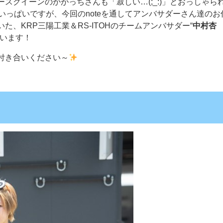
スクイーンのかがっちさんも「寂しい…(;_:)」とおっしゃら
いっぱいですが、今回のnoteを通してアンバサダーさん達のお
、KRP三陽工業＆RS-ITOHのチームアンバサダー“
中村杏
思います！
付き合いください～