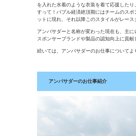
を入れた水着のような衣装を着て応援したり
すって！バブル経済絶頂期にはチームのスポ
ットに現れ、それ以降このスタイルがレース
アンバサダーと名称が変わった現在も、主に
スポンサーブランドや製品の認知向上に貢献
続いては、アンバサダーのお仕事についてよ
.
アンバサダーのお仕事紹介