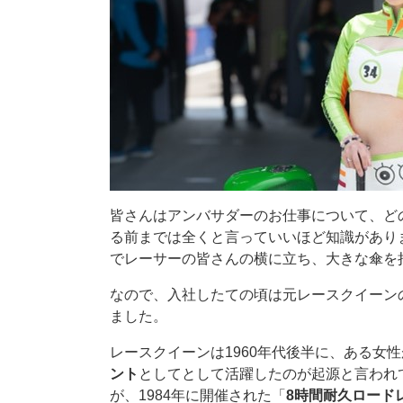
皆さんはアンバサダーのお仕事について、ど
る前までは全くと言っていいほど知識があり
でレーサーの皆さんの横に立ち、大きな傘を
なので、入社したての頃は元レースクイーン
ました。
レースクイーンは1960年代後半に、ある女
ント
としてとして活躍したのが起源と言われ
が、1984年に開催された「
8時間耐久ロード