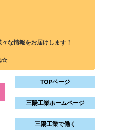
様々な情報をお届けします！
ね☆
TOPページ
三陽工業ホームページ
三陽工業で働く