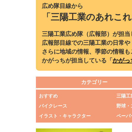
広め隊目線から
「三陽工業のあれこれ
三陽工業広め隊（広報部）が担当
広報部目線での三陽工業の日常や
さらに地域の情報、季節の情報も
かがっちが担当している「
かがっ
カテゴリー
おすすめ
三陽工
バイクレース
野球・
イラスト・キャラクター
ペーパ