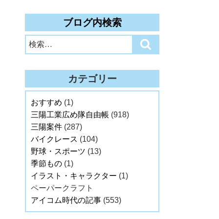
ブログ内検索
検
検
索:
索
カテゴリー
おすすめ
(1)
三陽工業広め隊自由帳
(918)
三陽案件
(287)
バイクレース
(104)
野球・スポーツ
(13)
季節もの
(1)
イラスト・キャラクター
(1)
ペーパークラフト
アイコム時代の記事
(553)