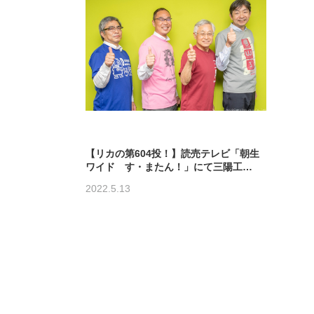
【リカの第604投！】読売テレビ「朝生
ワイド す・またん！」にて三陽工…
2022.5.13