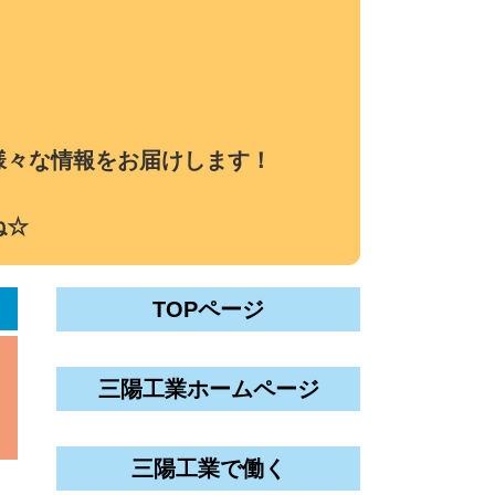
様々な情報をお届けします！
ね☆
TOPページ
三陽工業ホームページ
三陽工業で働く