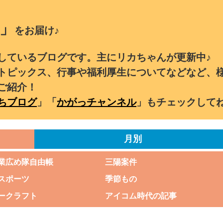
」
をお届け♪
しているブログです。主にリカちゃんが更新中♪
トピックス、行事や福利厚生についてなどなど、
ご紹介！
ちブログ
」「
かがっチャンネル
」もチェックして
月別
業広め隊自由帳
三陽案件
スポーツ
季節もの
ークラフト
アイコム時代の記事