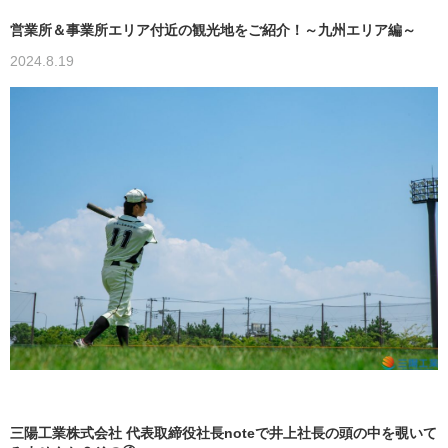
営業所＆事業所エリア付近の観光地をご紹介！～九州エリア編～
2024.8.19
三陽工業株式会社 代表取締役社長noteで井上社長の頭の中を覗いて