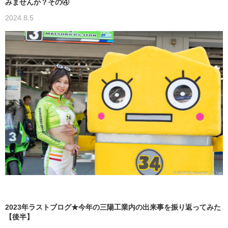
みませんか？その④
2024.8.5
2023年ラストブログ★今年の三陽工業内の出来事を振り返ってみた
【後半】