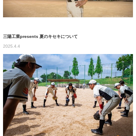
三陽工業presents 夏のキセキについて
2025.4.4