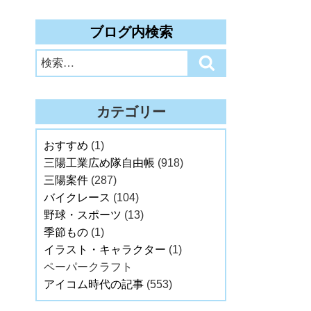
ブログ内検索
検
検
索:
索
カテゴリー
おすすめ
(1)
三陽工業広め隊自由帳
(918)
三陽案件
(287)
バイクレース
(104)
野球・スポーツ
(13)
季節もの
(1)
イラスト・キャラクター
(1)
ペーパークラフト
アイコム時代の記事
(553)