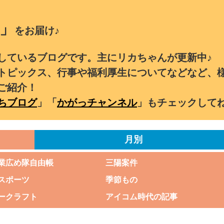
」
をお届け♪
しているブログです。主にリカちゃんが更新中♪
トピックス、行事や福利厚生についてなどなど、
ご紹介！
ちブログ
」「
かがっチャンネル
」もチェックして
月別
業広め隊自由帳
三陽案件
スポーツ
季節もの
ークラフト
アイコム時代の記事