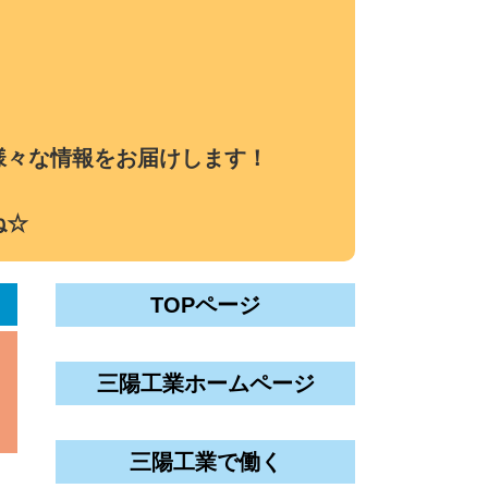
様々な情報をお届けします！
ね☆
TOPページ
三陽工業ホームページ
三陽工業で働く