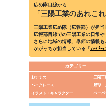
広め隊目線から
「三陽工業のあれこれ
三陽工業広め隊（広報部）が担当
広報部目線での三陽工業の日常や
さらに地域の情報、季節の情報も
かがっちが担当している「
かがっ
カテゴリー
おすすめ
三陽工
バイクレース
野球・
イラスト・キャラクター
ペーパ