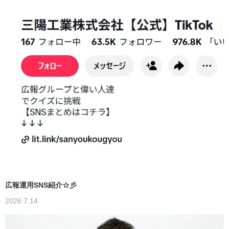
広報運用SNS紹介☆彡
2026.7.14