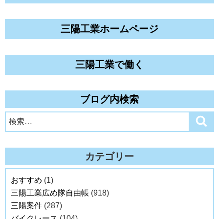
三陽工業ホームページ
三陽工業で働く
ブログ内検索
検
検
索
索:
カテゴリー
おすすめ
(1)
三陽工業広め隊自由帳
(918)
三陽案件
(287)
バイクレース
(104)