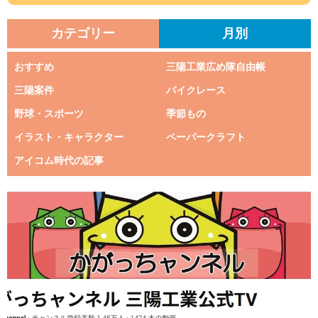
カテゴリー
月別
おすすめ
三陽工業広め隊自由帳
三陽案件
バイクレース
野球・スポーツ
季節もの
イラスト・キャラクター
ペーパークラフト
アイコム時代の記事