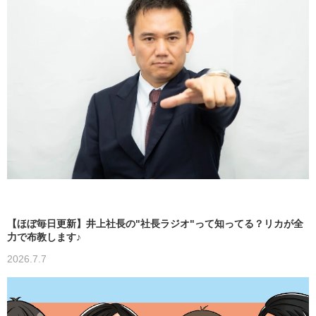
【ほぼ毎日更新】井上社長の"社長ラジオ"って知ってる？リカが全
力で布教します♪
2026.7.7