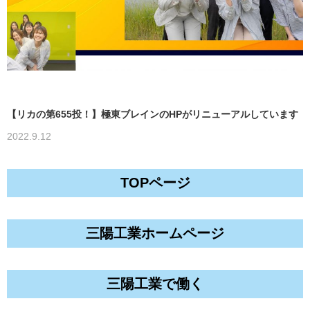
【リカの第655投！】極東ブレインのHPがリニューアルしています
2022.9.12
TOPページ
三陽工業ホームページ
三陽工業で働く