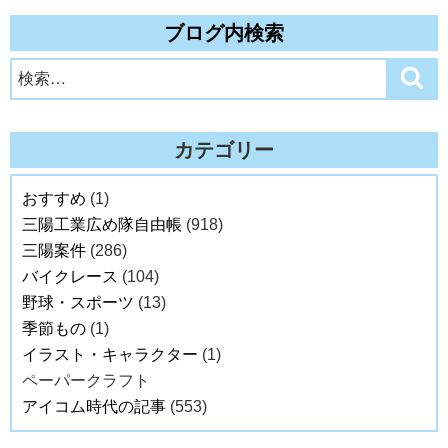
ブログ内検索
検
検
索
索:
カテゴリー
おすすめ
(1)
三陽工業広め隊自由帳
(918)
三陽案件
(286)
バイクレース
(104)
野球・スポーツ
(13)
季節もの
(1)
イラスト・キャラクター
(1)
ペーパークラフト
アイコム時代の記事
(553)