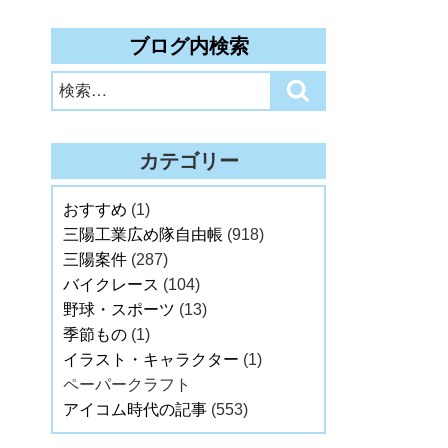
ブログ内検索
検
検
索:
索
カテゴリー
おすすめ
(1)
三陽工業広め隊自由帳
(918)
三陽案件
(287)
バイクレース
(104)
野球・スポーツ
(13)
季節もの
(1)
イラスト・キャラクター
(1)
ペーパークラフト
アイコム時代の記事
(553)