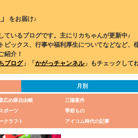
」
をお届け♪
しているブログです。主にリカちゃんが更新中♪
トピックス、行事や福利厚生についてなどなど、
ご紹介！
ちブログ
」「
かがっチャンネル
」もチェックして
月別
業広め隊自由帳
三陽案件
スポーツ
季節もの
ークラフト
アイコム時代の記事