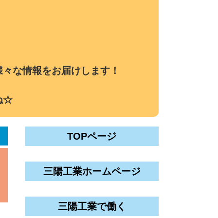
様々な情報をお届けします！
ね☆
TOPページ
三陽工業ホームページ
三陽工業で働く