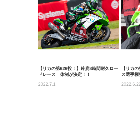
【リカの第626投！】鈴鹿8時間耐久ロー
【リカの
ドレース 体制が決定！！
ス選手権
2022.7.1
2022.6.2