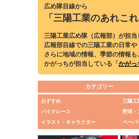
広め隊目線から
「三陽工業のあれこれ
三陽工業広め隊（広報部）が担当
広報部目線での三陽工業の日常や
さらに地域の情報、季節の情報も
かがっちが担当している「
かがっ
カテゴリー
おすすめ
三陽工
バイクレース
野球・
イラスト・キャラクター
ペーパ