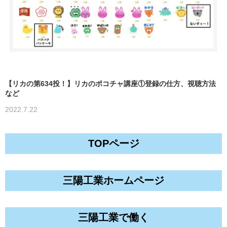
【リカの第634投！】リカのポコチャ講座①登録の仕方、視聴方法
など
2022.7.22
TOPページ
三陽工業ホームページ
三陽工業で働く