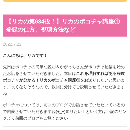
【リカの第634投！】リカのポコチャ講座①
登録の仕方、視聴方法など
2022.7.22
こんにちは、リカです！
先日はポコチャの簡単な説明＆かがっちさんがポコチャ配信を始め
たお話をさせていただきました。本日は
これを理解すればある程度
ポコチャが分かる！リカのポコチャ講座①
をお送りしたいと思いま
す。長くなりそうなので、数回に分けてご説明させていただきます
ね！
ポコチャについては、前回のブログでお話させていただいているの
で割愛させていただきますね(+_+)知りたい！という方は下記のリン
クより前回のブログをご覧ください！