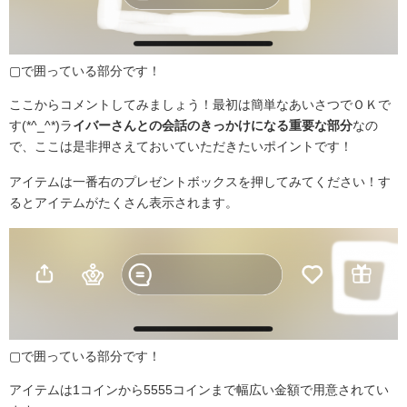
▢で囲っている部分です！
ここからコメントしてみましょう！最初は簡単なあいさつでＯＫで
す(*^_^*)ラ
イバーさんとの会話のきっかけになる重要な部分
なの
で、ここは是非押さえておいていただきたいポイントです！
アイテムは一番右のプレゼントボックスを押してみてください！す
るとアイテムがたくさん表示されます。
▢で囲っている部分です！
アイテムは1コインから5555コインまで幅広い金額で用意されてい