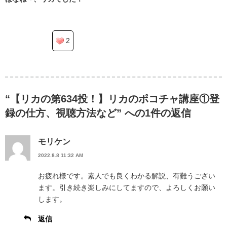
2
“【リカの第634投！】リカのポコチャ講座①登
録の仕方、視聴方法など” への1件の返信
モリケン
2022.8.8 11:32 AM
お疲れ様です。素人でも良くわかる解説、有難うござい
ます。引き続き楽しみにしてますので、よろしくお願い
します。
返信