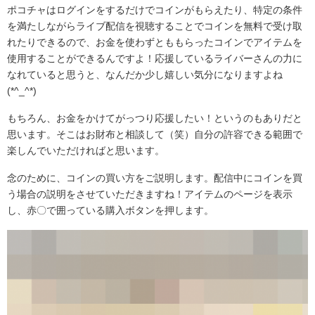
ポコチャはログインをするだけでコインがもらえたり、特定の条件
を満たしながらライブ配信を視聴することでコインを無料で受け取
れたりできるので、お金を使わずとももらったコインでアイテムを
使用することができるんですよ！応援しているライバーさんの力に
なれていると思うと、なんだか少し嬉しい気分になりますよね
(*^_^*)
もちろん、お金をかけてがっつり応援したい！というのもありだと
思います。そこはお財布と相談して（笑）自分の許容できる範囲で
楽しんでいただければと思います。
念のために、コインの買い方をご説明します。配信中にコインを買
う場合の説明をさせていただきますね！アイテムのページを表示
し、赤〇で囲っている購入ボタンを押します。