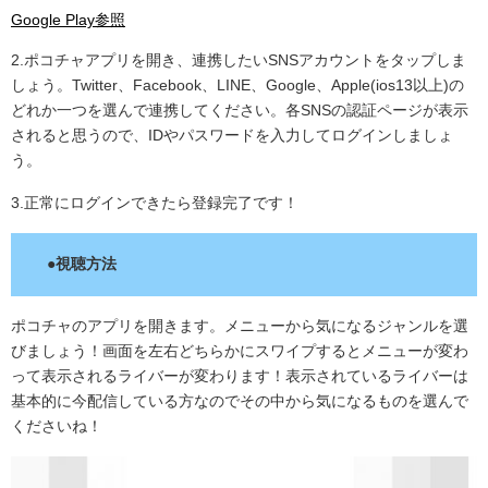
Google Play参照
2.ポコチャアプリを開き、連携したいSNSアカウントをタップしま
しょう。Twitter、Facebook、LINE、Google、Apple(ios13以上)の
どれか一つを選んで連携してください。各SNSの認証ページが表示
されると思うので、IDやパスワードを入力してログインしましょ
う。
3.正常にログインできたら登録完了です！
●視聴方法
ポコチャのアプリを開きます。メニューから気になるジャンルを選
びましょう！画面を左右どちらかにスワイプするとメニューが変わ
って表示されるライバーが変わります！表示されているライバーは
基本的に今配信している方なのでその中から気になるものを選んで
くださいね！