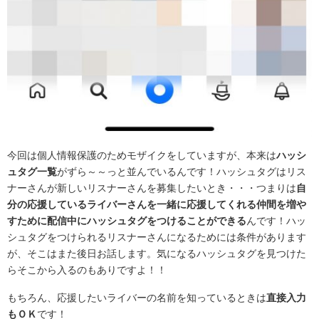
今回は個人情報保護のためモザイクをしていますが、本来は
ハッシ
ュタグ一覧
がずら～～っと並んでいるんです！ハッシュタグはリス
ナーさんが新しいリスナーさんを募集したいとき・・・つまりは
自
分の応援しているライバーさんを一緒に応援してくれる仲間を増や
すために配信中にハッシュタグをつけることができる
んです！ハッ
シュタグをつけられるリスナーさんになるためには条件があります
が、そこはまた後日お話します。気になるハッシュタグを見つけた
らそこから入るのもありですよ！！
もちろん、応援したいライバーの名前を知っているときは
直接入力
もＯＫ
です！