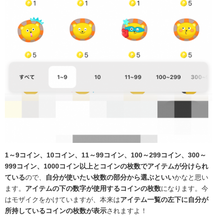
1～9コイン、10コイン、11～99コイン、100～299コイン、300～
999コイン、1000コイン以上とコインの枚数でアイテムが分けられ
ている
ので、
自分が使いたい枚数の部分から選ぶといい
かなと思い
ます。
アイテムの下の数字が使用するコインの枚数
になります。今
はモザイクをかけていますが、本来は
アイテム一覧の左下に自分が
所持しているコインの枚数が表示
されますよ！