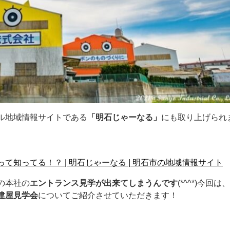
ル地域情報サイトである
「明石じゃーなる」
にも取り上げられ
知ってる！？ | 明石じゃーなる | 明石市の地域情報サイト
の本社の
エントランス見学が出来てしまうんです
(*^^*)今回は
建屋見学会
についてご紹介させていただきます！