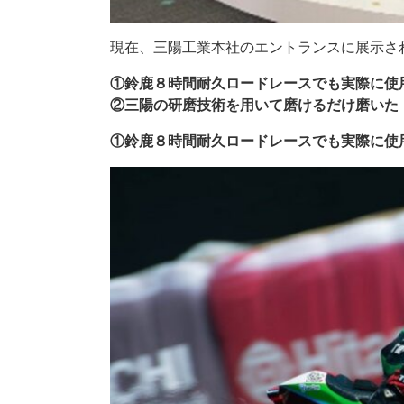
現在、三陽工業本社のエントランスに展示さ
①鈴鹿８時間耐久ロードレースでも実際に使用
②三陽の研磨技術を用いて磨けるだけ磨いた「ni
①鈴鹿８時間耐久ロードレースでも実際に使用