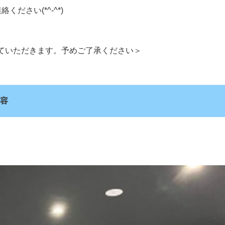
ださい(*^-^*)
ていただきます。予めご了承ください＞
容