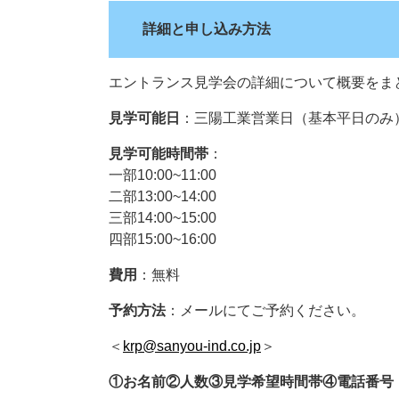
詳細と申し込み方法
エントランス見学会の詳細について概要をま
見学可能日
：三陽工業営業日（基本平日のみ
見学可能時間帯
：
一部10:00~11:00
二部13:00~14:00
三部14:00~15:00
四部15:00~16:00
費用
：無料
予約方法
：メールにてご予約ください。
＜
krp@sanyou-ind.co.jp
＞
①お名前②人数③見学希望時間帯④電話番号