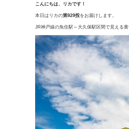
こんにちは、リカです！
本日はリカの
第929投
をお届けします。
JR神戸線の魚住駅～大久保駅区間で見える