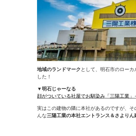
地域のランドマーク
として、明石市のローカ
した！
▼明石じゃーなる
顔がついている社屋でお馴染み「三陽工業」って
実はこの建物の隣に本社があるのですが、そ
んな
三陽工業の本社エントランス＆さよりん
.