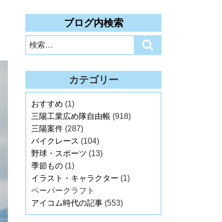
ブログ内検索
検
検
索:
索
カテゴリー
おすすめ
(1)
三陽工業広め隊自由帳
(918)
三陽案件
(287)
バイクレース
(104)
野球・スポーツ
(13)
季節もの
(1)
イラスト・キャラクター
(1)
ペーパークラフト
アイコム時代の記事
(553)