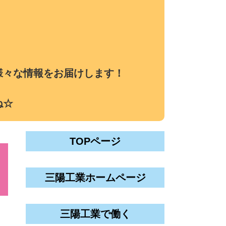
様々な情報をお届けします！
ね☆
TOPページ
三陽工業ホームページ
三陽工業で働く