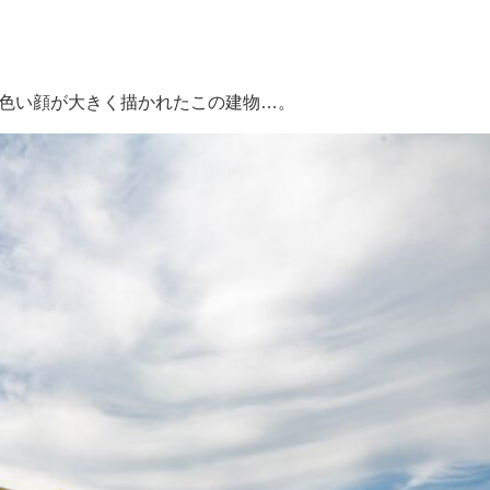
黄色い顔が大きく描かれたこの建物…。