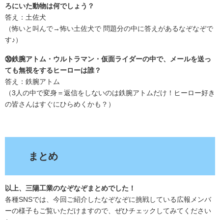
ろにいた動物は何でしょう？
答え：土佐犬
（怖いと叫んで→怖い土佐犬で 問題分の中に答えがあるなぞなぞで
す♪）
㉚鉄腕アトム・ウルトラマン・仮面ライダーの中で、メールを送っ
ても無視をするヒーローは誰？
答え：鉄腕アトム
（3人の中で変身＝返信をしないのは鉄腕アトムだけ！ヒーロー好き
の皆さんはすぐにひらめくかも？）
.
まとめ
以上、三陽工業のなぞなぞまとめでした！
各種SNSでは、今回ご紹介したなぞなぞに挑戦している広報メンバ
ーの様子もご覧いただけますので、ぜひチェックしてみてください