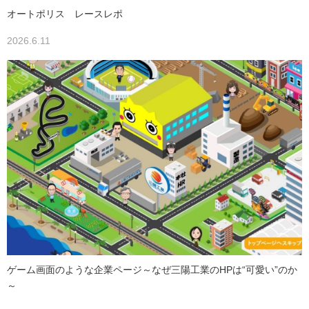
オートポリス レースレポ
2026.6.11
ゲーム画面のような企業ページ～なぜ三陽工業のHPは“可愛い”のか
～