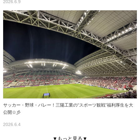
2026.6.9
サッカー・野球・バレー！三陽工業の“スポーツ観戦”福利厚生を大
公開☆彡
2026.6.4
▼もっと見る▼