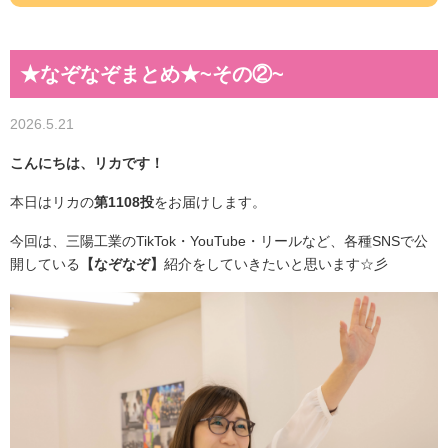
★なぞなぞまとめ★~その②~
2026.5.21
こんにちは、リカです！
本日はリカの
第1108投
をお届けします。
今回は、三陽工業のTikTok・YouTube・リールなど、各種SNSで公
開している
【なぞなぞ】
紹介をしていきたいと思います☆彡