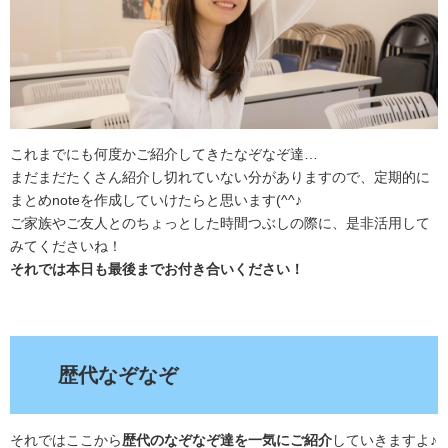
これまでにも何度かご紹介してきたなぞなぞ達…
まだまだたくさん紹介し切れていない分がありますので、定期的に
まとめnoteを作成していけたらと思います(^^♪
ご家族やご友人とのちょっとした時間つぶしの際に、是非活用して
みてくださいね！
それでは本日も最後までお付き合いください！
.
歴代なぞなぞ
それではここから
歴代のなぞなぞ達を一気にご紹介
していきますよ♪