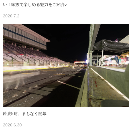
い！家族で楽しめる魅力をご紹介♪
2026.7.2
鈴鹿8耐、まもなく開幕
2026.6.30