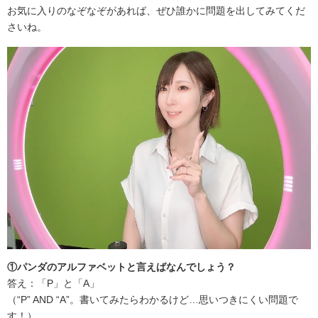
お気に入りのなぞなぞがあれば、ぜひ誰かに問題を出してみてくだ
さいね。
①パンダのアルファベットと言えばなんでしょう？
答え：「P」と「A」
（“P” AND “A”。書いてみたらわかるけど…思いつきにくい問題で
す！）