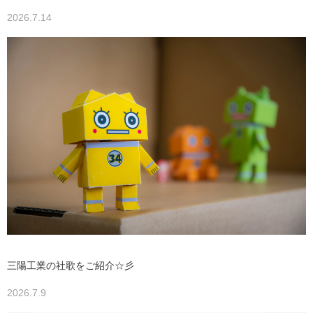
2026.7.14
三陽工業の社歌をご紹介☆彡
2026.7.9