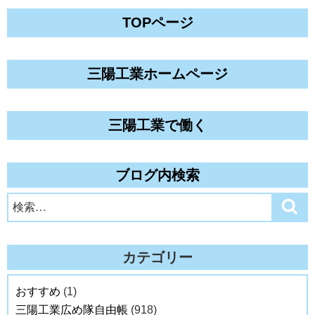
TOPページ
三陽工業ホームページ
三陽工業で働く
ブログ内検索
検
検
索
索:
カテゴリー
おすすめ
(1)
三陽工業広め隊自由帳
(918)