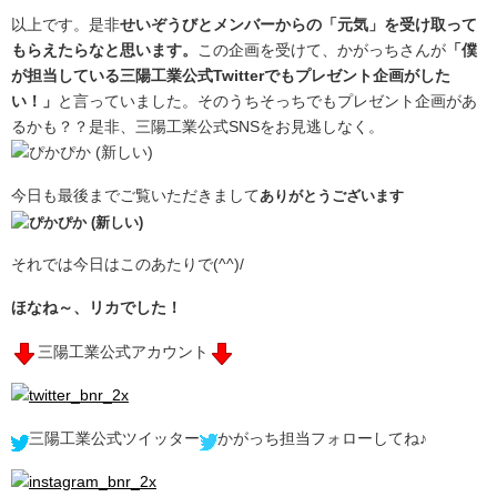
以上です。是非
せいぞうびとメンバーからの「元気」を受け取って
もらえたらなと思います。
この企画を受けて、かがっちさんが
「僕
が担当している三陽工業公式Twitterでもプレゼント企画がした
い！」
と言っていました。そのうちそっちでもプレゼント企画があ
るかも？？是非、三陽工業公式SNSをお見逃しなく。
今日も最後までご覧いただきまして
ありがとうございます
それでは今日はこのあたりで(^^)/
ほなね～、リカでした！
三陽工業公式アカウント
三陽工業公式ツイッター
かがっち担当フォローしてね♪