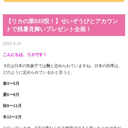
【リカの第533投！】せいぞうびとアカウン
トで残暑見舞いプレゼント企画！
2021.9.10
こんにちは、リカです！
9月は日本の気象庁では
秋
と定められていますね。日本の四季は、
どのように定められているかと言うと、
春3〜5月
夏6〜8月
秋9〜11月
冬12〜2月
となっています。6月は夏なんだ？梅雨では？と思ったリカですが、