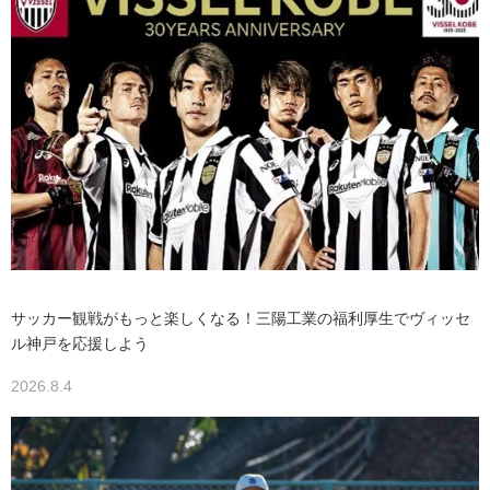
サッカー観戦がもっと楽しくなる！三陽工業の福利厚生でヴィッセ
ル神戸を応援しよう
2026.8.4