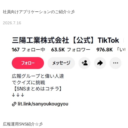
社員向けアプリケーションのご紹介☆彡
2026.7.16
広報運用SNS紹介☆彡