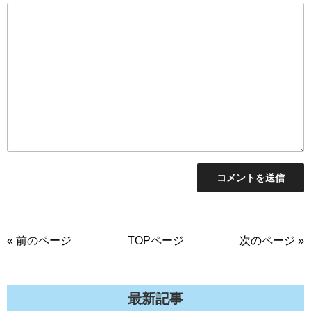
« 前のページ
TOPページ
次のページ »
最新記事