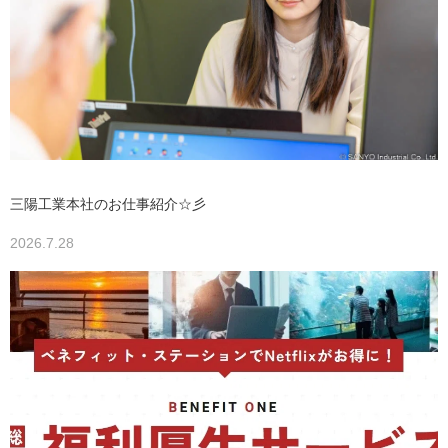
三陽工業本社のお仕事紹介☆彡
2026.7.28