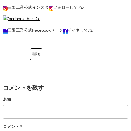
三陽工業公式インスタ
フォローしてね♪
三陽工業公式Facebookページ
イイネしてね♪
0
コメントを残す
名前
コメント
*