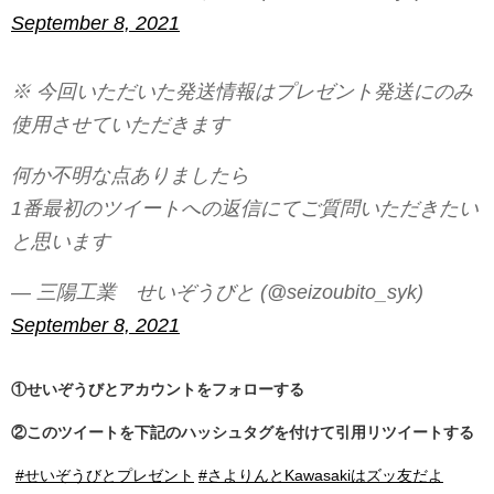
September 8, 2021
※ 今回いただいた発送情報はプレゼント発送にのみ
使用させていただきます
何か不明な点ありましたら
1番最初のツイートへの返信にてご質問いただきたい
と思います
— 三陽工業 せいぞうびと (@seizoubito_syk)
September 8, 2021
①せいぞうびとアカウントをフォローする
②このツイートを下記のハッシュタグを付けて引用リツイートする
#せいぞうびとプレゼント
#さよりんとKawasakiはズッ友だよ