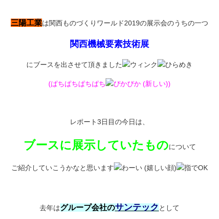
三陽工業
は関西ものづくりワールド2019の展示会のうちの一つ
関西機械要素技術展
にブースを出させて頂きました
(ぱちぱちぱちぱち
)
レポート3日目の今日は、
ブースに展示していたもの
について
ご紹介していこうかなと思います
サンテック
グループ会社の
去年は
として