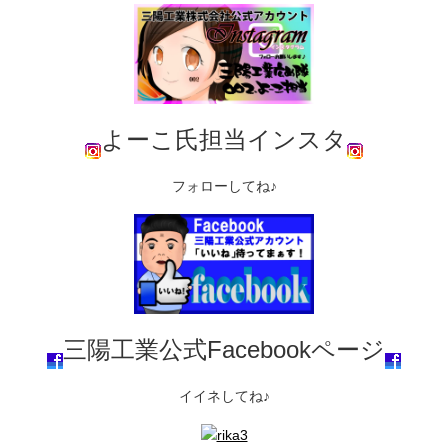
よーこ氏担当インスタ
フォローしてね♪
三陽工業公式Facebookページ
イイネしてね♪