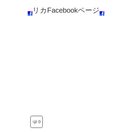
リカFacebookページ
0