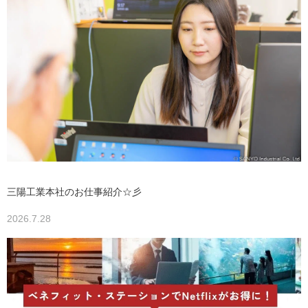
三陽工業本社のお仕事紹介☆彡
2026.7.28