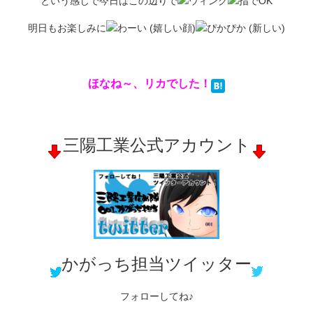
という感じで今日はこの辺りで
明日もお楽しみに
ほなね～、リカでした！
三陽工業公式アカウント
かがっち担当ツイッター
フォローしてね♪