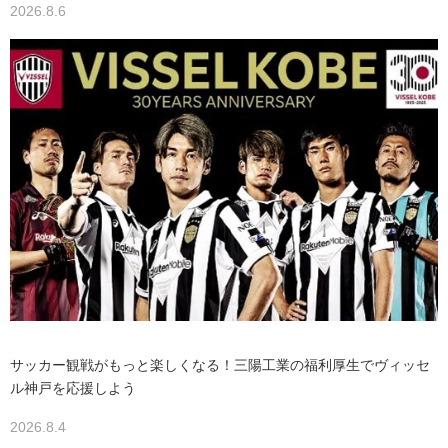
2026.8.6
サッカー観戦がもっと楽しくなる！三陽工業の福利厚生でヴィッセ
ル神戸を応援しよう
2026.8.4