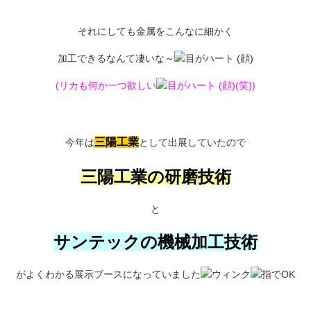
それにしても金属をこんなに細かく
加工できるなんて凄いな～
(リカも何か一つ欲しい
(笑))
三陽工業
今年は
として出展していたので
三陽工業の研磨技術
と
サンテックの機械加工技術
がよくわかる展示ブースになっていました