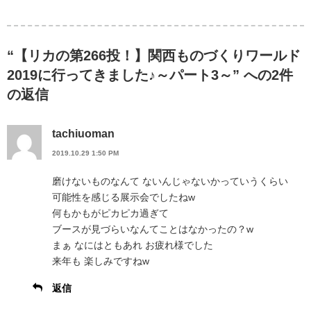
“【リカの第266投！】関西ものづくりワールド
2019に行ってきました♪～パート3～” への2件
の返信
tachiuoman
2019.10.29 1:50 PM
磨けないものなんて ないんじゃないかっていうくらい
可能性を感じる展示会でしたねw
何もかもがピカピカ過ぎて
ブースが見づらいなんてことはなかったの？w
まぁ なにはともあれ お疲れ様でした
来年も 楽しみですねw
返信