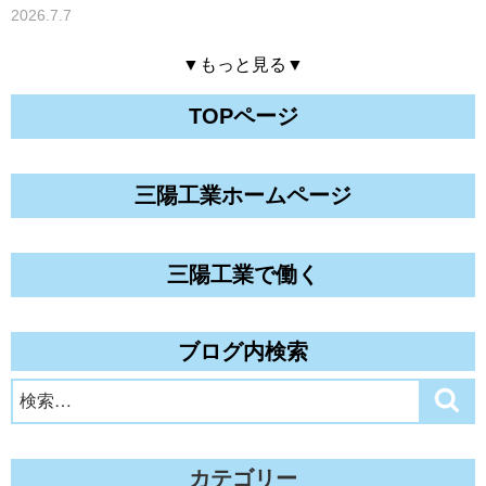
2026.7.7
▼もっと見る▼
TOPページ
三陽工業ホームページ
三陽工業で働く
ブログ内検索
検
検
索
索:
カテゴリー