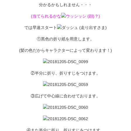
分かるかもしれません・・・
(当てられるかな
？)
では早速スタート
①黒色の折り紙を用意します。
(髪の色だからキャラクターによって変わります！)
②半分に折り、折りすじをつけます。
③広げて中心線に合わせております。
④また半分に折り、折りすじをつけます。