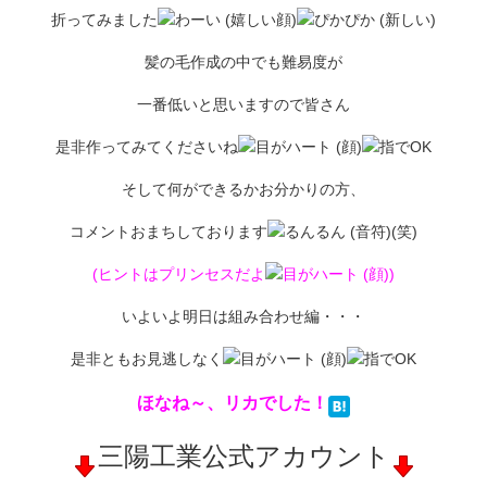
折ってみました
髪の毛作成の中でも難易度が
一番低いと思いますので皆さん
是非作ってみてくださいね
そして何ができるかお分かりの方、
コメントおまちしております
(笑)
(ヒントはプリンセスだよ
)
いよいよ明日は組み合わせ編・・・
是非ともお見逃しなく
ほなね～、リカでした！
三陽工業公式アカウント