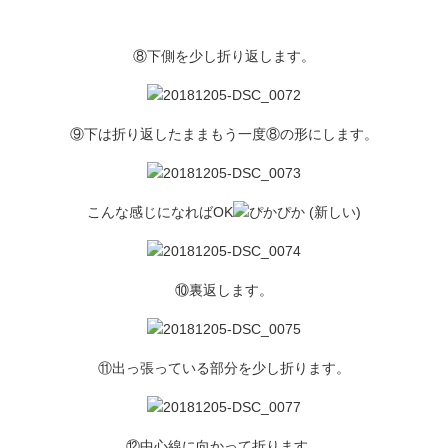
⑧下側を少し折り返します。
⑨下は折り返したままもう一度⑧の形にします。
こんな感じになればOK
⑩裏返します。
⑪出っ張っている部分を少し折ります。
⑫中心線に向かって折ります。