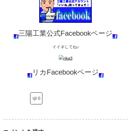
三陽工業公式Facebookページ
イイネしてね♪
リカFacebookページ
0