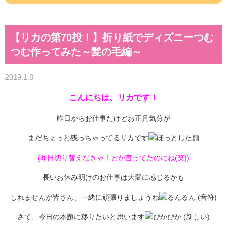
【リカの第70投！】折り紙でディズニーつむ
つむ作ってみた～髪の毛編～
2019.1.8
こんにちは、リカです！
昨日からお仕事だけどお正月気分が
まだちょっと残っちゃってるリカです
(昨日切り替えなきゃ！とか言ってたのにね(笑))
長いお休み明けのお仕事は大変に感じるかも
しれませんが皆さん、一緒に頑張りましょうね
さて、今日の本題に移りたいと思います