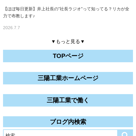
【ほぼ毎日更新】井上社長の"社長ラジオ"って知ってる？リカが全
力で布教します♪
2026.7.7
▼もっと見る▼
TOPページ
三陽工業ホームページ
三陽工業で働く
ブログ内検索
検
検