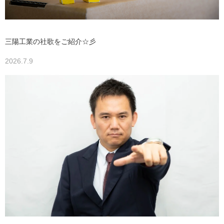
三陽工業の社歌をご紹介☆彡
2026.7.9