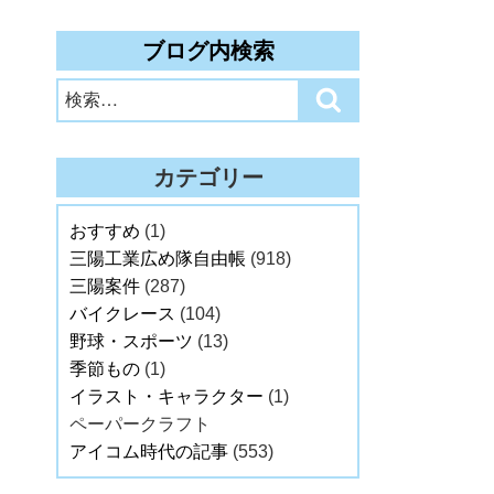
ブログ内検索
検
検
索:
索
カテゴリー
おすすめ
(1)
三陽工業広め隊自由帳
(918)
三陽案件
(287)
バイクレース
(104)
野球・スポーツ
(13)
季節もの
(1)
イラスト・キャラクター
(1)
ペーパークラフト
アイコム時代の記事
(553)