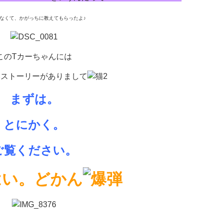
らなくて、かがっちに教えてもらったよ♪
このTカーちゃんには
いストーリーがありまして
まずは。
とにかく。
ご覧ください。
はい。どかん