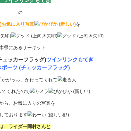
 ツインリンクもてぎ
の
お気に入り写真
を
木県にあるサーキット
ツインリンクもてぎ
「かがっち」が行ってくれて
きてくれたので
から、お気に入りの写真を
しております
は、
ライダー岡村さんと