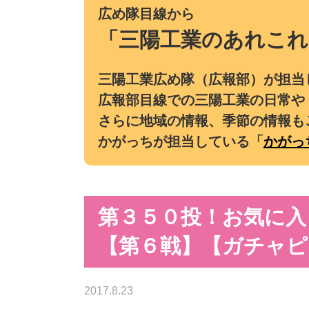
広め隊目線から
「三陽工業のあれこれ
三陽工業広め隊（広報部）が担当
広報部目線での三陽工業の日常や
さらに地域の情報、季節の情報も
かがっちが担当している「
かがっ
第３５０投！お気に入
【第６戦】【ガチャピ
2017.8.23