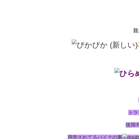
目
トラ
使用
用意されてるバイクの事