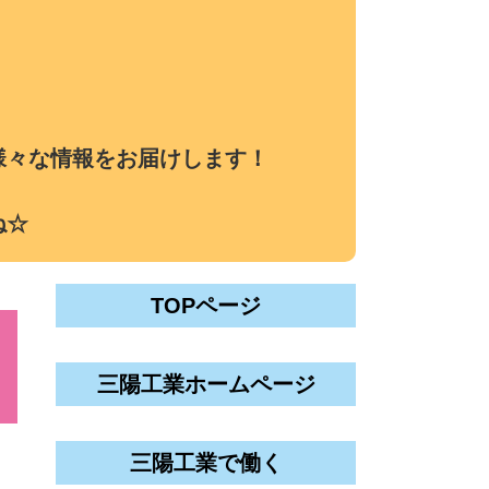
様々な情報をお届けします！
ね☆
TOPページ
三陽工業ホームページ
三陽工業で働く