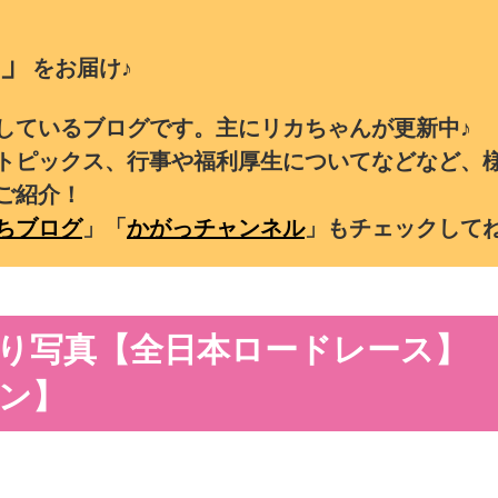
」
をお届け♪
しているブログです。主にリカちゃんが更新中♪
トピックス、行事や福利厚生についてなどなど、
ご紹介！
ちブログ
」「
かがっチャンネル
」もチェックして
り写真【全日本ロードレース】
ン】