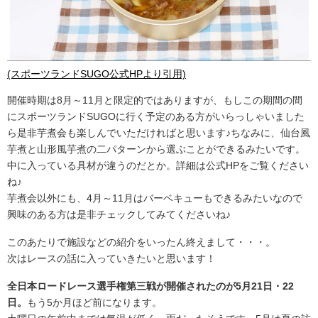
(スポーツランドSUGO公式HPより引用)
開催時期は8月～11月と限定的ではありますが、もしこの期間の間
にスポーツランドSUGOに行く予定のある方がいらっしゃいました
ら是非芋煮会も楽しんでいただければと思います♪ちなみに、仙台風
芋煮と山形風芋煮の二パターンから選ぶことができるみたいです。
中に入っている具材が違うのだとか。詳細は公式HPをご覧ください
ね♪
芋煮会以外にも、4月～11月はバーベキューもできるみたいなので
興味のある方は是非チェックしてみてくださいね♪
このあたりで施設などの紹介をいったん終えまして・・・。
次はレースの話に入っていきたいと思います！
全日本ロードレース選手権第三戦が開催されたのが5月21日・22
日。
もう5か月ほど前になります。