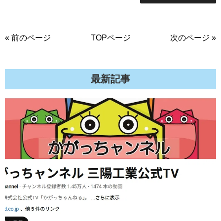
« 前のページ
TOPページ
次のページ »
最新記事