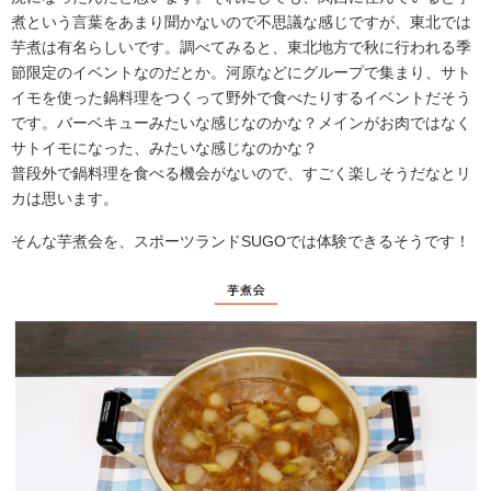
煮という言葉をあまり聞かないので不思議な感じですが、東北では
芋煮は有名らしいです。調べてみると、東北地方で秋に行われる季
節限定のイベントなのだとか。河原などにグループで集まり、サト
イモを使った鍋料理をつくって野外で食べたりするイベントだそう
です。バーベキューみたいな感じなのかな？メインがお肉ではなく
サトイモになった、みたいな感じなのかな？
普段外で鍋料理を食べる機会がないので、すごく楽しそうだなとリ
カは思います。
そんな芋煮会を、スポーツランドSUGOでは体験できるそうです！