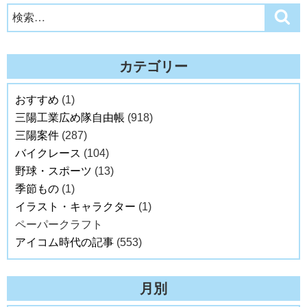
検
検
索
索:
カテゴリー
おすすめ
(1)
三陽工業広め隊自由帳
(918)
三陽案件
(287)
バイクレース
(104)
野球・スポーツ
(13)
季節もの
(1)
イラスト・キャラクター
(1)
ペーパークラフト
アイコム時代の記事
(553)
月別