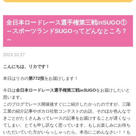
全日本ロードレース選手権第三戦inSUGO①
～スポーツランドSUGOってどんなところ？
～
2023.10.27
こんにちは、リカです！
本日はリカの
第772投
をお届けします！
今日は
全日本ロードレース選手権第三戦inSUGO
をお届けしたいと
思います。
このブログでレース開催後すぐにご紹介したかったのですが、三陽
工業の紹介記事やボカロ社歌コンテストのお話、そのほか色んなで
きごとがたくさんあってレースの記事をお届けすることが遅くなっ
てしまい、とても申し訳なく思っています。もしお楽しみにお待ち
いただいていた方がいらっしゃったら、本当にごめんなさい！！も