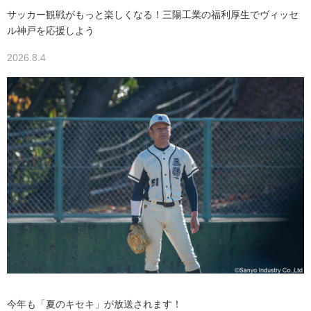
サッカー観戦がもっと楽しくなる！三陽工業の福利厚生でヴィッセ
ル神戸を応援しよう
2026.8.4
今年も「夏のキセキ」が放送されます！