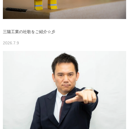
三陽工業の社歌をご紹介☆彡
2026.7.9