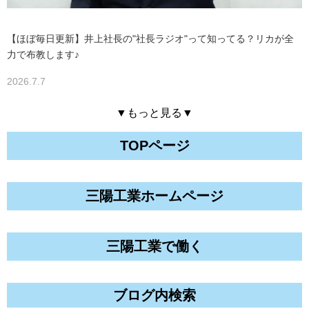
【ほぼ毎日更新】井上社長の"社長ラジオ"って知ってる？リカが全
力で布教します♪
2026.7.7
▼もっと見る▼
TOPページ
三陽工業ホームページ
三陽工業で働く
ブログ内検索