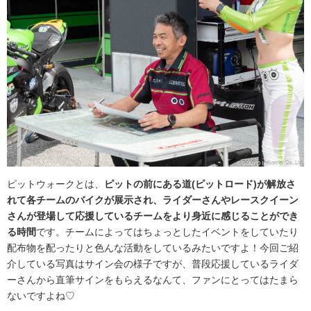
ピットウォークとは、
ピットの前にある道(ピットロード)が解放さ
れて各チームのバイクが展示され、ライダーさんやレースクイーン
さんが登場して応援しているチームをより身近に感じることができ
る時間
です。チームによってはちょっとしたイベントをしていたり
配布物を配ったりと色んな活動をしているみたいですよ！今回ご紹
介している写真はサイン会の様子ですが、普段応援しているライダ
ーさんから直筆サインをもらえるなんて、ファンにとってはたまら
ないですよね♡