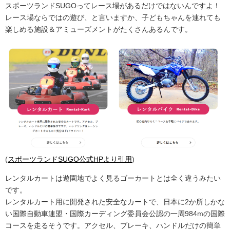
スポーツランドSUGOってレース場があるだけではないんですよ！
レース場ならではの遊び、と言いますか、子どもちゃんを連れても
楽しめる施設＆アミューズメントがたくさんあるんです。
(
スポーツランドSUGO公式HPより引用
)
レンタルカートは遊園地でよく見るゴーカートとは全く違うみたい
です。
レンタルカート用に開発された安全なカートで、日本に2か所しかな
い国際自動車連盟・国際カーディング委員会公認の一周984mの国際
コースを走るそうです。アクセル、ブレーキ、ハンドルだけの簡単