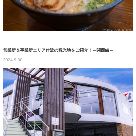
営業所＆事業所エリア付近の観光地をご紹介！～関西編～
2024.9.30