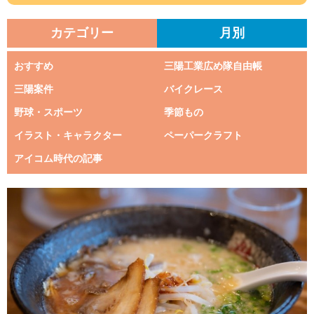
カテゴリー
月別
おすすめ
三陽工業広め隊自由帳
三陽案件
バイクレース
野球・スポーツ
季節もの
イラスト・キャラクター
ペーパークラフト
アイコム時代の記事