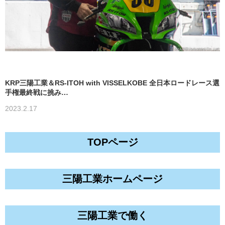
KRP三陽工業＆RS-ITOH with VISSELKOBE 全日本ロードレース選
手権最終戦に挑み…
2023.2.17
TOPページ
三陽工業ホームページ
三陽工業で働く