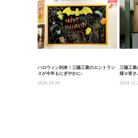
ハロウィン到来！三陽工業のエントラン
三陽工業
スが今年もにぎやかに♪
様☆皆さ
2025.10.28
2024.12.