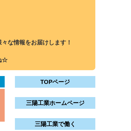
様々な情報をお届けします！
ね☆
TOPページ
三陽工業ホームページ
三陽工業で働く