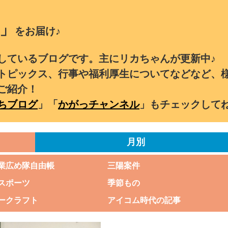
」
をお届け♪
しているブログです。主にリカちゃんが更新中♪
トピックス、行事や福利厚生についてなどなど、
ご紹介！
ちブログ
」「
かがっチャンネル
」もチェックして
月別
業広め隊自由帳
三陽案件
スポーツ
季節もの
ークラフト
アイコム時代の記事