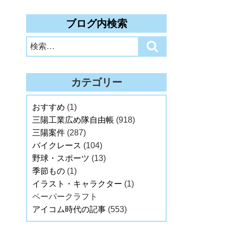
ブログ内検索
検
検
索:
索
カテゴリー
おすすめ
(1)
三陽工業広め隊自由帳
(918)
三陽案件
(287)
バイクレース
(104)
野球・スポーツ
(13)
季節もの
(1)
イラスト・キャラクター
(1)
ペーパークラフト
アイコム時代の記事
(553)