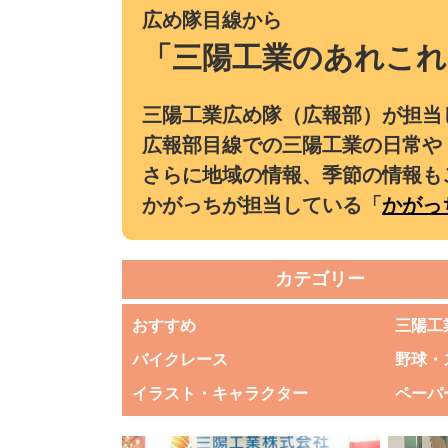
広め隊目線から
「三陽工業のあれこれ
三陽工業広め隊（広報部）が担当
広報部目線での三陽工業の日常や
さらに地域の情報、季節の情報も
かがっちが担当している「
かがっ
カテゴリー
おすすめ
三陽工
バイクレース
野球・
イラスト・キャラクター
ペーパ