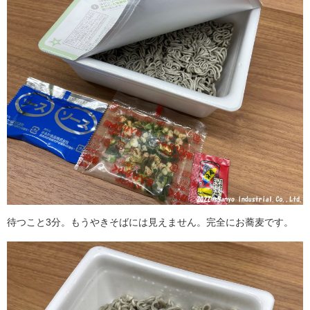
待つこと3分。もうやきそばには見えません。完全にお蕎麦です。