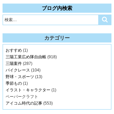
ブログ内検索
検
検
索
索:
カテゴリー
おすすめ
(1)
三陽工業広め隊自由帳
(918)
三陽案件
(287)
バイクレース
(104)
野球・スポーツ
(13)
季節もの
(1)
イラスト・キャラクター
(1)
ペーパークラフト
アイコム時代の記事
(553)