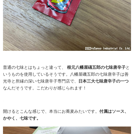
普通の七味とはちょっと違って、
根元八幡屋礒五郎の七味唐辛子
と
いうものを使用しているそうです。八幡屋磯五郎の七味唐辛子は善
光寺と所縁の深い七味唐辛子専門店で、
日本三大七味唐辛子の一つ
なんだそうです。こだわりが感じられます！
.
開けるとこんな感じで、本当にお蕎麦みたいです。
付属はソース、
かやく、七味です。