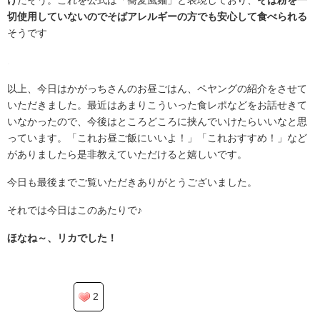
け
だそう。これを公式は「蕎麦風麺」と表現しており、
そば粉を一
切使用していないのでそばアレルギーの方でも安心して食べられる
そうです
.
以上、今日はかがっちさんのお昼ごはん、ペヤングの紹介をさせて
いただきました。最近はあまりこういった食レポなどをお話せきて
いなかったので、今後はところどころに挟んでいけたらいいなと思
っています。「これお昼ご飯にいいよ！」「これおすすめ！」など
がありましたら是非教えていただけると嬉しいです。
今日も最後までご覧いただきありがとうございました。
それでは今日はこのあたりで♪
ほなね～、リカでした！
2