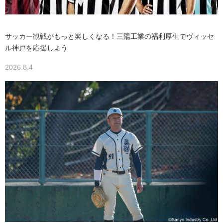
サッカー観戦がもっと楽しくなる！三陽工業の福利厚生でヴィッセ
ル神戸を応援しよう
2026.8.4