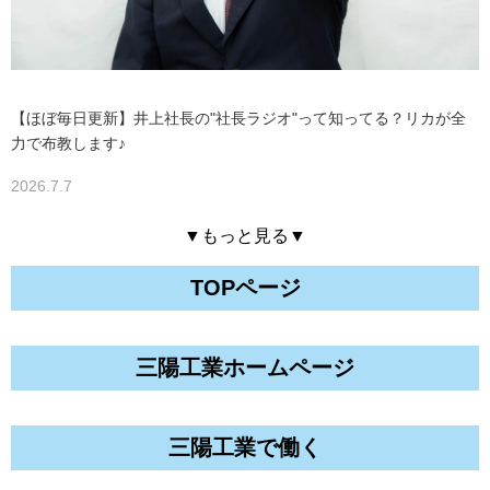
【ほぼ毎日更新】井上社長の"社長ラジオ"って知ってる？リカが全
力で布教します♪
2026.7.7
▼もっと見る▼
TOPページ
三陽工業ホームページ
三陽工業で働く