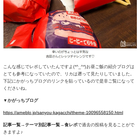
こんな感じでレポしていたんですよ(*^_^*)お昼ご飯の紹介ブログは
とても参考になっていたので、リカは遡って見たりしていました。
下記にかがっちブログのリンクを貼っているので是非ご覧になって
くださいね。
▼かがっちブログ
https://ameblo.jp/sanyou-kagacchi/theme-10096558150.html
記事一覧→テーマ別記事一覧→食レポ
で過去の投稿を見ることがで
きますよ♪