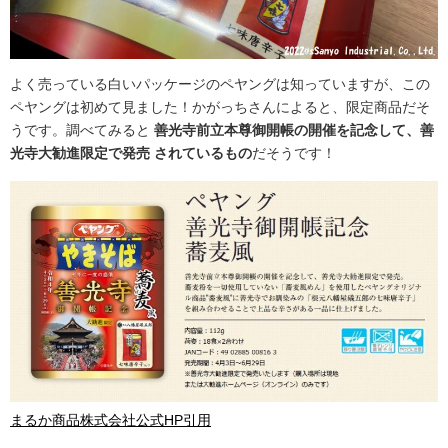
よく売っている白いパッケージのペヤングは知っていますが、この
ペヤングは初めて見ました！かがっちさんによると、限定商品だそ
うです。調べてみると
善光寺前立本尊御開帳の開催を記念して、善
光寺大勧進限定で発売 されているもの
だそうです！
まるか商品株式会社公式HP引用