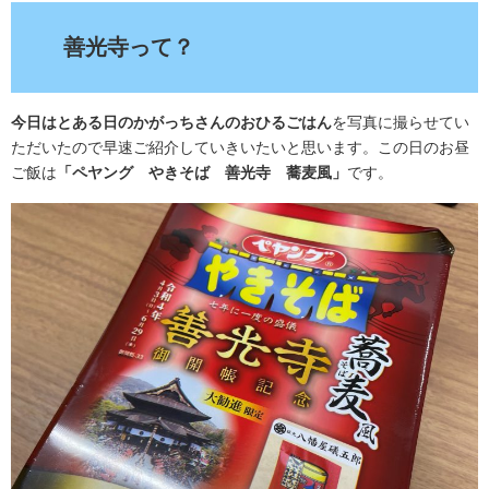
善光寺って？
今日はとある日のかがっちさんのおひるごはん
を写真に撮らせてい
ただいたので早速ご紹介していきいたいと思います。この日のお昼
ご飯は
「ペヤング やきそば 善光寺 蕎麦風」
です。