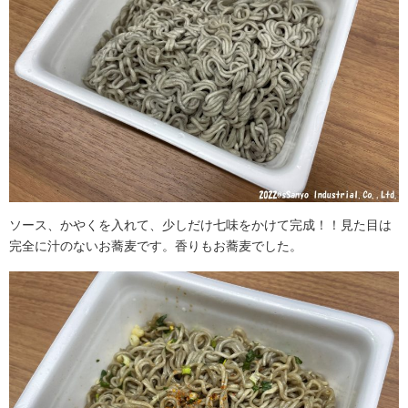
ソース、かやくを入れて、少しだけ七味をかけて完成！！見た目は
完全に汁のないお蕎麦です。香りもお蕎麦でした。