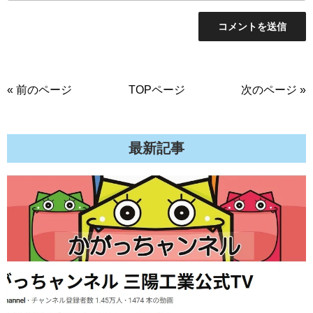
« 前のページ
TOPページ
次のページ »
最新記事