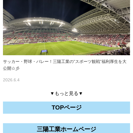
サッカー・野球・バレー！三陽工業の“スポーツ観戦”福利厚生を大
公開☆彡
2026.6.4
▼もっと見る▼
TOPページ
三陽工業ホームページ