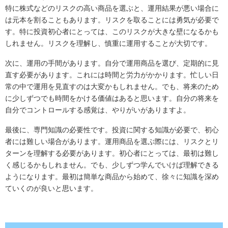
特に株式などのリスクの高い商品を選ぶと、運用結果が悪い場合に
は元本を割ることもあります。リスクを取ることには勇気が必要で
す。特に投資初心者にとっては、このリスクが大きな壁になるかも
しれません。リスクを理解し、慎重に運用することが大切です。
次に、運用の手間があります。自分で運用商品を選び、定期的に見
直す必要があります。これには時間と労力がかかります。忙しい日
常の中で運用を見直すのは大変かもしれません。でも、将来のため
に少しずつでも時間をかける価値はあると思います。自分の将来を
自分でコントロールする感覚は、やりがいがありますよ。
最後に、専門知識の必要性です。投資に関する知識が必要で、初心
者には難しい場合があります。運用商品を選ぶ際には、リスクとリ
ターンを理解する必要があります。初心者にとっては、最初は難し
く感じるかもしれません。でも、少しずつ学んでいけば理解できる
ようになります。最初は簡単な商品から始めて、徐々に知識を深め
ていくのが良いと思います。
.