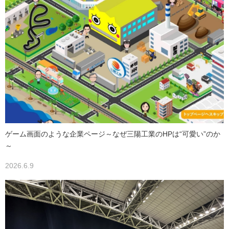
ゲーム画面のような企業ページ～なぜ三陽工業のHPは“可愛い”のか
～
2026.6.9