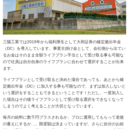
三陽工業では2019年から福利厚生として大和証券の確定拠出年金
（DC）を導入しています。事業主掛け金として、会社側から出てい
るお金はそのまま全額ライフプラン手当として受け取る事も可能な
ので社員は自分自身のライフプランに合わせて選択することが出来
ます。
ライフプランとして受け取ると決めた場合であっても、あとから確
定拠出年金（DC）に加入する事も可能なので、まずは加入しないと
いう選択をすることもできるということです！ただし、一度加入し
た場合はその後ライフプランとして受け取る選択をできなくなって
しまうのでよく考えることが大切となっています。
毎月の給料に数千円プラスされるか、プロに運用してもらって老後
の蓄えにするか…。限度額は決まっていますが、さらに自分のお給