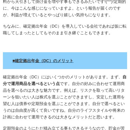
料から天引きして掛け金を増やす事もできるみたいです!(^^)!定期的
に、今はこんな感じになっていますよ。という報告が届くのです
が、利益が増えているとやっぱり嬉しい気持ちになります。
ちなみに、確定拠出年金（DC）を導入している会社であれば仮に転
職してしまったとしてもそのまま引き継ぐこともできます。
.
■確定拠出年金（DC）のメリット
確定拠出年金（DC）にはいくつかのメリットがあります。まず、
自
分で運用商品を選べるという点
です。自分の好みに合わせて運用商
品を選べるのは大きな魅力です。例えば、リスクを取って高いリタ
ーンを狙いたい人は株式を選ぶことができますし、安定した運用を
望む人は債券や定期預金を選ぶことができます。自分で選べるとい
うのは自由度が高くて良いですね。自分のライフスタイルや将来の
計画に合わせて運用できるのは大きなメリットだと思います。
定期預金のようにただ積み立てる事もできるそうなので、貯金が苦