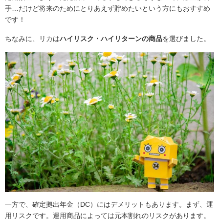
手…だけど将来のためにとりあえず貯めたいという方にもおすすめ
です！
ちなみに、リカは
ハイリスク・ハイリターンの商品
を選びました。
一方で、確定拠出年金（DC）にはデメリットもあります。まず、運
用リスクです。運用商品によっては元本割れのリスクがあります。