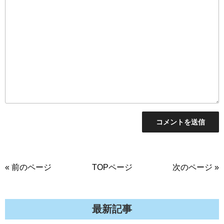
« 前のページ
TOPページ
次のページ »
最新記事