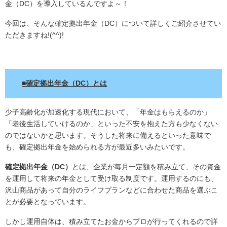
金（DC）を導入しているんですよ～！
今回は、そんな確定拠出年金（DC）について詳しくご紹介させてい
ただきますね!(^^)!
.
■確定拠出年金（DC）とは
少子高齢化が加速化する現代において、「年金はもらえるのか」
「老後生活していけるのか」といった不安を抱えた方も少なくない
のではないかと思います。そうした将来に備えるといった意味で
も、確定拠出年金を始められる方が最近多いみたいです。
確定拠出年金（DC）
とは、企業が毎月一定額を積み立て、その資金
を運用して将来の年金として受け取る制度です。運用するのにも、
沢山商品があって自分のライフプランなどに合わせた商品を選ぶこ
とが必要となっています。
しかし運用自体は、積み立てたお金からプロが行ってくれるので詳