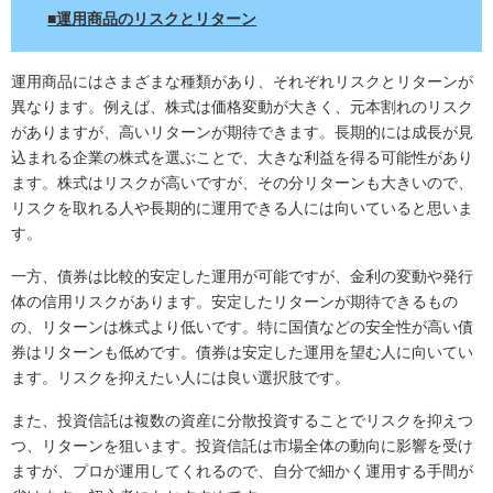
■運用商品のリスクとリターン
運用商品にはさまざまな種類があり、それぞれリスクとリターンが
異なります。例えば、株式は価格変動が大きく、元本割れのリスク
がありますが、高いリターンが期待できます。長期的には成長が見
込まれる企業の株式を選ぶことで、大きな利益を得る可能性があり
ます。株式はリスクが高いですが、その分リターンも大きいので、
リスクを取れる人や長期的に運用できる人には向いていると思いま
す。
一方、債券は比較的安定した運用が可能ですが、金利の変動や発行
体の信用リスクがあります。安定したリターンが期待できるもの
の、リターンは株式より低いです。特に国債などの安全性が高い債
券はリターンも低めです。債券は安定した運用を望む人に向いてい
ます。リスクを抑えたい人には良い選択肢です。
また、投資信託は複数の資産に分散投資することでリスクを抑えつ
つ、リターンを狙います。投資信託は市場全体の動向に影響を受け
ますが、プロが運用してくれるので、自分で細かく運用する手間が