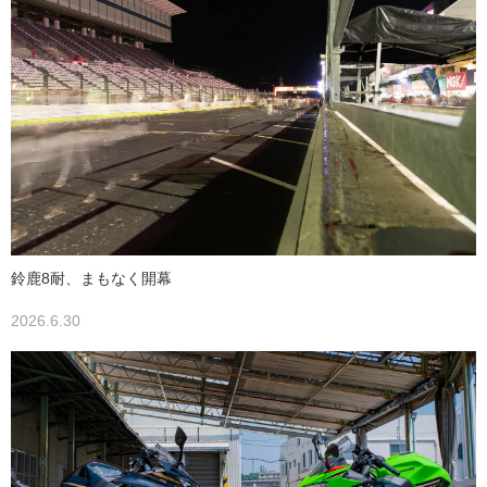
鈴鹿8耐、まもなく開幕
2026.6.30