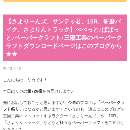
【さよりーんズ、サンテッ君、10R、研磨バ
イク、さよりんトラック】ぺぺっと♪ぱぱっ
と♪ペーパークラフト♪三陽工業のペーパーク
ラフトダウンロードページはこのブログから
★★
2023.6.19
こんにちは、リカです！
本日はリカの
第726投
をお届けします♪
先にお話しておこうと思いますが、今週のブログは
「ペーパークラ
フト祭り」
になるかと思います！というのも、過去にこのブログで
三陽工業のマスコットキャラクター「さよりーんズ」や「10R」、
「さよりんトラック」などなど様々なペーパークラフトをご紹介し
てきました。