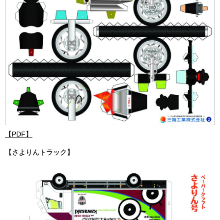
【PDF】
【さよりんトラック】