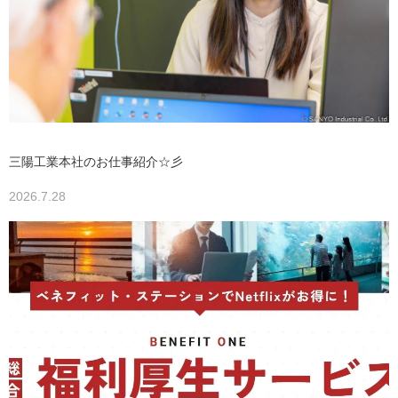
三陽工業本社のお仕事紹介☆彡
2026.7.28