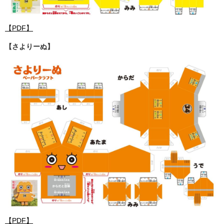
【PDF】
【さよりーぬ】
【PDF】