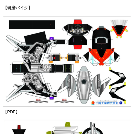
【研磨バイク】
【PDF】