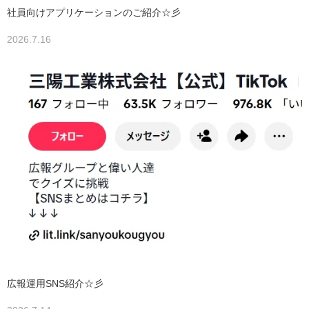
社員向けアプリケーションのご紹介☆彡
2026.7.16
広報運用SNS紹介☆彡