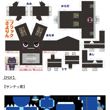
【PDF】
【サンテッ君】