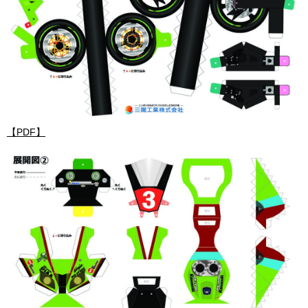
【PDF】