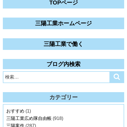
TOPページ
三陽工業ホームページ
三陽工業で働く
ブログ内検索
検
検
索
索:
カテゴリー
おすすめ
(1)
三陽工業広め隊自由帳
(918)
三陽案件
(287)