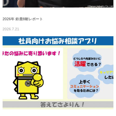
2026年 鈴鹿8耐レポート
2026.7.21