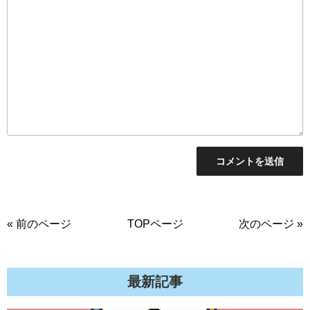
« 前のページ
TOPページ
次のページ »
最新記事