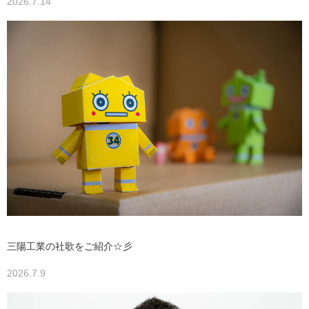
2026.7.14
三陽工業の社歌をご紹介☆彡
2026.7.9