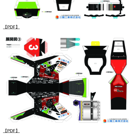
【PDF】
【PDF】