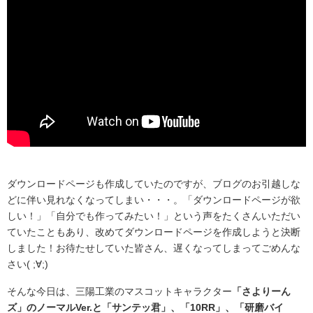
ダウンロードページも作成していたのですが、ブログのお引越しな
どに伴い見れなくなってしまい・・・。「ダウンロードページが欲
しい！」「自分でも作ってみたい！」という声をたくさんいただい
ていたこともあり、改めてダウンロードページを作成しようと決断
しました！お待たせしていた皆さん、遅くなってしまってごめんな
さい( ;∀;)
そんな今日は、三陽工業のマスコットキャラクター
「さよりーん
ズ」のノーマルVer.と「サンテッ君」、「10RR」、「研磨バイ