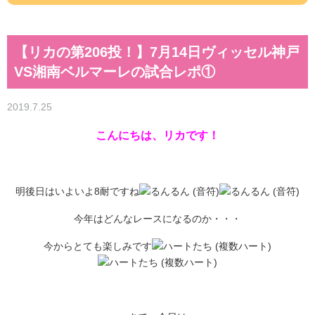
【リカの第206投！】7月14日ヴィッセル神戸
VS湘南ベルマーレの試合レポ①
2019.7.25
こんにちは、リカです！
明後日はいよいよ8耐ですね
今年はどんなレースになるのか・・・
今からとても楽しみです