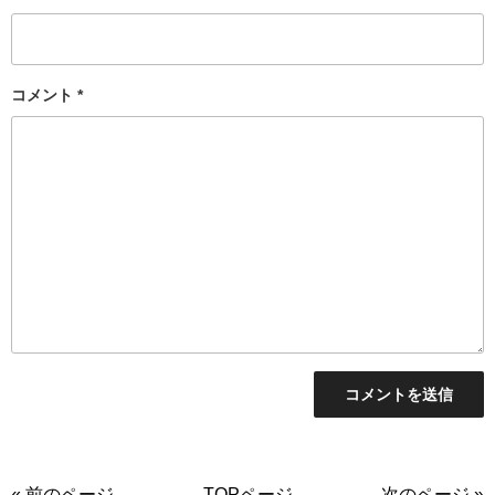
コメント
*
« 前のページ
TOPページ
次のページ »