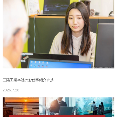
三陽工業本社のお仕事紹介☆彡
2026.7.28