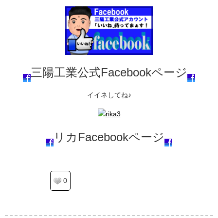
三陽工業公式Facebookページ
イイネしてね♪
リカFacebookページ
0