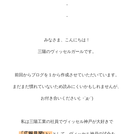
・
・
みなさま、こんにちは！
三陽のヴィッセルガールです。
前回からブログを１から作成させていただいています。
まだまだ慣れていないため読みにくいかもしれませんが、
お付き合いください(; ･`д･´)
私は三陽工業の社員でヴィッセル神戸が大好きで
「広報見習い」
として、ヴィッセル神戸の試合を