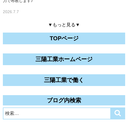
力で布教します♪
2026.7.7
▼もっと見る▼
TOPページ
三陽工業ホームページ
三陽工業で働く
ブログ内検索
検
検
索
索: