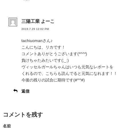
三陽工業 よーこ
2019.7.29 12:02 PM
tachiuomanさん♪
こんにちは、リカです！
コメントありがとうございます(*^^*)
負けちゃたみたいです(;_:)
ヴィッセルガールちゃんはいつも元気なレポートを
くれるので、こちらも読んでると元気になれます！！
今後の残りの試合に期待です(#^^#)
返信
コメントを残す
名前