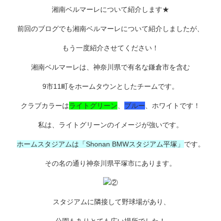
湘南ベルマーレについて紹介します★
前回のブログでも湘南ベルマーレについて紹介しましたが、
もう一度紹介させてください！
湘南ベルマーレは、神奈川県で有名な鎌倉市を含む
9市11町をホームタウンとしたチームです。
クラブカラーは
ライトグリーン
、
ブルー
、ホワイトです！
私は、ライトグリーンのイメージが強いです。
ホームスタジアムは「Shonan BMWスタジアム平塚」
です。
その名の通り神奈川県平塚市にあります。
スタジアムに隣接して野球場があり、
公園もありとても広い場所でした！