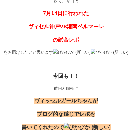
さて、今日は
7月14日に行われた
ヴィセル神戸VS湘南ベルマーレ
の試合レポ
をお届けしたいと思います
今回も！！
前回と同様に
ヴィッセルガールちゃんが
ブログ的な感じでレポを
書いてくれたので