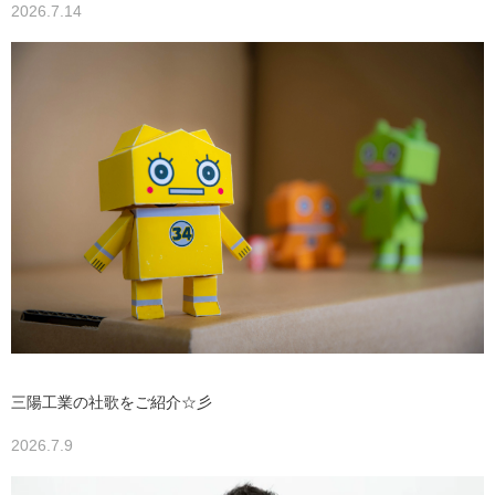
2026.7.14
三陽工業の社歌をご紹介☆彡
2026.7.9