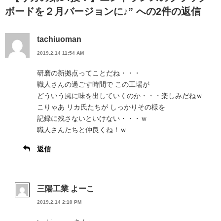
ボードを２月バージョンに♪” への2件の返信
tachiuoman
2019.2.14 11:54 AM
研磨の新拠点ってことだね・・・
職人さんの過ごす時間で この工場が
どういう風に味を出していくのか・・・楽しみだねｗ
こりゃあ リカ氏たちが しっかりその様を
記録に残さないといけない・・・ｗ
職人さんたちと仲良くね！ｗ
返信
三陽工業 よーこ
2019.2.14 2:10 PM