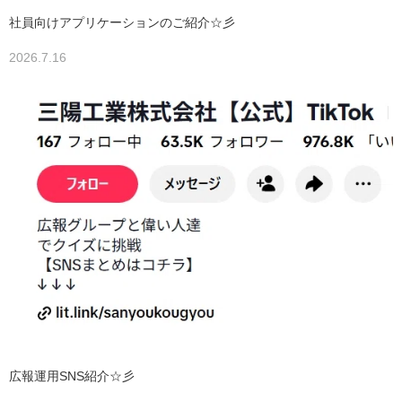
社員向けアプリケーションのご紹介☆彡
2026.7.16
広報運用SNS紹介☆彡