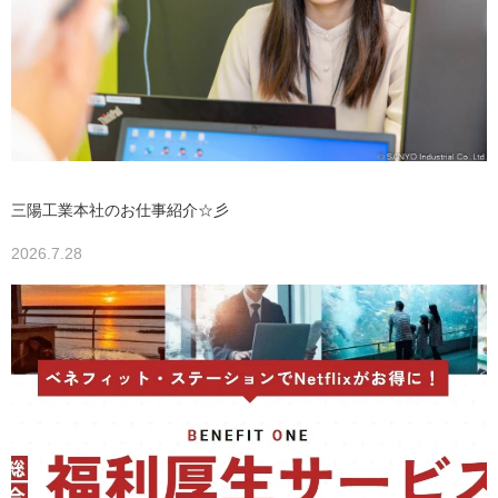
三陽工業本社のお仕事紹介☆彡
2026.7.28