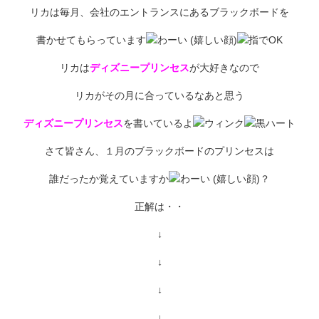
リカは毎月、会社のエントランスにあるブラックボードを
書かせてもらっています
リカは
ディズニープリンセス
が大好きなので
リカがその月に合っているなあと思う
ディズニープリンセス
を書いているよ
さて皆さん、１月のブラックボードのプリンセスは
誰だったか覚えていますか
？
正解は・・
↓
↓
↓
↓