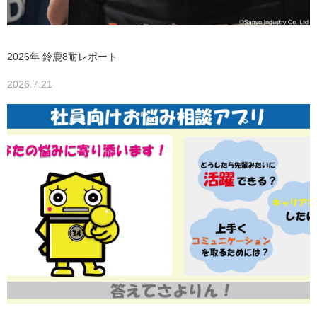
2026年 鈴鹿8耐レポート
2026.7.21