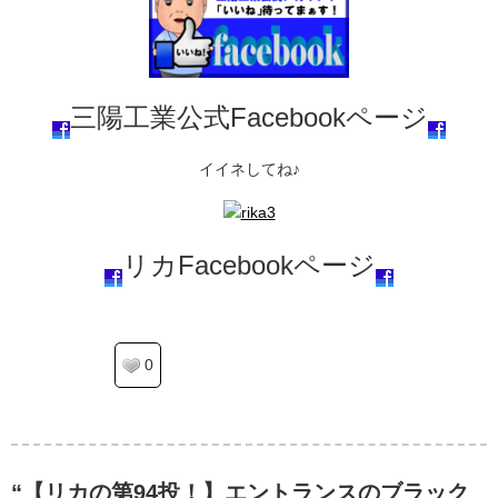
三陽工業公式Facebookページ
イイネしてね♪
リカFacebookページ
0
“【リカの第94投！】エントランスのブラック