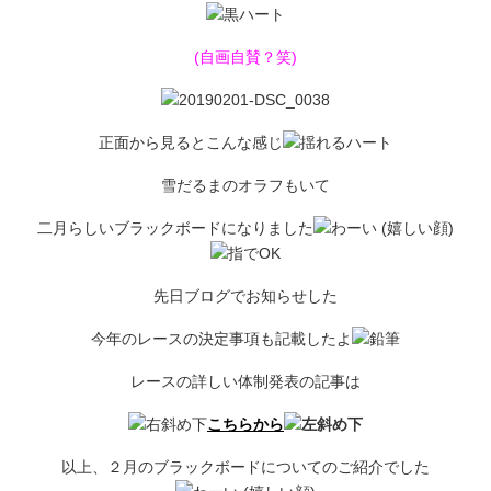
(自画自賛？笑)
正面から見るとこんな感じ
雪だるまのオラフもいて
二月らしいブラックボードになりました
先日ブログでお知らせした
今年のレースの決定事項も記載したよ
レースの詳しい体制発表の記事は
こちらから
以上、２月のブラックボードについてのご紹介でした