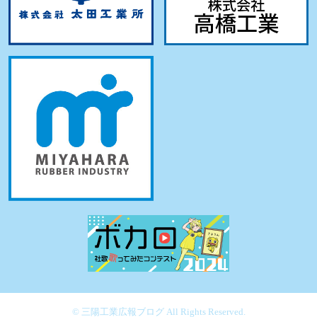
© 三陽工業広報ブログ All Rights Reserved.