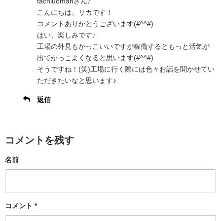
tachiuomanさん♪
こんにちは、リカです！
コメントありがとうございます(#^^#)
はい、楽しみです♪
工場の外見もかっこいいですが稼働するともっと活気が
出てかっこよくなると思います(#^^#)
そうですね！(笑)工場に行く際には色々お話を聞かせてい
ただきたいなと思います♪
返信
コメントを残す
名前
コメント
*