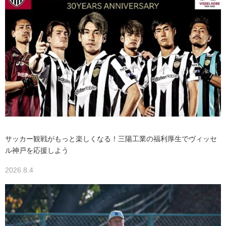
サッカー観戦がもっと楽しくなる！三陽工業の福利厚生でヴィッセ
ル神戸を応援しよう
2026.8.4