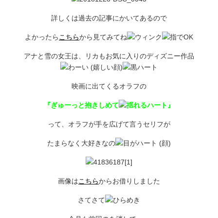
詳しくは過去の記事にかいてあるので
よかったら
こちら
から見てみてね
アナと雪の女王は、リカもお気に入りのディズニー作品
映画に出てくるオラフの
『ぎゅーっと抱きしめて
』
って、オラフが手を広げて言うセリフが
たまらなく大好きなの
画像は
こちら
からお借りしました
さてさて