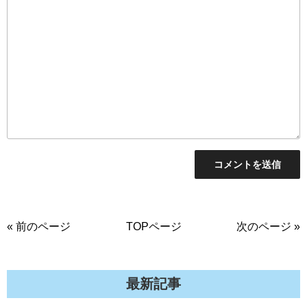
« 前のページ
TOPページ
次のページ »
最新記事