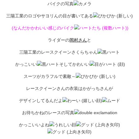
バイクの写真
三陽工業のロゴやサヨリんの目が書いてある
(なんだかかわいい感じのバイク
)
ライダーの
岡村さん
と
三陽工業のレースクイーンさくらちゃん
かっこいい
そしてかわいい
スーツがカラフルで素敵～
レースクイーンさんの衣装はかがっちさんが
デザインしてるんだよ
お待ちかねのレースの写真
かっこいいよね