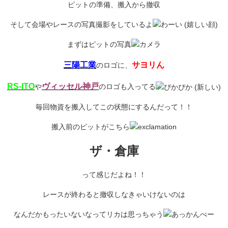
ピットの準備、搬入から撤収
そして会場やレースの写真撮影をしているよ
まずはピットの写真
三陽工業
サヨリん
のロゴに、
RS-ITO
ヴィッセル神戸
や
のロゴも入ってる
毎回物資を搬入してこの状態にするんだって！！
搬入前のピットがこちら
ザ・倉庫
って感じだよね！！
レースが終わると撤収しなきゃいけないのは
なんだかもったいないなってリカは思っちゃう