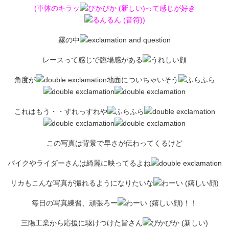
(車体のキラッ
って感じが好き
)
霧の中
レースって感じで臨場感がある
角度が
地面についちゃいそう
これはもう・・すれっすれや
この写真は背景で早さが伝わってくるけど
バイクやライダーさんは綺麗に映ってるよね
リカもこんな写真が撮れるようになりたいな
毎日の写真練習、頑張ろー
！！
三陽工業から応援に駆けつけた皆さん