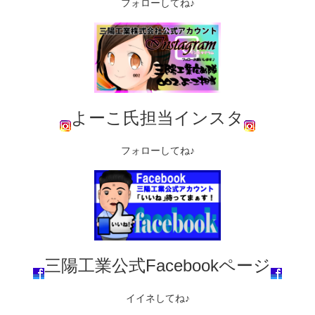
フォローしてね♪
よーこ氏担当インスタ
フォローしてね♪
三陽工業公式Facebookページ
イイネしてね♪