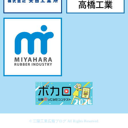
© 三陽工業広報ブログ All Rights Reserved.