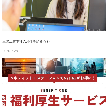
三陽工業本社のお仕事紹介☆彡
2026.7.28