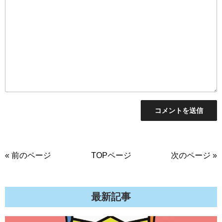
« 前のページ
TOPページ
次のページ »
最新記事