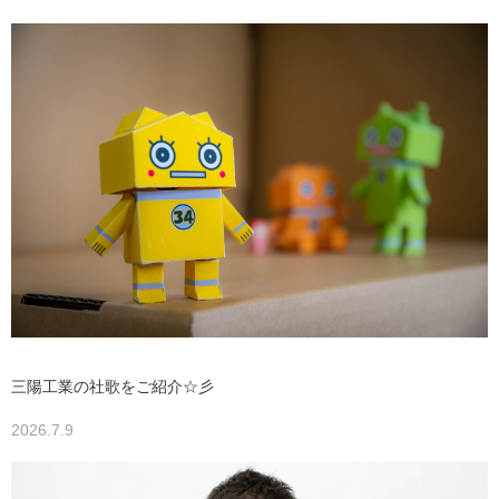
三陽工業の社歌をご紹介☆彡
2026.7.9