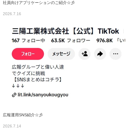
社員向けアプリケーションのご紹介☆彡
2026.7.16
広報運用SNS紹介☆彡
2026.7.14