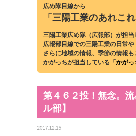
広め隊目線から
「三陽工業のあれこれ
三陽工業広め隊（広報部）が担当
広報部目線での三陽工業の日常や
さらに地域の情報、季節の情報も
かがっちが担当している「
かがっ
第４６２投！無念。流
ル部】
2017.12.15