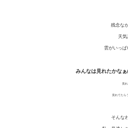
残念な
天気
雲がいっぱ
みんなは見れたかなぁ(
見れ
見れてたら
そんな