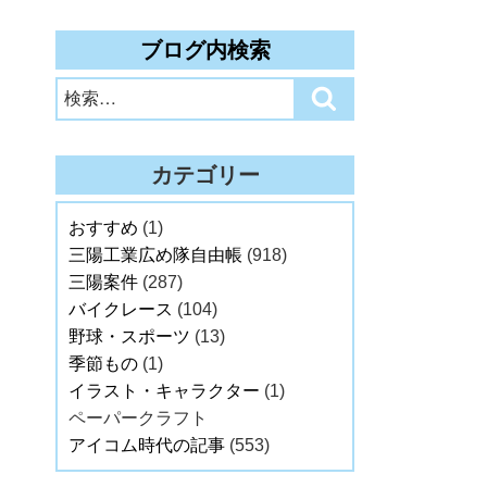
ブログ内検索
検
検
索:
索
カテゴリー
おすすめ
(1)
三陽工業広め隊自由帳
(918)
三陽案件
(287)
バイクレース
(104)
野球・スポーツ
(13)
季節もの
(1)
イラスト・キャラクター
(1)
ペーパークラフト
アイコム時代の記事
(553)