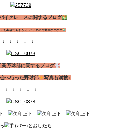
バイクレースに関するブログ
く初心者でもわかる!!バイクのお勉強などなど
↓ ↓ ↓
↓ ↓
工業野球部に関するブログ
会へ行った野球部
写真も満載♪
↓ ↓ ↓ ↓ ↓
っ
とおしたら