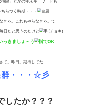
大掃除」とかの年末キーワードも
をちらつく時期・・・
なきゃ。これもやらなきゃ。で
毎日だと思うのだけど
いっきましょ～う
さて。昨日。期待してた
星群・・・☆彡
でしたか？？？