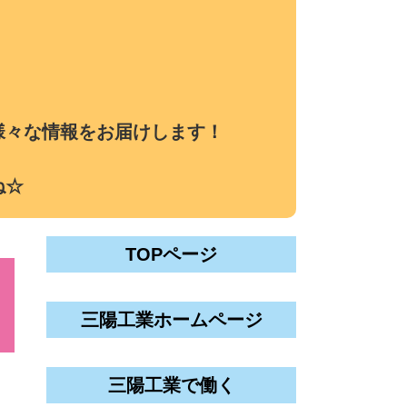
様々な情報をお届けします！
ね☆
TOPページ
三陽工業ホームページ
三陽工業で働く