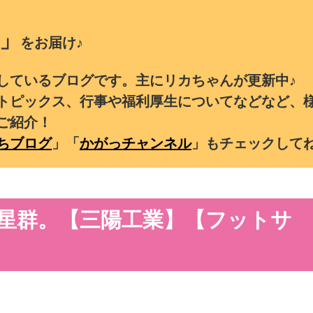
」
をお届け♪
しているブログです。主にリカちゃんが更新中♪
トピックス、行事や福利厚生についてなどなど、
ご紹介！
ちブログ
」「
かがっチャンネル
」もチェックして
星群。【三陽工業】【フットサ