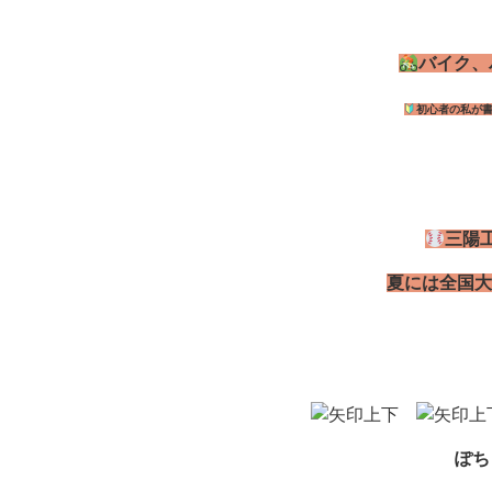
バイク、
初心者の私が書
三陽
夏には全国大
ぽち