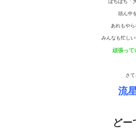
ぼちぼち「
頭ん中
あれもやら
みんなも忙しい
頑張って
さて
流
どー