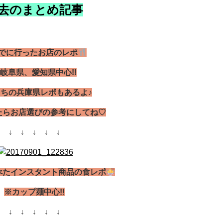
去のまとめ記事
でに行ったお店のレポ
岐阜県、愛知県中心!!
ちの兵庫県レポもあるよ♪
たらお店選びの参考にしてね♡
↓ ↓ ↓ ↓ ↓
べたインスタント商品の食レポ
※カップ麺中心!!
↓ ↓ ↓ ↓ ↓