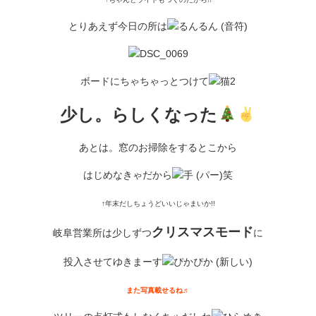
とりあえず今日の所は
ボードにちゃちゃっとつけて
少し。らしくなった
あとは。窓のお掃除をするとこから
はじめなきゃだから
笑
↑年末だしちょうどいいじゃまいか!!
クリスマスモード
岐阜営業所は少しずつ
に
投入させてゆきまーす
また写真載せるね♬