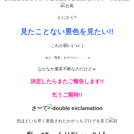
とにかく!!
見たことない景色を見たい!!
これが願い( ˘ω˘ )
↑あと「陶芸」をやりたい。。。ｗ
なかなか優柔不断なのだけどｗ
決定したらまたご報告します!!
乞うご期待!!
さーて
先ほどいち早く更新されたかがっちブログを見て