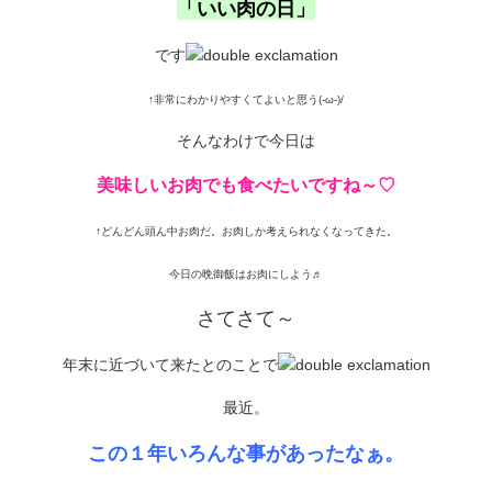
「いい肉の日」
です
↑非常にわかりやすくてよいと思う(-ω-)/
そんなわけで今日は
美味しいお肉でも食べたいですね～♡
↑どんどん頭ん中お肉だ。お肉しか考えられなくなってきた。
今日の晩御飯はお肉にしよう♬
さてさて～
年末に近づいて来たとのことで
最近。
この１年いろんな事があったなぁ。