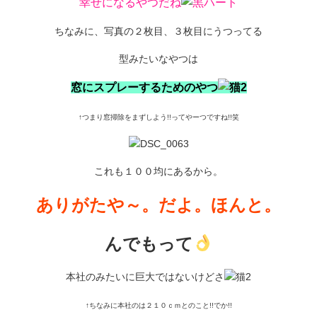
幸せになるやつだね
ちなみに、写真の２枚目、３枚目にうつってる
型みたいなやつは
窓にスプレーするためのやつ
↑つまり窓掃除をまずしよう!!ってやーつですね!!笑
これも１００均にあるから。
ありがたや～。だよ。ほんと。
んでもって
本社のみたいに巨大ではないけどさ
↑ちなみに本社のは２１０ｃｍとのこと!!でか!!