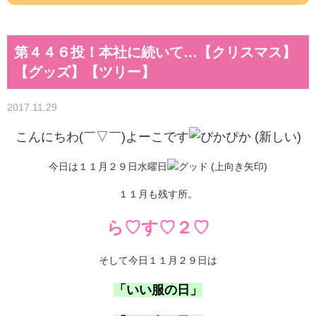
第４４６投！本社に続いて…【クリスマス】
【グッズ】【ツリー】
2017.11.29
こんにちわ(￣▽￣)よーこです
今日は１１月２９日水曜日
１１月も残す所。
ら♡す♡２♡
そして今日１１月２９日は
「いい服の日」