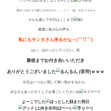
ツリーの点灯式もしなくちゃだしね
↑多分一人ぼっちで盛り上がるだろう。。。( ･´ｰ･｀)あ。さみしいかもｗ
そんな感じで今日はここまで
最後に私の心の声を…
私にもサンタさん来るかな～(￣▽￣)
はい。ほかっといてくだい。笑
最後までお付き合いいただき
ありがとうございました
ｗｗｗ
今日はいつもに増して寒い気がするから…
みなさんあったかくしてお過ごしくださいね
よーこでした
また明日
ばーーい