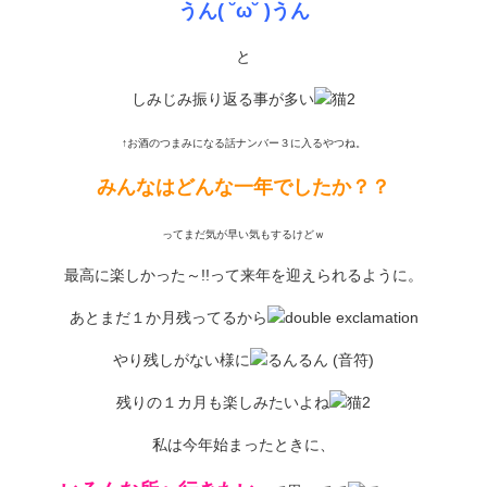
うん( ˘ω˘ )うん
と
しみじみ振り返る事が多い
↑お酒のつまみになる話ナンバー３に入るやつね。
みんなはどんな一年でしたか？？
ってまだ気が早い気もするけどｗ
最高に楽しかった～!!って来年を迎えられるように。
あとまだ１か月残ってるから
やり残しがない様に
残りの１カ月も楽しみたいよね
私は今年始まったときに、