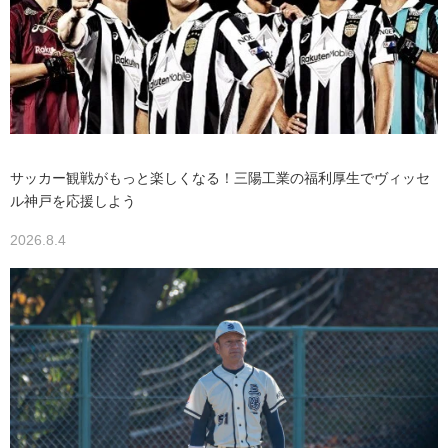
サッカー観戦がもっと楽しくなる！三陽工業の福利厚生でヴィッセ
ル神戸を応援しよう
2026.8.4