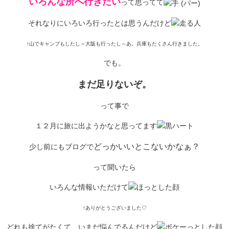
いろんな所へ行きたい
って思ってて
それなりにいろいろ行ったとは思うんだけど
↑山でキャンプもしたし～大阪も行ったし～あ。兵庫もたくさん行きました。
でも。
まだ足りないぞ。
って事で
１２月に旅に出ようかなと思ってます
どっかいいとこないかなぁ？
少し前にもブログで
って聞いたら
いろんな情報いただけて
↑ありがとうございました♡
どれも捨てがたくて、いまだ悩んでるんだけど