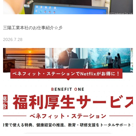
三陽工業本社のお仕事紹介☆彡
2026.7.28