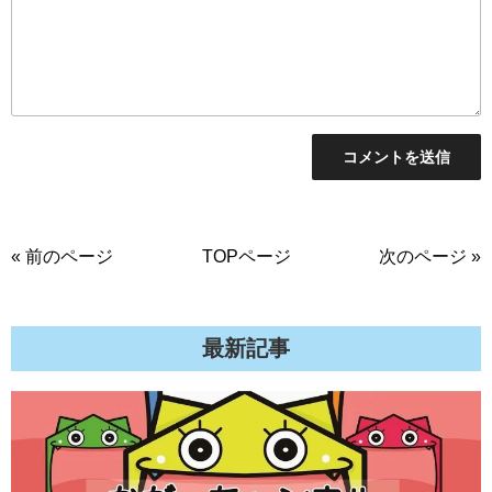
« 前のページ
TOPページ
次のページ »
最新記事