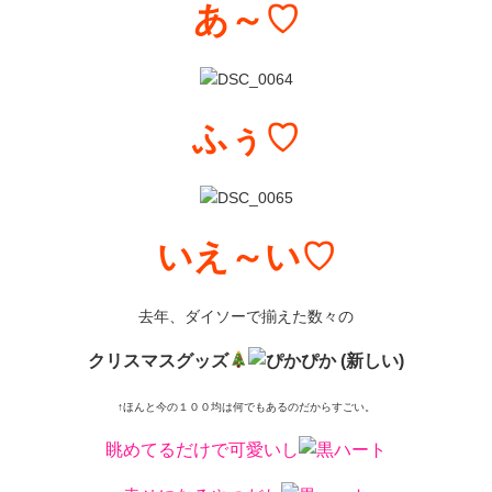
あ～♡
ふぅ♡
いえ～い♡
去年、ダイソーで揃えた数々の
クリスマスグッズ
↑ほんと今の１００均は何でもあるのだからすごい。
眺めてるだけで可愛いし