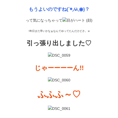
もうよいのですね(´◉◞౪◟◉)？
って気になっちゃって
↑昨日まだ早いかなぁなんてゆってたんだけどさ。ｗ
引っ張り出しました♡
じゃーーーーん!!
ふふふ～♡