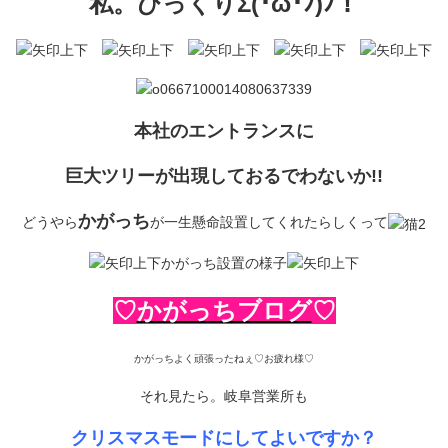
私。びっくりΣ(･ω･ﾉ)ﾉ！
本社のエントランスに
巨大ツリーが出現しておるでわないか!!
かがっち
どうやら
が一生懸命設置してくれたらしくって
かがっち設置の様子
♡
かがっちブログ
♡
かがっちよく頑張ったねぇ♡お疲れ様♡
それ見たら。岐阜営業所も
クリスマスモードにしてよいですか？