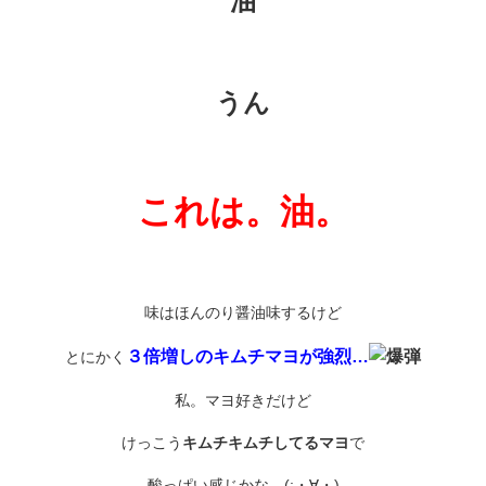
油
うん
これは。油。
味はほんのり醤油味するけど
３倍増しのキムチマヨが強烈…
とにかく
私。マヨ好きだけど
けっこう
キムチキムチしてるマヨ
で
酸っぱい感じかな…(;・∀・)