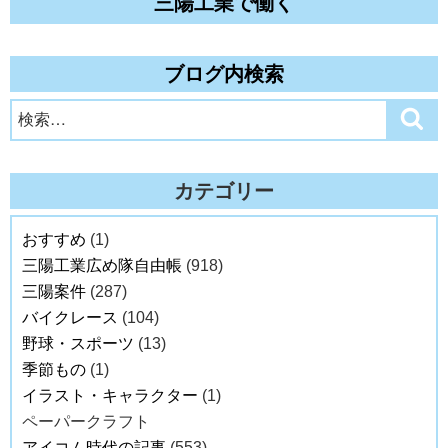
三陽工業で働く
ブログ内検索
検
検
索
索:
カテゴリー
おすすめ
(1)
三陽工業広め隊自由帳
(918)
三陽案件
(287)
バイクレース
(104)
野球・スポーツ
(13)
季節もの
(1)
イラスト・キャラクター
(1)
ペーパークラフト
アイコム時代の記事
(553)