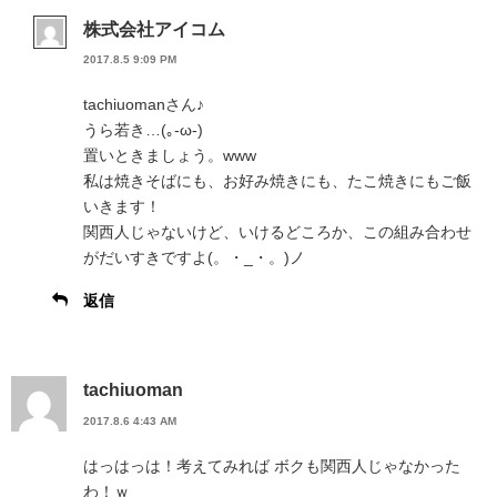
株式会社アイコム
2017.8.5 9:09 PM
tachiuomanさん♪
うら若き…(｡-ω-)
置いときましょう。www
私は焼きそばにも、お好み焼きにも、たこ焼きにもご飯
いきます！
関西人じゃないけど、いけるどころか、この組み合わせ
がだいすきですよ(。・_・。)ノ
返信
tachiuoman
2017.8.6 4:43 AM
はっはっは！考えてみれば ボクも関西人じゃなかった
わ！ｗ