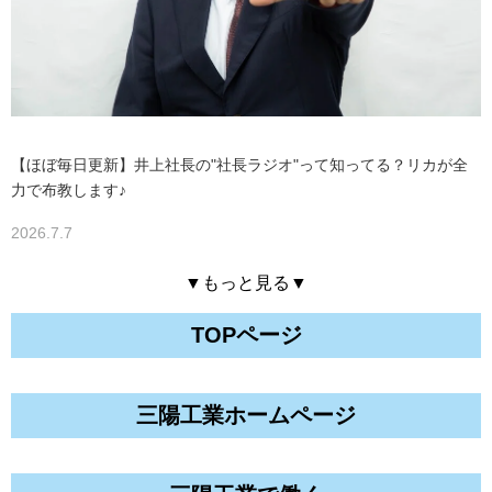
【ほぼ毎日更新】井上社長の"社長ラジオ"って知ってる？リカが全
力で布教します♪
2026.7.7
▼もっと見る▼
TOPページ
三陽工業ホームページ