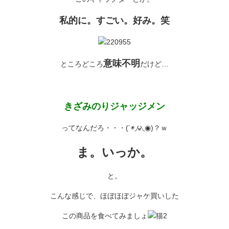
私的に。すごい。好み。笑
意味不明
ところどころ
だけど…
きざみのりジャッジメン
ってなんだろ・・・(´◉◞౪◟◉)？ｗ
ま。いっか。
と。
こんな感じで、ほぼほぼジャケ買いした
この商品を食べてみましょ