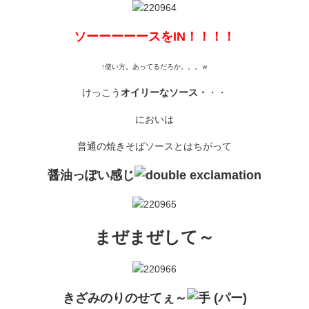
ソーーーーースをIN！！！！
↑使い方。あってるだろか。。。ｗ
けっこう
オイリーなソース・
・・
においは
普通の焼きそばソースとはちがって
醤油っぽい感じ
まぜまぜして～
きざみのりのせてぇ～