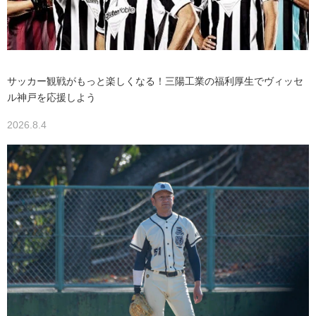
サッカー観戦がもっと楽しくなる！三陽工業の福利厚生でヴィッセ
ル神戸を応援しよう
2026.8.4