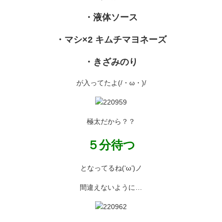
・液体ソース
・
マシ×2 キムチマヨネーズ
・きざみのり
が入ってたよ(/・ω・)/
極太だから？？
５分待つ
となってるね(‘ω’)ノ
間違えないように…