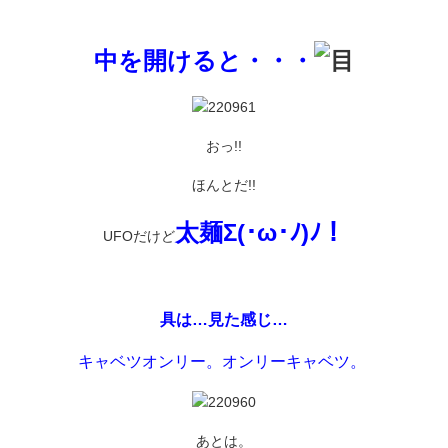
中を開けると・・・
おっ!!
ほんとだ!!
太麺Σ(･ω･ﾉ)ﾉ！
UFOだけど
具は…見た感じ…
キャベツオンリー。オンリーキャベツ。
あとは。