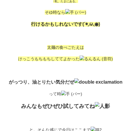
↑私。たまにある。
そゆ時なら
行けるかもしれないです(´◉◞౪◟◉)
太麺の食べごたえは
けっこうもちもちしててよかった
がっつり、油とりたい気分だぜ
って時
みんなもぜひぜひ試してみてね
と。そんな感じで今日はここまで