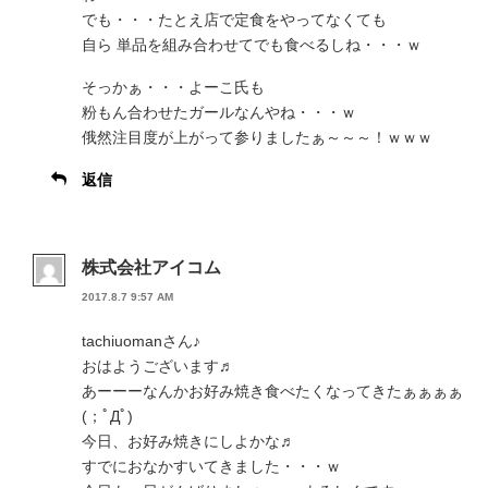
でも・・・たとえ店で定食をやってなくても
自ら 単品を組み合わせてでも食べるしね・・・ｗ
そっかぁ・・・よーこ氏も
粉もん合わせたガールなんやね・・・ｗ
俄然注目度が上がって参りましたぁ～～～！ｗｗｗ
返信
株式会社アイコム
2017.8.7 9:57 AM
tachiuomanさん♪
おはようございます♬
あーーーなんかお好み焼き食べたくなってきたぁぁぁぁ
(；ﾟДﾟ)
今日、お好み焼きにしよかな♬
すでにおなかすいてきました・・・ｗ