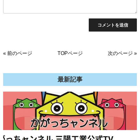
« 前のページ
TOPページ
次のページ »
最新記事